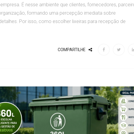
 empresa. É nesse ambiente que clientes, fornecedores, parceir
 organização, formando uma percepção imediata sobre
etalhes. Por isso, como escolher lixeiras para recepção de
COMPARTILHE