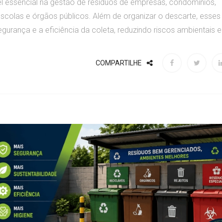
 essencial na gestão de resíduos de empresas, condomínios,
 escolas e órgãos públicos. Além de organizar o descarte, esses
urança e a eficiência da coleta, reduzindo riscos ambientais e.
COMPARTILHE