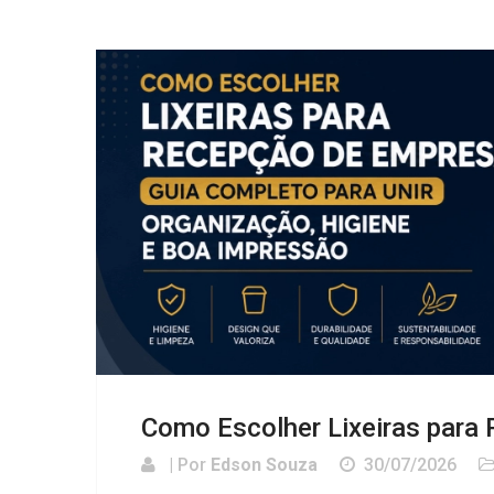
Como Escolher Lixeiras para
| Por
Edson Souza
30/07/2026