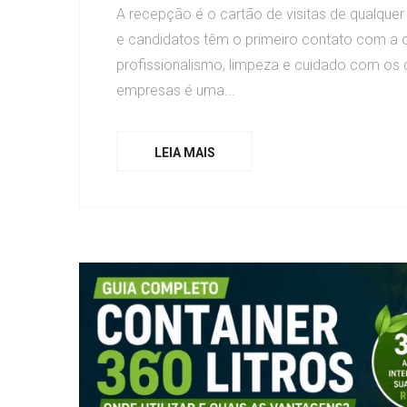
A recepção é o cartão de visitas de qualquer
e candidatos têm o primeiro contato com a
profissionalismo, limpeza e cuidado com os d
empresas é uma...
LEIA MAIS