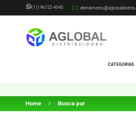
(11) 96722-4040
atendimento@aglobaldistrib
CATEGORIAS
Home
Busca por