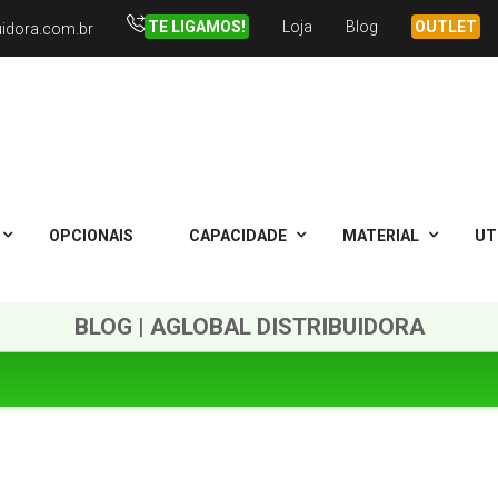
TE LIGAMOS!
Loja
Blog
OUTLET
uidora.com.br
OPCIONAIS
CAPACIDADE
MATERIAL
UT
BLOG | AGLOBAL DISTRIBUIDORA