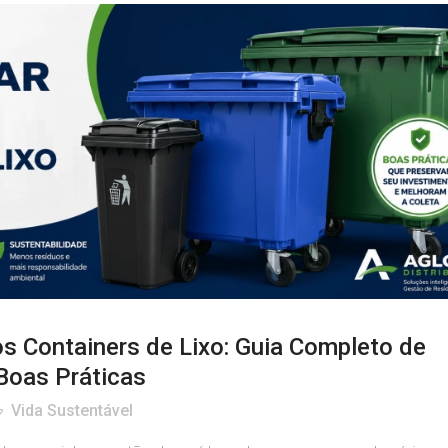
s Containers de Lixo: Guia Completo de
Boas Práticas
Vida Sustentável