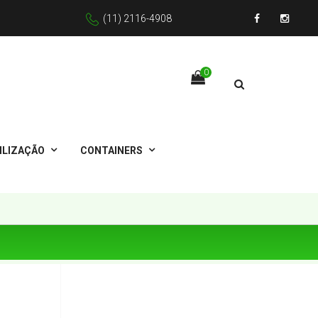
(11) 2116-4908
Facebook
Instagr
0
ILIZAÇÃO
CONTAINERS