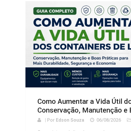
Como Aumentar a Vida Útil do
Conservação, Manutenção e 
| Por
Edson Souza
06/08/2026