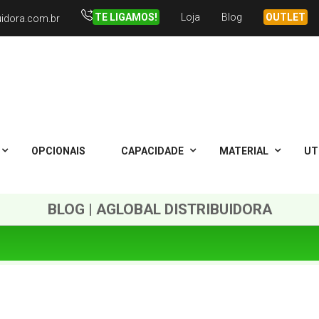
TE LIGAMOS!
Loja
Blog
OUTLET
uidora.com.br
OPCIONAIS
CAPACIDADE
MATERIAL
UT
BLOG | AGLOBAL DISTRIBUIDORA