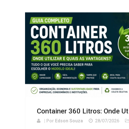
Container 360 Litros: Onde Ut
| Por
Edson Souza
28/07/2026