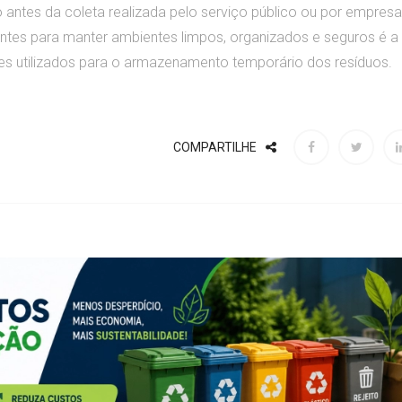
 antes da coleta realizada pelo serviço público ou por empres
ntes para manter ambientes limpos, organizados e seguros é a
es utilizados para o armazenamento temporário dos resíduos.
COMPARTILHE