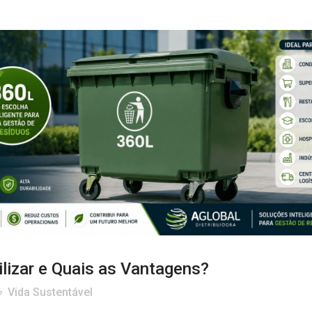
ilizar e Quais as Vantagens?
Vida Sustentável