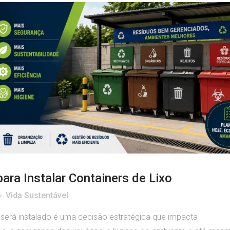
ara Instalar Containers de Lixo
Vida Sustentável
 será instalado é uma decisão estratégica que impacta