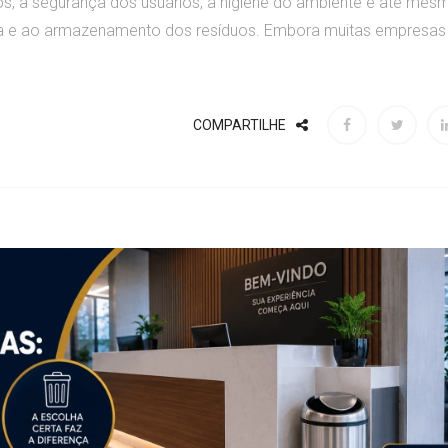
uos, a segurança dos usuários, a higiene do ambiente e até mes
eta e ao armazenamento dos resíduos. Embora muitas empresas
COMPARTILHE