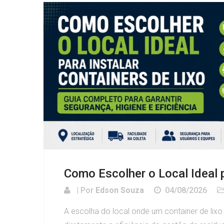
Como Escolher o Local Ideal p
| Por
Edson Souza
04/08/2026
A escolha do local onde um container de lixo