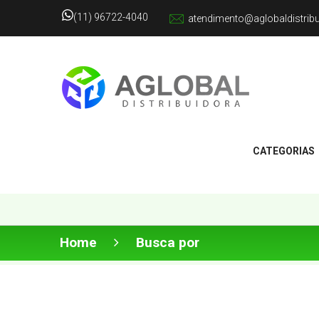
(11) 96722-4040
atendimento@aglobaldistrib
CATEGORIAS
Home
Busca por