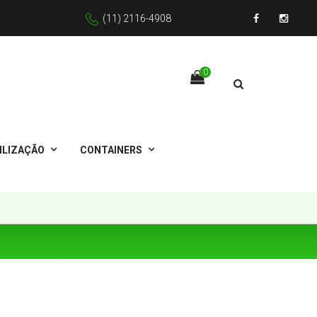
(11) 2116-4908
Facebook
Instagr
0
ILIZAÇÃO
CONTAINERS