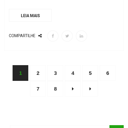
LEIA MAIS
COMPARTILHE
1
2
3
4
5
6
7
8