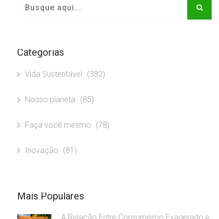
Categorias
Vida Sustentável
(382)
Nosso planeta
(85)
Faça você mesmo
(78)
Inovação
(81)
Mais Populares
A Relação Entre Consumismo Exagerado e