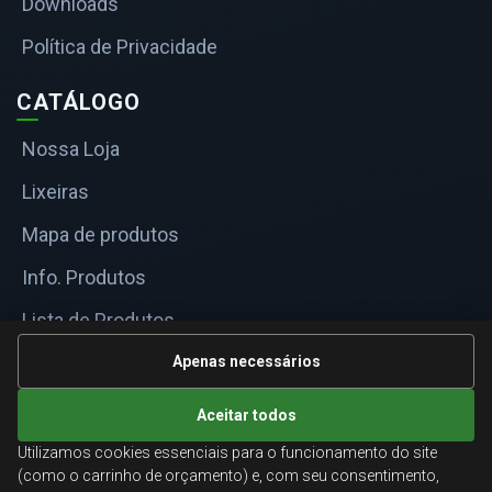
Downloads
Política de Privacidade
CATÁLOGO
Nossa Loja
Lixeiras
Mapa de produtos
Info. Produtos
Lista de Produtos
Informações Técnicas
Apenas necessários
Mapa do site
Aceitar todos
Utilizamos cookies essenciais para o funcionamento do site
ATENDIMENTO
(como o carrinho de orçamento) e, com seu consentimento,