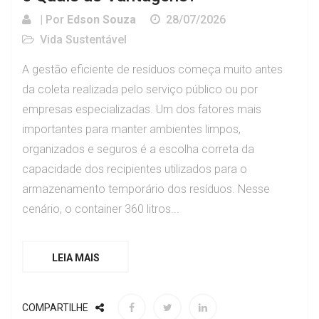
| Por
Edson Souza
28/07/2026
Vida Sustentável
A gestão eficiente de resíduos começa muito antes
da coleta realizada pelo serviço público ou por
empresas especializadas. Um dos fatores mais
importantes para manter ambientes limpos,
organizados e seguros é a escolha correta da
capacidade dos recipientes utilizados para o
armazenamento temporário dos resíduos. Nesse
cenário, o container 360 litros...
LEIA MAIS
COMPARTILHE