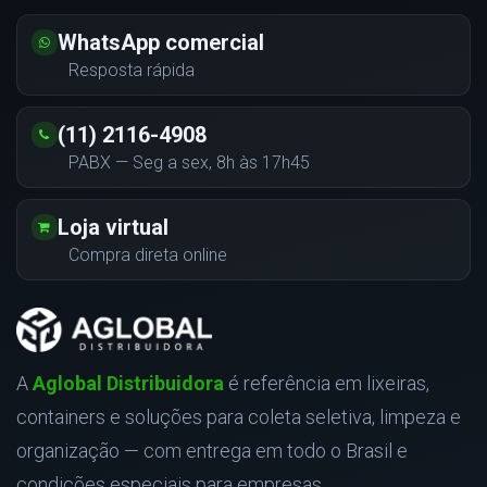
WhatsApp comercial
Resposta rápida
(11) 2116-4908
PABX — Seg a sex, 8h às 17h45
Loja virtual
Compra direta online
A
Aglobal Distribuidora
é referência em lixeiras,
containers e soluções para coleta seletiva, limpeza e
organização — com entrega em todo o Brasil e
condições especiais para empresas.