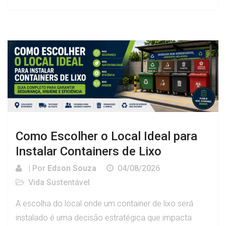
Como Escolher o Local Ideal para
Instalar Containers de Lixo
| Por
Edson Souza
04/08/2026
Vida Sustentável
A escolha do local onde um container de lixo será
instalado é uma decisão estratégica que impacta