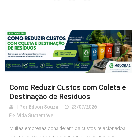
Como Reduzir Custos com Coleta e
Destinação de Resíduos
| Por
Edson Souza
23/07/2026
Vida Sustentável
Muitas empresas consideram os custos relacionados
aos resíduos como uma despesa fixa e inevitável.