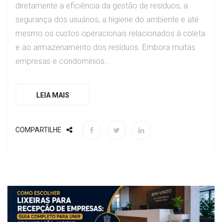
diretamente a eficiência da gestão de resíduos, a
segurança dos usuários, a higiene do ambiente e até
mesmo os custos operacionais relacionados à coleta
e ao armazenamento dos resíduos. Embora muitas
empresas e condomínios...
LEIA MAIS
COMPARTILHE