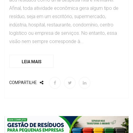
Afinal, toda atividade econômica gera algum tipo de
resíduo, seja em um escritório, supermercado,
indústria, hospital, restaurante, condomínio, centro
logístico ou empresa de serviços. No entanto, essa
visão nem sempre corresponde à...
LEIA MAIS
COMPARTILHE