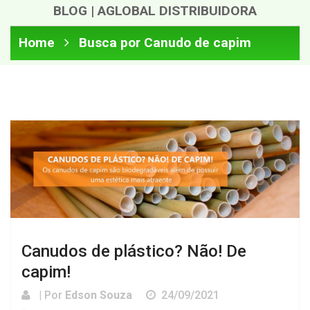
BLOG | AGLOBAL DISTRIBUIDORA
Home
Busca por Canudo de capim
Canudos de plástico? Não! De
capim!
| Por
Edson Souza
24/09/2021