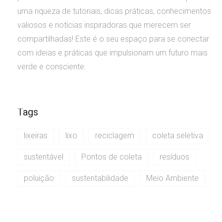
uma riqueza de tutoriais, dicas práticas, conhecimentos
valiosos e notícias inspiradoras que merecem ser
compartilhadas! Este é o seu espaço para se conectar
com ideias e práticas que impulsionam um futuro mais
verde e consciente.
Tags
lixeiras
lixo
reciclagem
coleta seletiva
sustentável
Pontos de coleta
resíduos
poluição
sustentabilidade
Meio Ambiente