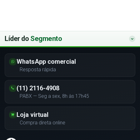
Líder do
Segmento
WhatsApp comercial
Resposta rápida
(11) 2116-4908
PABX — Seg a sex, 8h às 17h45
Loja virtual
Compra direta online