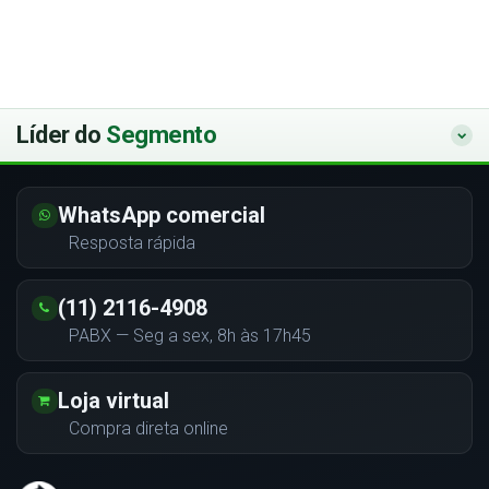
Líder do
Segmento
WhatsApp comercial
Resposta rápida
(11) 2116-4908
PABX — Seg a sex, 8h às 17h45
Loja virtual
Compra direta online