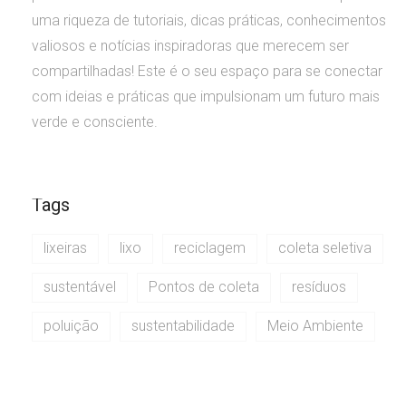
uma riqueza de tutoriais, dicas práticas, conhecimentos
valiosos e notícias inspiradoras que merecem ser
compartilhadas! Este é o seu espaço para se conectar
com ideias e práticas que impulsionam um futuro mais
verde e consciente.
Tags
lixeiras
lixo
reciclagem
coleta seletiva
sustentável
Pontos de coleta
resíduos
poluição
sustentabilidade
Meio Ambiente