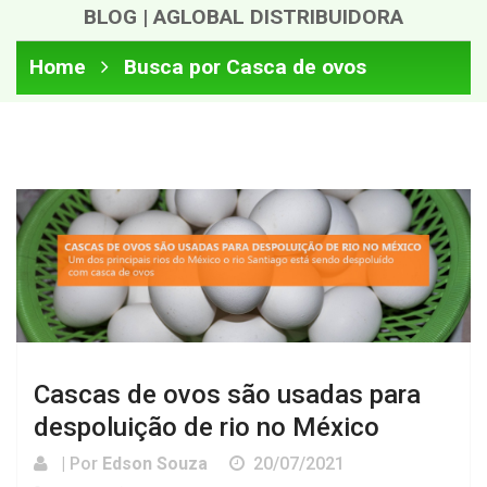
BLOG | AGLOBAL DISTRIBUIDORA
Home
Busca por Casca de ovos
Cascas de ovos são usadas para
despoluição de rio no México
| Por
Edson Souza
20/07/2021