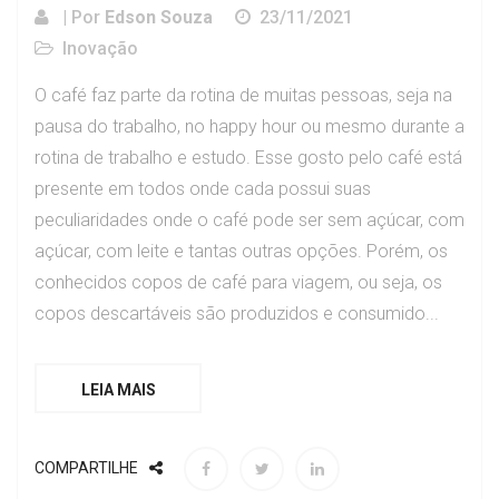
| Por
Edson Souza
23/11/2021
Inovação
O café faz parte da rotina de muitas pessoas, seja na
pausa do trabalho, no happy hour ou mesmo durante a
rotina de trabalho e estudo. Esse gosto pelo café está
presente em todos onde cada possui suas
peculiaridades onde o café pode ser sem açúcar, com
açúcar, com leite e tantas outras opções. Porém, os
conhecidos copos de café para viagem, ou seja, os
copos descartáveis são produzidos e consumido...
LEIA MAIS
COMPARTILHE