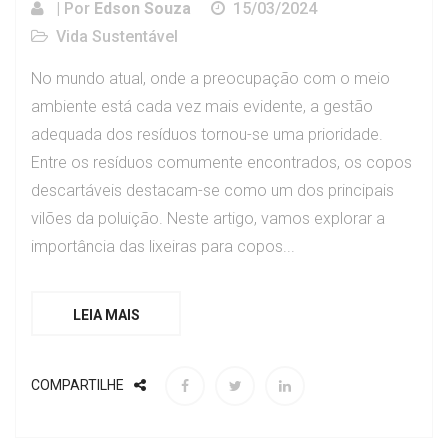
| Por
Edson Souza
15/03/2024
Vida Sustentável
No mundo atual, onde a preocupação com o meio
ambiente está cada vez mais evidente, a gestão
adequada dos resíduos tornou-se uma prioridade.
Entre os resíduos comumente encontrados, os copos
descartáveis destacam-se como um dos principais
vilões da poluição. Neste artigo, vamos explorar a
importância das lixeiras para copos...
LEIA MAIS
COMPARTILHE