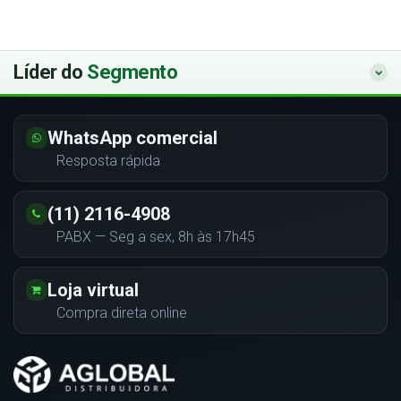
Líder do
Segmento
WhatsApp comercial
Resposta rápida
(11) 2116-4908
PABX — Seg a sex, 8h às 17h45
Loja virtual
Compra direta online