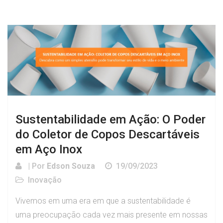
Sustentabilidade em Ação: O Poder
do Coletor de Copos Descartáveis
em Aço Inox
| Por
Edson Souza
19/09/2023
Inovação
Vivemos em uma era em que a sustentabilidade é
uma preocupação cada vez mais presente em nossas