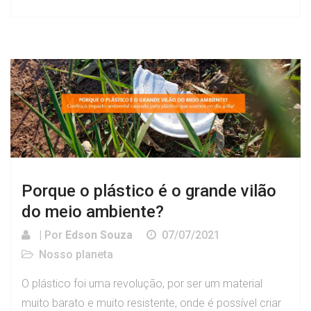
Porque o plástico é o grande vilão
do meio ambiente?
| Por
Edson Souza
07/07/2021
Nosso planeta
O plástico foi uma revolução, por ser um material
muito barato e muito resistente, onde é possível criar