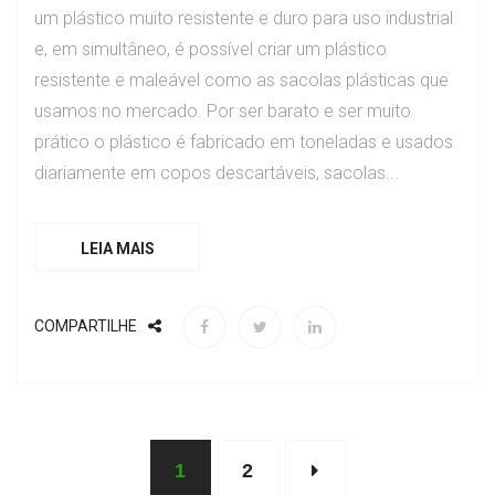
um plástico muito resistente e duro para uso industrial
e, em simultâneo, é possível criar um plástico
resistente e maleável como as sacolas plásticas que
usamos no mercado. Por ser barato e ser muito
prático o plástico é fabricado em toneladas e usados
diariamente em copos descartáveis, sacolas...
LEIA MAIS
COMPARTILHE
1
2