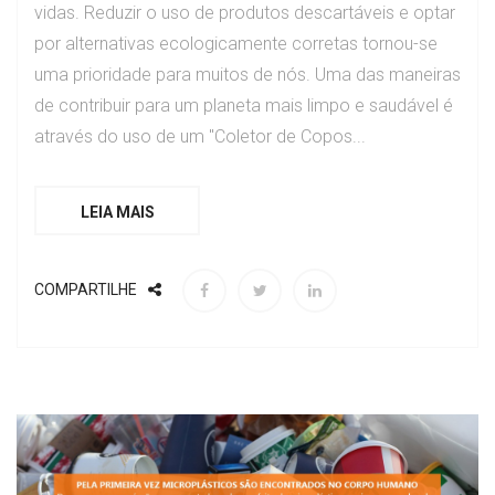
vidas. Reduzir o uso de produtos descartáveis e optar
por alternativas ecologicamente corretas tornou-se
uma prioridade para muitos de nós. Uma das maneiras
de contribuir para um planeta mais limpo e saudável é
através do uso de um "Coletor de Copos...
LEIA MAIS
COMPARTILHE