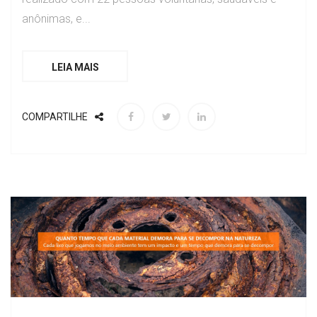
anônimas, e...
LEIA MAIS
COMPARTILHE