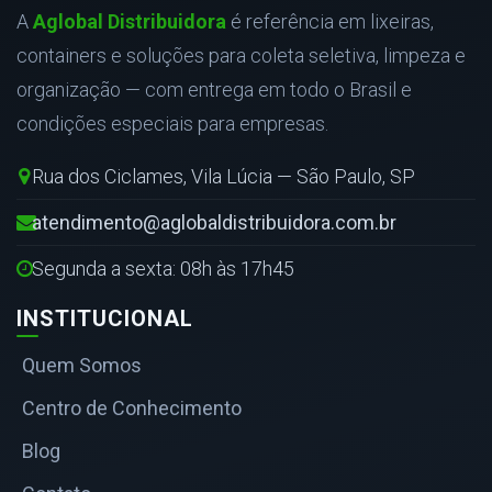
A
Aglobal Distribuidora
é referência em lixeiras,
containers e soluções para coleta seletiva, limpeza e
organização — com entrega em todo o Brasil e
condições especiais para empresas.
Rua dos Ciclames, Vila Lúcia — São Paulo, SP
atendimento@aglobaldistribuidora.com.br
Segunda a sexta: 08h às 17h45
INSTITUCIONAL
Quem Somos
Centro de Conhecimento
Blog