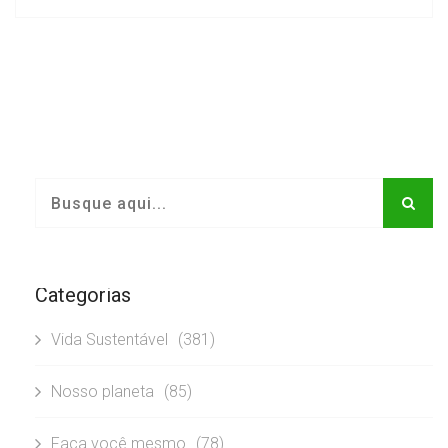
Categorias
Vida Sustentável
(381)
Nosso planeta
(85)
Faça você mesmo
(78)