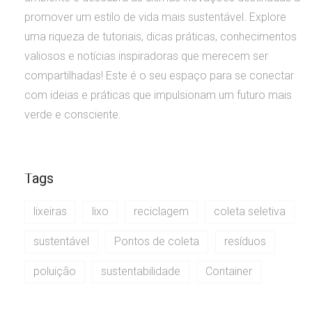
promover um estilo de vida mais sustentável. Explore
uma riqueza de tutoriais, dicas práticas, conhecimentos
valiosos e notícias inspiradoras que merecem ser
compartilhadas! Este é o seu espaço para se conectar
com ideias e práticas que impulsionam um futuro mais
verde e consciente.
Tags
lixeiras
lixo
reciclagem
coleta seletiva
sustentável
Pontos de coleta
resíduos
poluição
sustentabilidade
Container