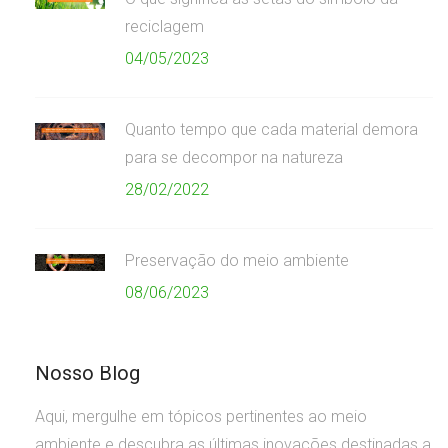
reciclagem
04/05/2023
Quanto tempo que cada material demora
para se decompor na natureza
28/02/2022
Preservação do meio ambiente
08/06/2023
Nosso Blog
Aqui, mergulhe em tópicos pertinentes ao meio
ambiente e descubra as últimas inovações destinadas a