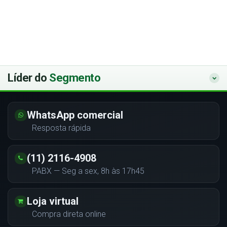
Líder do
Segmento
WhatsApp comercial
Resposta rápida
(11) 2116-4908
PABX — Seg a sex, 8h às 17h45
Loja virtual
Compra direta online