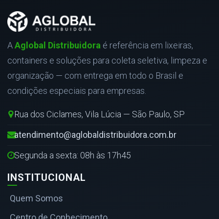
A
Aglobal Distribuidora
é referência em lixeiras,
containers e soluções para coleta seletiva, limpeza e
organização — com entrega em todo o Brasil e
condições especiais para empresas.
Rua dos Ciclames, Vila Lúcia — São Paulo, SP
atendimento@aglobaldistribuidora.com.br
Segunda a sexta: 08h às 17h45
INSTITUCIONAL
Quem Somos
Centro de Conhecimento