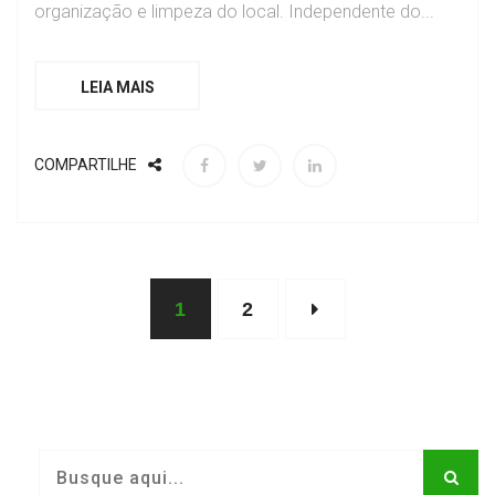
organização e limpeza do local. Independente do...
LEIA MAIS
COMPARTILHE
1
2