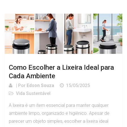
Como Escolher a Lixeira Ideal para
Cada Ambiente
| Por
Edson Souza
15/05/2025
Vida Sustentável
A lixeira é um item essencial para manter qualquer
ambiente limpo, organizado e higiênico. Apesar de
parecer um objeto simples, escolher a lixeira ideal