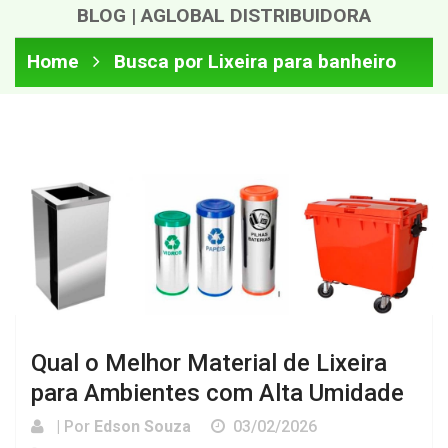
BLOG | AGLOBAL DISTRIBUIDORA
Home
Busca por Lixeira para banheiro
Qual o Melhor Material de Lixeira
para Ambientes com Alta Umidade
| Por
Edson Souza
03/02/2026