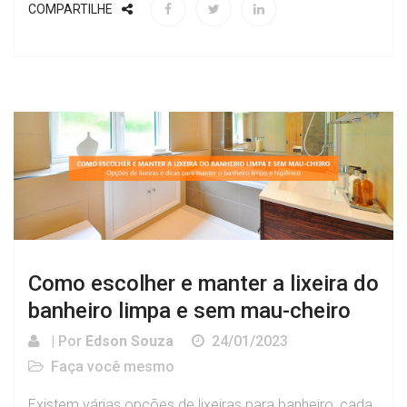
COMPARTILHE
Como escolher e manter a lixeira do
banheiro limpa e sem mau-cheiro
| Por
Edson Souza
24/01/2023
Faça você mesmo
Existem várias opções de lixeiras para banheiro, cada