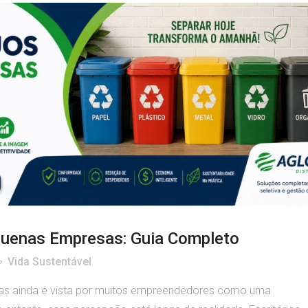
quenas Empresas: Guia Completo
Vida Sustentável
as ainda é vista por muitos empreendedores como uma