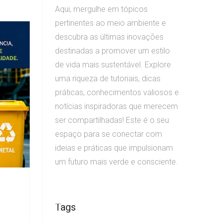
Aqui, mergulhe em tópicos
pertinentes ao meio ambiente e
descubra as últimas inovações
destinadas a promover um estilo
de vida mais sustentável. Explore
uma riqueza de tutoriais, dicas
práticas, conhecimentos valiosos e
notícias inspiradoras que merecem
ser compartilhadas! Este é o seu
espaço para se conectar com
ideias e práticas que impulsionam
um futuro mais verde e consciente.
Tags