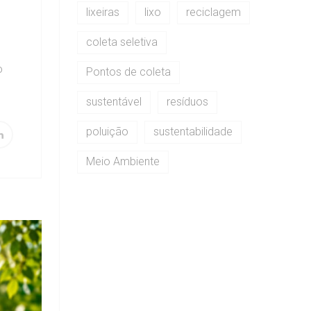
lixeiras
lixo
reciclagem
coleta seletiva
o
Pontos de coleta
sustentável
resíduos
poluição
sustentabilidade
Meio Ambiente