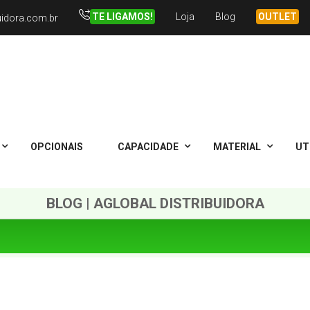
TE LIGAMOS!
Loja
Blog
OUTLET
uidora.com.br
OPCIONAIS
CAPACIDADE
MATERIAL
UT
BLOG | AGLOBAL DISTRIBUIDORA