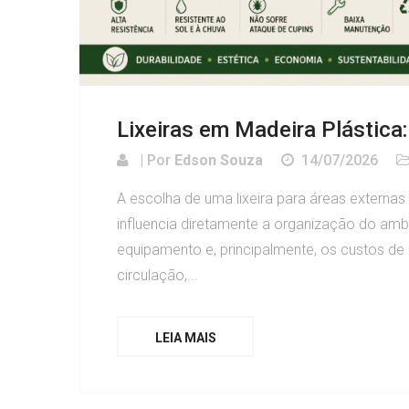
Lixeiras em Madeira Plástica:
| Por
Edson Souza
14/07/2026
A escolha de uma lixeira para áreas externas
influencia diretamente a organização do amb
equipamento e, principalmente, os custos d
circulação,...
LEIA MAIS