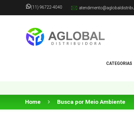
(11) 96722-4040
atendimento@aglobaldistrib
CATEGORIAS
Home
Busca por Meio Ambiente