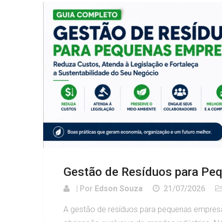
Gestão de Resíduos para Pe
| Por
Edson Souza
21/07/2026
A gestão de resíduos para pequenas empres