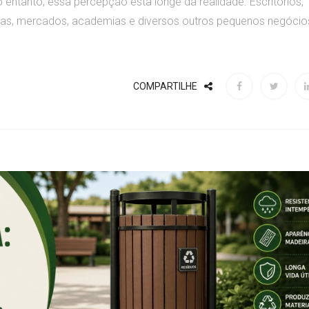
 entanto, essa percepção está longe da realidade. Escritórios,
icinas, mercados, academias e diversos outros pequenos negócio
COMPARTILHE