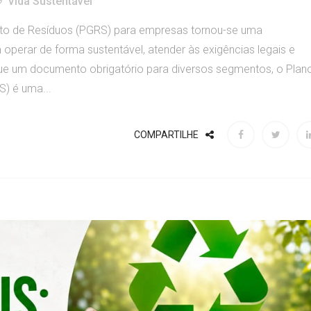
Vida Sustentável
to de Resíduos (PGRS) para empresas tornou-se uma
perar de forma sustentável, atender às exigências legais e
que um documento obrigatório para diversos segmentos, o Plan
) é uma...
COMPARTILHE