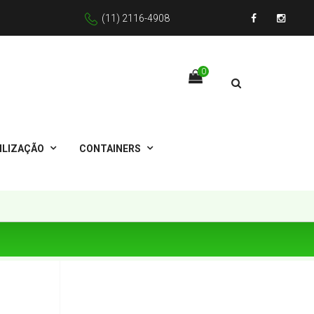
(11) 2116-4908
Facebook
Instagr
0
ILIZAÇÃO
CONTAINERS