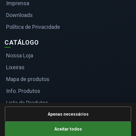
Imprensa
Downloads
Política de Privacidade
CATÁLOGO
Nossa Loja
Lixeiras
Mapa de produtos
Info. Produtos
Lista de Produtos
Informações Técnicas
Apenas necessários
Mapa do site
Aceitar todos