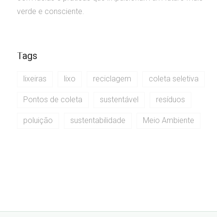
verde e consciente.
Tags
lixeiras
lixo
reciclagem
coleta seletiva
Pontos de coleta
sustentável
resíduos
poluição
sustentabilidade
Meio Ambiente