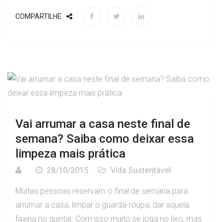
COMPARTILHE
Vai arrumar a casa neste final de
semana? Saiba como deixar essa
limpeza mais prática
28/10/2015
Vida Sustentável
Muitas pessoas reservam o final de semana para
arrumar a casa, limpar o guarda-roupa, dar aquela
faxina no quintal. Com isso muito se joga no lixo, mas