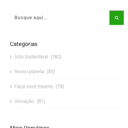
Categorias
Vida Sustentável
(382)
Nosso planeta
(85)
Faça você mesmo
(78)
Inovação
(81)
Mais Populares