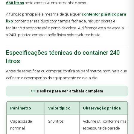
660 litros
seria excessivo em tamanho e peso.
A função principal é a mesma de qualquer
contentor plástico para
lixo
: concentrar resíduos com tampa fechada, reduzir odores e
facilitar o transporte até o ponto de coleta. A diferença está na escala —
o 240L prioriza compactação física sobre volume bruto.
Especificações técnicas do container 240
litros
Antes de especificar ou comprar, confira os parâmetros nominais que
definem o desempenho do equipamento no dia a dia:
Deslize para ver a tabela completa
Parâmetro
Valor típico
Observação prática
Capacidade
240 litros
Volume útil conforme marca 
nominal
espessura de parede