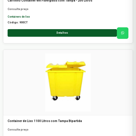
Carrinho Container em Fiberglass com Tampa - 200 Litros
Consulte preço
Containers de lixo
Código: 900CT
Detalhes
Container de Lixo 1100 Litros com Tampa Bipartida
Consulte preço