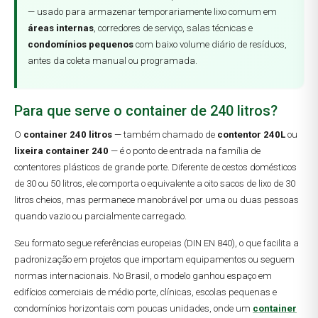
— usado para armazenar temporariamente lixo comum em
áreas internas
, corredores de serviço, salas técnicas e
condomínios pequenos
com baixo volume diário de resíduos,
antes da coleta manual ou programada.
Para que serve o container de 240 litros?
O
container 240 litros
— também chamado de
contentor 240L
ou
lixeira container 240
— é o ponto de entrada na família de
contentores plásticos de grande porte. Diferente de cestos domésticos
de 30 ou 50 litros, ele comporta o equivalente a oito sacos de lixo de 30
litros cheios, mas permanece manobrável por uma ou duas pessoas
quando vazio ou parcialmente carregado.
Seu formato segue referências europeias (DIN EN 840), o que facilita a
padronização em projetos que importam equipamentos ou seguem
normas internacionais. No Brasil, o modelo ganhou espaço em
edifícios comerciais de médio porte, clínicas, escolas pequenas e
condomínios horizontais com poucas unidades, onde um
container