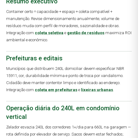
Resumo executivo
Container certo = capacidade + espaço + coleta compatível +
manutenção. Revise dimensionamento anualmente; volume de
resíduos muda com perfil de moradores, sazonalidade e obras.
Integração com
coleta seletiva
e
gestão de resíduos
maximiza ROI
ambiental e econômico.
Prefeituras e editais
Municípios que distribuem 240L domiciliar devem especificar NBR
15911, cor, durabilidade mínima e ponto de troca por vandalismo.
Cidadão deve manter contentor limpo e identificado ao endereço.
Integração com
coleta em prefeituras
e
lixeiras urbanas
.
Operação diária do 240L em condomínio
vertical
Zelador esvazia 240L dos corredores 1×/dia para 660L na garagem —
rota definida por elevador de serviço. Sacos devem estar fechados;