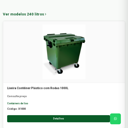
Ver modelos 240 litros
Lixeira Contêiner Plástico com Rodas 1000L
Consulte preço
Containers de lixo
Código: X1000
Detalhes