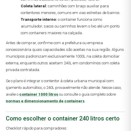
Coleta lateral:
caminhões com braço auxiliar para
contentores menores, comuns em vias estreitas de bairros.
Transporte interno:
o container funciona como
acumulador; sacos ou carrinhos levam o lixo até um ponto
com containers maiores na calçada.
Antes de comprar, confirme com a prefeitura ou empresa
concessionária quais capacidades são aceitas na sua região. Alguns
municípios padronizam exclusivamente 1000L na coleta domiciliar
externa, enquanto outros aceitam 240L em condomínios com coleta
privada contratada.
Se o plano é integrar o contentor à coleta urbana municipal com
içamento automático, o 240L provavelmente não atende. Nesse caso,
avalie o
container 1000 litros
ou consulte o guia completo sobre
normas e dimensionamento de containers
.
Como escolher o container 240 litros certo
Checklist rápido para compradores: