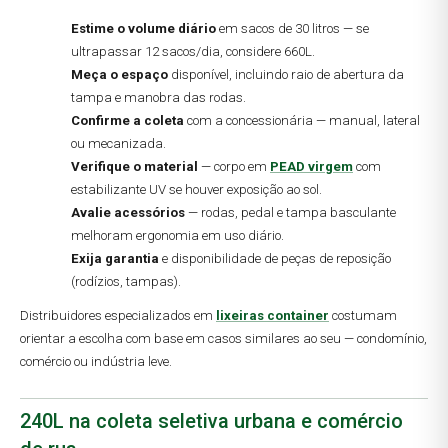
Estime o volume diário
em sacos de 30 litros — se
ultrapassar 12 sacos/dia, considere 660L.
Meça o espaço
disponível, incluindo raio de abertura da
tampa e manobra das rodas.
Confirme a coleta
com a concessionária — manual, lateral
ou mecanizada.
Verifique o material
— corpo em
PEAD virgem
com
estabilizante UV se houver exposição ao sol.
Avalie acessórios
— rodas, pedal e tampa basculante
melhoram ergonomia em uso diário.
Exija garantia
e disponibilidade de peças de reposição
(rodízios, tampas).
Distribuidores especializados em
lixeiras container
costumam
orientar a escolha com base em casos similares ao seu — condomínio,
comércio ou indústria leve.
240L na coleta seletiva urbana e comércio