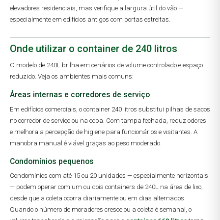
elevadores residenciais, mas verifique a largura útil do vão —
especialmente em edifícios antigos com portas estreitas.
Onde utilizar o container de 240 litros
O modelo de 240L brilha em cenários de volume controlado e espaço
reduzido. Veja os ambientes mais comuns:
Áreas internas e corredores de serviço
Em edifícios comerciais, o container 240 litros substitui pilhas de sacos
no corredor de serviço ou na copa. Com tampa fechada, reduz odores
e melhora a percepção de higiene para funcionários e visitantes. A
manobra manual é viável graças ao peso moderado.
Condomínios pequenos
Condomínios com até 15 ou 20 unidades — especialmente horizontais
— podem operar com um ou dois containers de 240L na área de lixo,
desde que a coleta ocorra diariamente ou em dias alternados.
Quando o número de moradores cresce ou a coleta é semanal, o