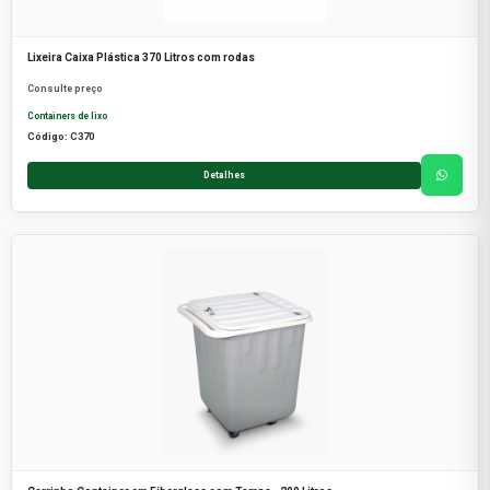
Lixeira Caixa Plástica 370 Litros com rodas
Consulte preço
Containers de lixo
Código: C370
Detalhes