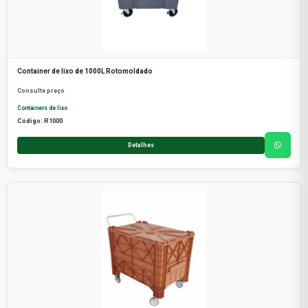
Container de lixo de 1000L Rotomoldado
Consulte preço
Containers de lixo
Código: R1000
Detalhes