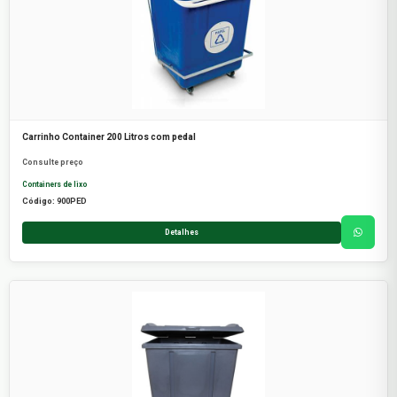
Carrinho Container 200 Litros com pedal
Consulte preço
Containers de lixo
Código: 900PED
Detalhes