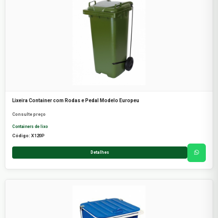
Lixeira Container com Rodas e Pedal Modelo Europeu
Consulte preço
Containers de lixo
Código: X120P
Detalhes