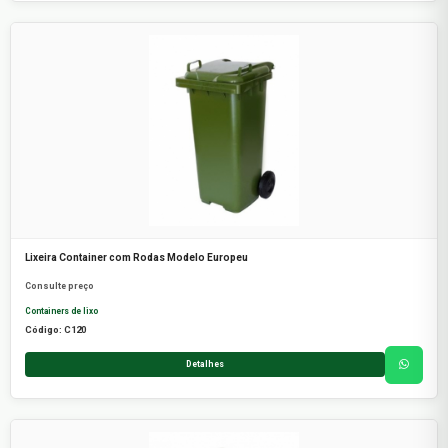
Lixeira Container com Rodas Modelo Europeu
Consulte preço
Containers de lixo
Código: C120
Detalhes