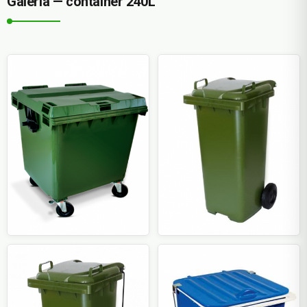
Galeria — container 240L