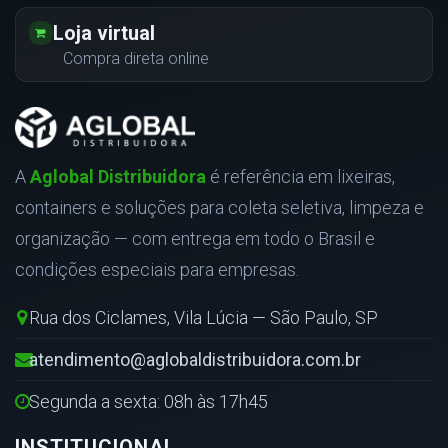
Loja virtual
Compra direta online
A
Aglobal Distribuidora
é referência em lixeiras,
containers e soluções para coleta seletiva, limpeza e
organização — com entrega em todo o Brasil e
condições especiais para empresas.
Rua dos Ciclames, Vila Lúcia — São Paulo, SP
atendimento@aglobaldistribuidora.com.br
Segunda a sexta: 08h às 17h45
INSTITUCIONAL