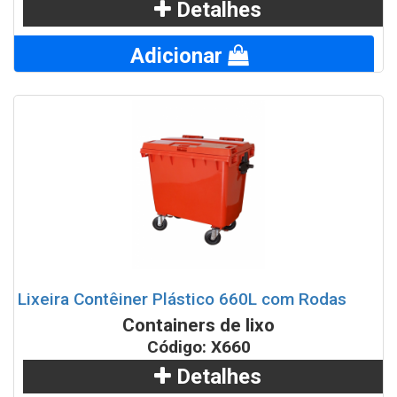
Detalhes
Adicionar
Lixeira Contêiner Plástico 660L com Rodas
Containers de lixo
Código: X660
Detalhes