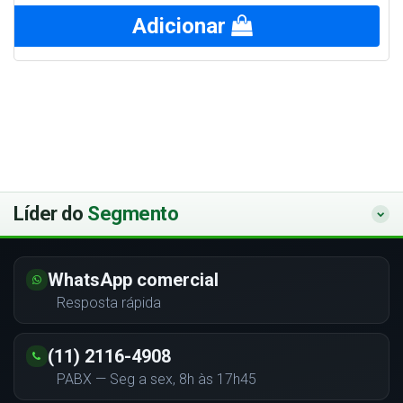
Adicionar
Líder do
Segmento
WhatsApp comercial
Resposta rápida
(11) 2116-4908
PABX — Seg a sex, 8h às 17h45