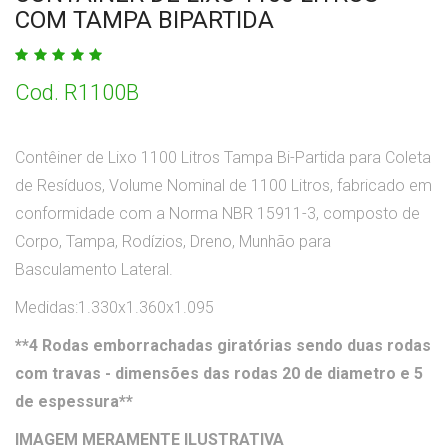
COM TAMPA BIPARTIDA
Cod. R1100B
Contêiner de Lixo 1100 Litros Tampa Bi-Partida para Coleta
de Resíduos, Volume Nominal de 1100 Litros, fabricado em
conformidade com a Norma NBR 15911-3, composto de
Corpo, Tampa, Rodízios, Dreno, Munhão para
Basculamento Lateral.
Medidas:1.330x1.360x1.095
**4 Rodas emborrachadas giratórias sendo duas rodas
com travas - dimensões das rodas 20 de diametro e 5
de espessura**
IMAGEM MERAMENTE ILUSTRATIVA