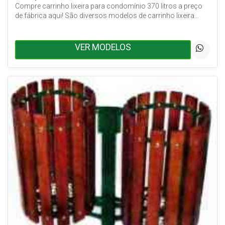
Compre carrinho lixeira para condomínio 370 litros a preço
de fábrica aqui! São diversos modelos de carrinho lixeira…
VER MODELOS