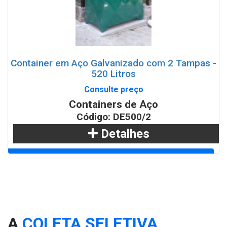
Container em Aço Galvanizado com 2 Tampas -
520 Litros
Consulte preço
Containers de Aço
Código: DE500/2
Detalhes
Adicionar
WhatsApp
A
COLETA SELETIVA