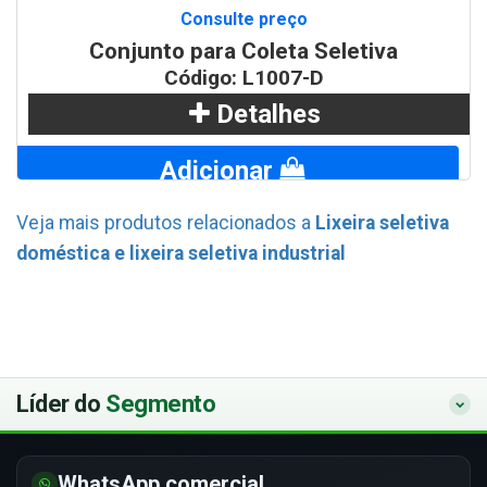
Consulte preço
Conjunto para Coleta Seletiva
Código: L1007-D
Detalhes
Adicionar
Veja mais produtos relacionados a
Lixeira seletiva
WhatsApp
doméstica e lixeira seletiva industrial
Líder do
Segmento
WhatsApp comercial