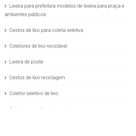
Lixeira para prefeitura modelos de lixeira para praça e
ambientes públicos
Cestos de lixo para coleta seletiva
Coletores de lixo reciclável
Lixeira de poste
Cestos de lixo reciclagem
Coletor seletivo de lixo
Coletor para pilhas e baterias
Fábrica de lixeira para calçada