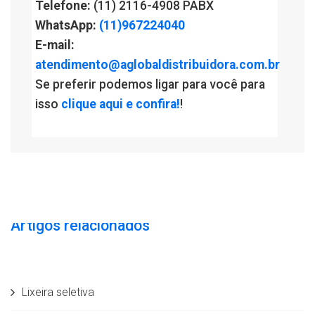
Telefone:
(11) 2116-4908 PABX
WhatsApp:
(11)967224040
E-mail:
atendimento@aglobaldistribuidora.com.br
Se preferir podemos ligar para você para
isso
clique aqui e confira!
!
Artigos relacionados
Lixeira seletiva