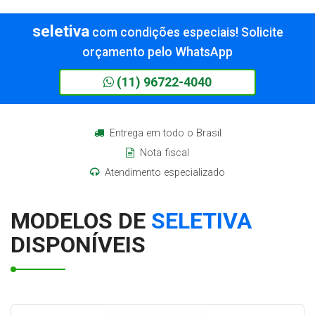
Informações
Informações
seletiva
com condições especiais! Solicite
orçamento pelo WhatsApp
(11) 96722-4040
Entrega em todo o Brasil
Nota fiscal
Atendimento especializado
MODELOS DE
SELETIVA
DISPONÍVEIS