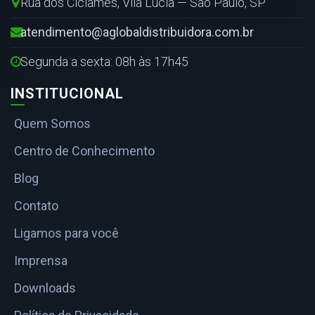
Rua dos Ciclames, Vila Lúcia — São Paulo, SP
atendimento@aglobaldistribuidora.com.br
Segunda a sexta: 08h às 17h45
INSTITUCIONAL
Quem Somos
Centro de Conhecimento
Blog
Contato
Ligamos para você
Imprensa
Downloads