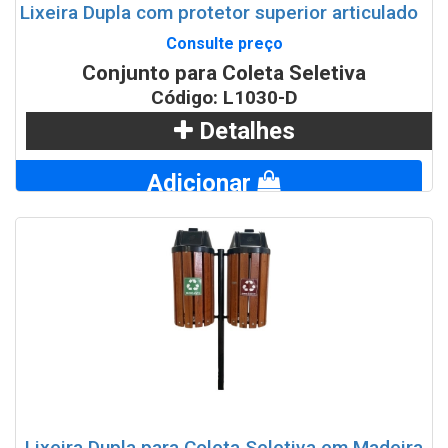
Lixeira Dupla com protetor superior articulado
Consulte preço
Conjunto para Coleta Seletiva
Código: L1030-D
Detalhes
Adicionar
WhatsApp
Lixeira Dupla para Coleta Seletiva em Madeira