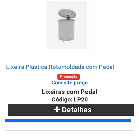
Lixeira Plástica Rotomoldada com Pedal
Promoção
Consulte preço
Lixeiras com Pedal
Código: LP20
Detalhes
Adicionar