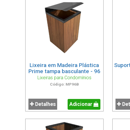
Lixeira em Madeira Plástica
Suport
Prime tampa basculante - 96
Lixeiras para Condomínios
Código: MP96B
Detalhes
Adicionar
Det