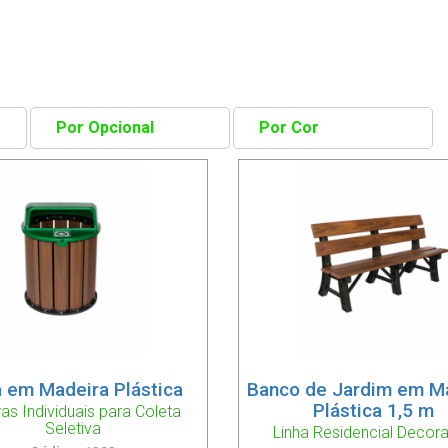
a em Madeira Plástica
Banco de Jardim em M
Plástica 1,5 m
ras Individuais para Coleta
Seletiva
Linha Residencial Decora