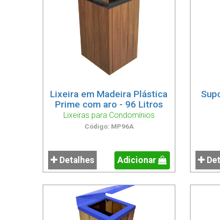
Lixeira em Madeira Plástica
Supo
Prime com aro - 96 Litros
Lixeiras para Condomínios
Código: MP96A
Detalhes
Adicionar
Det