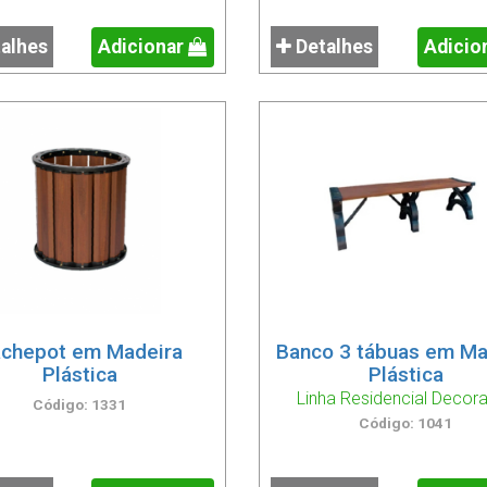
alhes
Adicionar
Detalhes
Adicio
chepot em Madeira
Banco 3 tábuas em Ma
Plástica
Plástica
Linha Residencial Decora
Código: 1331
Código: 1041