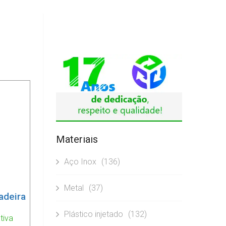
Materiais
Aço Inox
(136)
Metal
(37)
adeira
Plástico injetado
(132)
tiva