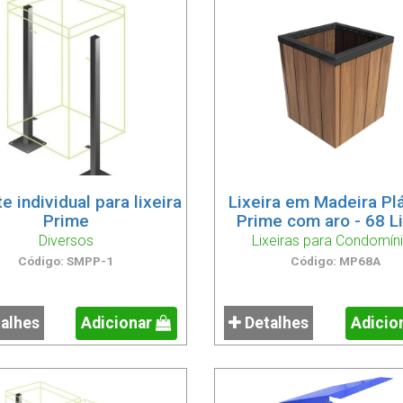
e individual para lixeira
Lixeira em Madeira Pl
Prime
Prime com aro - 68 Li
Diversos
Lixeiras para Condomín
Código: SMPP-1
Código: MP68A
alhes
Adicionar
Detalhes
Adicio