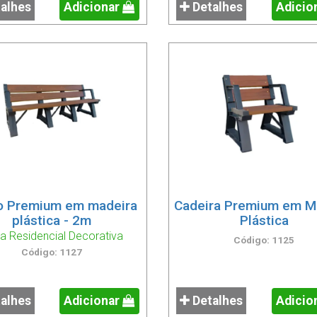
alhes
Adicionar
Detalhes
Adicio
o Premium em madeira
Cadeira Premium em M
plástica - 2m
Plástica
ha Residencial Decorativa
Código: 1125
Código: 1127
alhes
Adicionar
Detalhes
Adicio