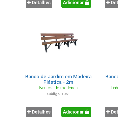
Detalhes
Adicionar
Det
Banco de Jardim em Madeira
Banc
Plástica - 2m
Bancos de madeiras
Lin
Código: 1061
Detalhes
Adicionar
Det