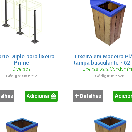
rte Duplo para lixeira
Lixeira em Madeira Pl
Prime
tampa basculante - 62 
Diversos
Lixeiras para Condomín
Código: SMPP-2
Código: MP62B
alhes
Adicionar
Detalhes
Adicio