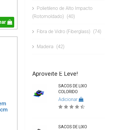
Polietileno de Alto Impacto
(Rotomoldado)
(40)
nar
Fibra de Vidro (Fiberglass)
(74)
Madeira
(42)
Aproveite E Leve!
SACOS DE LIXO
COLORIDO
Adicionar
 em
 cm
SACOS DE LIXO