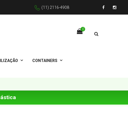
(11) 2116-4908
Facebook
Instagr
0
ILIZAÇÃO
CONTAINERS
lástica