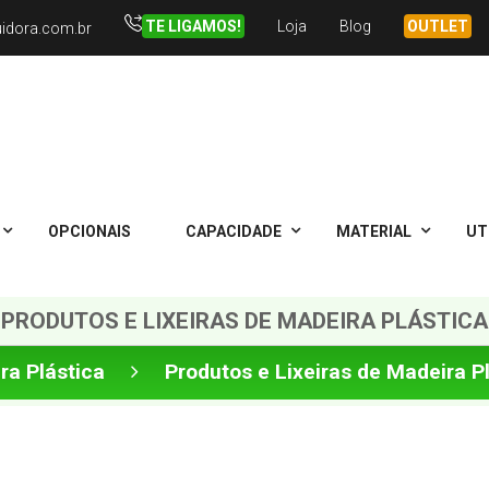
TE LIGAMOS!
Loja
Blog
OUTLET
uidora.com.br
OPCIONAIS
CAPACIDADE
MATERIAL
UT
PRODUTOS E LIXEIRAS DE MADEIRA PLÁSTICA
ra Plástica
Produtos e Lixeiras de Madeira P