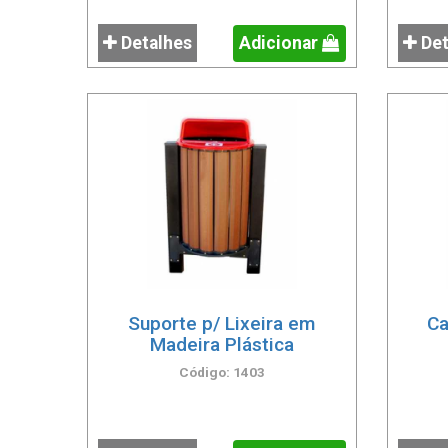
Detalhes
Adicionar
Det
Suporte p/ Lixeira em
Ca
Madeira Plástica
Código: 1403