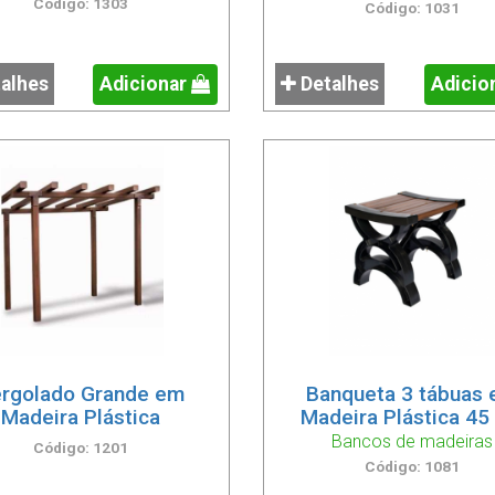
Código: 1303
Código: 1031
alhes
Adicionar
Detalhes
Adicio
rgolado Grande em
Banqueta 3 tábuas
Madeira Plástica
Madeira Plástica 45
Bancos de madeiras
Código: 1201
Código: 1081