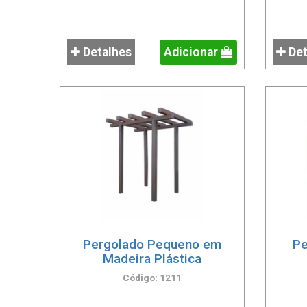
Detalhes
Adicionar
Det
Pergolado Pequeno em
Pe
Madeira Plástica
Código: 1211