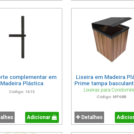
rte complementar em
Lixeira em Madeira Pl
Madeira Plástica
Prime tampa basculant
Lixeiras para Condomín
Código: 1413
Código: MP68B
alhes
Adicionar
Detalhes
Adicio