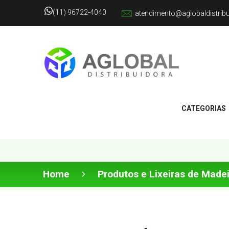
(11) 96722-4040
atendimento@aglobaldistrib
CATEGORIAS
Home
Produtos e Lixeiras de Madei