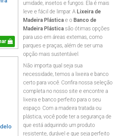
ira
umidade, insetos e fungos. Ela é mais
leve e fácil de limpar. A
Lixeira de
Madeira Plástica
e o
Banco de
Madeira Plástica
são ótimas opções
para uso em áreas externas, como
nar
parques e praças, além de ser uma
opção mais sustentável.
Não importa qual seja sua
necessidade, temos a lixeira e banco
certo para você. Confira nossa seleção
completa no nosso site e encontre a
lixeira e banco perfeito para o seu
espaço. Com a madeira tratada ou
plástica, você pode ter a segurança de
que está adquirindo um produto
delo
resistente, durável e que seja perfeito