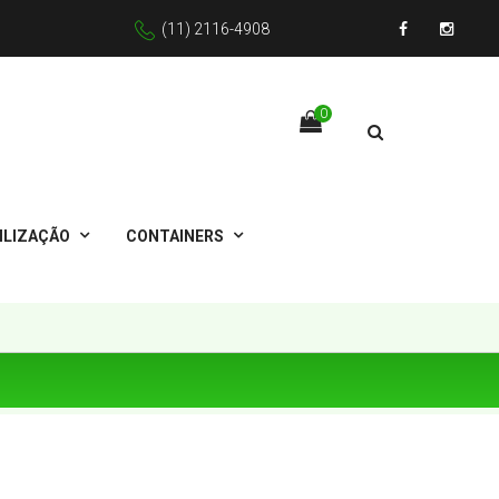
(11) 2116-4908
Facebook
Instagr
0
ILIZAÇÃO
CONTAINERS