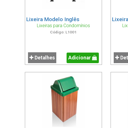
Lixeira Modelo Inglês
Lixeir
Lixeiras para Condomínios
Li
Código: L1001
Detalhes
Adicionar
Det