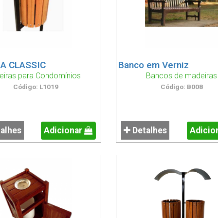
RA CLASSIC
Banco em Verniz
xeiras para Condomínios
Bancos de madeiras
Código: L1019
Código: B008
alhes
Adicionar
Detalhes
Adicio