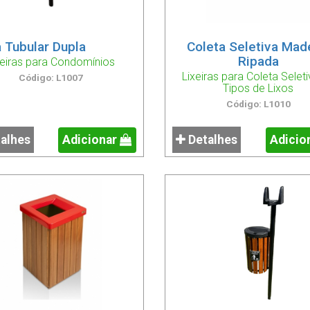
a Tubular Dupla
Coleta Seletiva Mad
Ripada
xeiras para Condomínios
Lixeiras para Coleta Seleti
Código: L1007
Tipos de Lixos
Código: L1010
alhes
Adicionar
Detalhes
Adicio