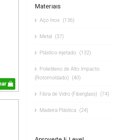
Materiais
Aço Inox
(136)
Metal
(37)
Plástico injetado
(132)
Polietileno de Alto Impacto
(Rotomoldado)
(40)
nar
Fibra de Vidro (Fiberglass)
(74)
Madeira Plástica
(24)
Aproveite E Leve!