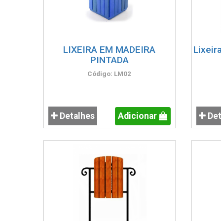
LIXEIRA EM MADEIRA
Lixeir
PINTADA
Código: LM02
Detalhes
Adicionar
Det