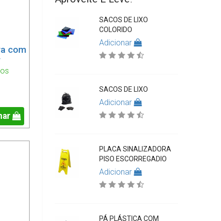
SACOS DE LIXO
COLORIDO
Adicionar
ra com
r
ios
SACOS DE LIXO
Adicionar
nar
PLACA SINALIZADORA
PISO ESCORREGADIO
Adicionar
PÁ PLÁSTICA COM