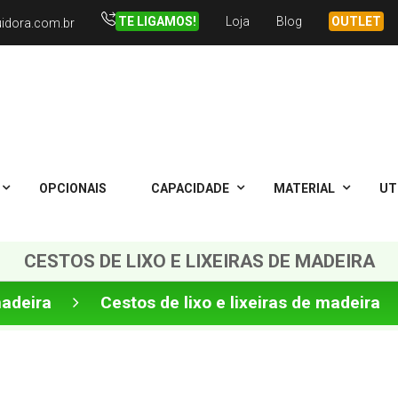
TE LIGAMOS!
Loja
Blog
OUTLET
uidora.com.br
OPCIONAIS
CAPACIDADE
MATERIAL
UT
CESTOS DE LIXO E LIXEIRAS DE MADEIRA
madeira
Cestos de lixo e lixeiras de madeira