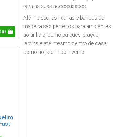
para as suas necessidades.
Além disso, as lixeiras e bancos de
madeira são perfeitos para ambientes
nar
ao ar livre, como parques, praças,
jardins e até mesmo dentro de casa,
como no jardim de inverno.
gelim
Fast-
od