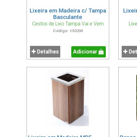
Lixeira em Madeira c/ Tampa
Lixe
Basculante
Cestos de Lixo Tampa Vai e Vem
Lix
Código: 1302M
Detalhes
Adicionar
Det