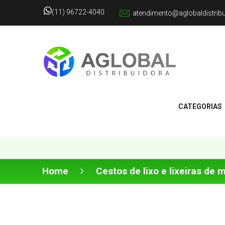
(11) 96722-4040
atendimento@aglobaldistrib
CATEGORIAS
Home
Cestos de lixo e lixeiras de 