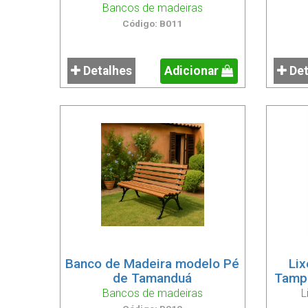
Bancos de madeiras
Código: B011
Detalhes
Adicionar
Det
Banco de Madeira modelo Pé
Li
de Tamanduá
Tampa
Bancos de madeiras
L