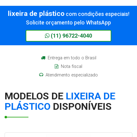
lixeira de plástico
com condições especiais!
Solicite orçamento pelo WhatsApp
(11) 96722-4040
Entrega em todo o Brasil
Nota fiscal
Atendimento especializado
MODELOS DE
LIXEIRA DE
PLÁSTICO
DISPONÍVEIS