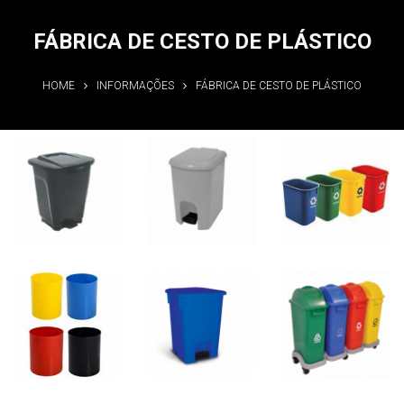
FÁBRICA DE CESTO DE PLÁSTICO
HOME
INFORMAÇÕES
FÁBRICA DE CESTO DE PLÁSTICO
Fábrica de
Fábrica de
Fábrica de
cesto de
cesto de
cesto de
plástico
plástico
plástico
Informações
Informações
Informações
Fábrica de
Fábrica de
Fábrica de
cesto de
cesto de
cesto de
plástico
plástico
plástico
Informações
Informações
Informações