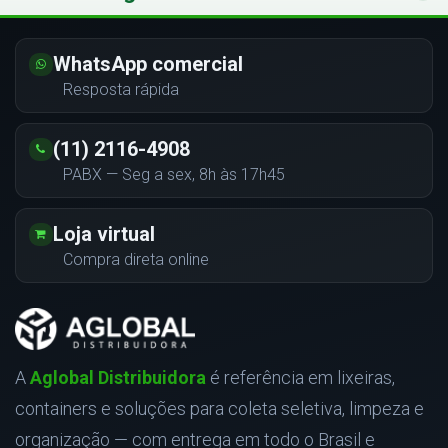
WhatsApp comercial
Resposta rápida
(11) 2116-4908
PABX — Seg a sex, 8h às 17h45
Loja virtual
Compra direta online
A
Aglobal Distribuidora
é referência em lixeiras,
containers e soluções para coleta seletiva, limpeza e
organização — com entrega em todo o Brasil e