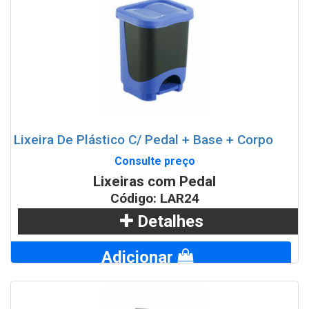
WhatsApp
Lixeira De Plástico C/ Pedal + Base + Corpo
Consulte preço
Lixeiras com Pedal
Código: LAR24
Detalhes
Adicionar
WhatsApp