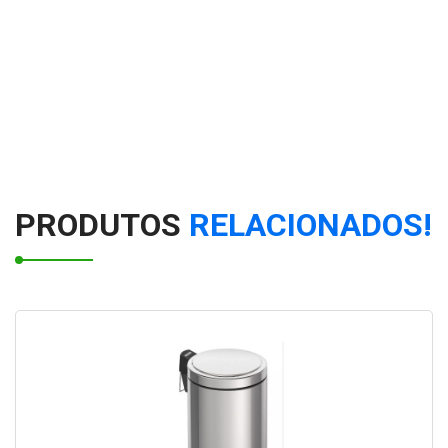
Lixeira de Calçada Grande
Lixeira para Calçada: Conheça os Modelos Disponíveis
no Mercado
Lixeira de metal
Lixeira inox
PRODUTOS
RELACIONADOS!