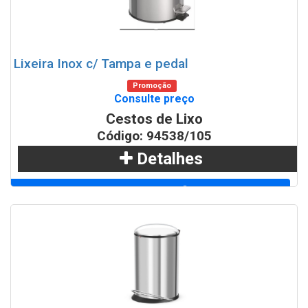
Lixeira Inox c/ Tampa e pedal
Promoção
Consulte preço
Cestos de Lixo
Código: 94538/105
Detalhes
Adicionar
WhatsApp