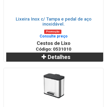
Lixeira Inox c/ Tampa e pedal de aço
inoxidável.
Promoção
Consulte preço
Cestos de Lixo
Código: 0531010
Detalhes
Adicionar
WhatsApp