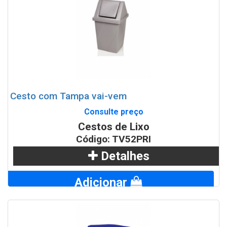
Cesto com Tampa vai-vem
Consulte preço
Cestos de Lixo
Código: TV52PRI
Detalhes
Adicionar
WhatsApp