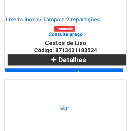
Lixeira Inox c/ Tampa e 2 repartições
Promoção
Consulte preço
Cestos de Lixo
Código: 8713631183524
Detalhes
Adicionar
WhatsApp