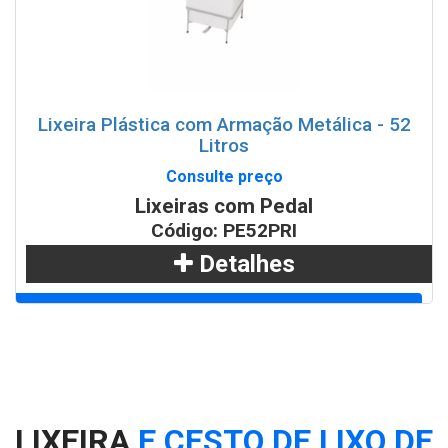
Lixeira Plástica com Armação Metálica - 52
Litros
Consulte preço
Lixeiras com Pedal
Código: PE52PRI
Detalhes
Adicionar
WhatsApp
LIXEIRA
E CESTO DE LIXO DE