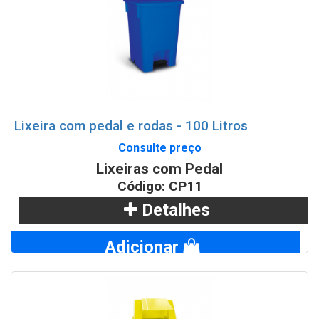
Lixeira com pedal e rodas - 100 Litros
Consulte preço
Lixeiras com Pedal
Código: CP11
Detalhes
Adicionar
WhatsApp