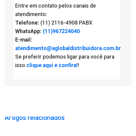
Entre em contato pelos canais de
atendimento:
Telefone:
(11) 2116-4908 PABX
WhatsApp:
(11)967224040
E-mail:
atendimento@aglobaldistribuidora.com.br
Se preferir podemos ligar para você para
isso
clique aqui e confira!
!
Artigos relacionados