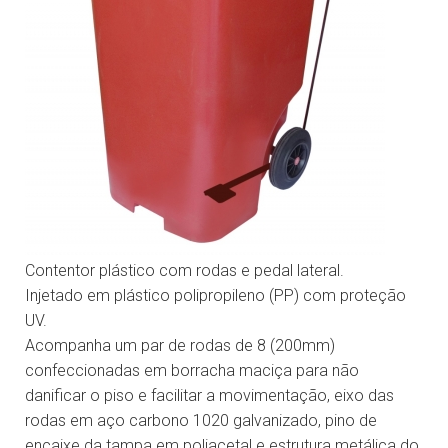
Contentor plástico com rodas e pedal lateral.
Injetado em plástico polipropileno (PP) com proteção
UV.
Acompanha um par de rodas de 8 (200mm)
confeccionadas em borracha maciça para não
danificar o piso e facilitar a movimentação, eixo das
rodas em aço carbono 1020 galvanizado, pino de
encaixe da tampa em poliacetal e estrutura metálica do