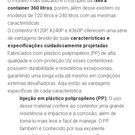
O modelo mais utilizado é o Europeu da li
xeira
container 360 litros
, porém, além desse existem os
modelos de 120 litros e 240 litros com as mesmas
características.
O contentor X120P, X240P e X360P oferecem uma série
de vantagens devido às suas
características e
especificações cuidadosamente projetadas
.
Fabricados com plástico polipropileno (PP) de alta
qualidade e com proteção UV, esses contentores
possuem durabilidade e resistência excepcionais,
garantindo uma longa vida útil mesmo em condições
externas desafiadoras. Aqui estão as vantagens
específicas de cada característica:
Injeção em plástico polipropileno (PP):
O uso
desse material confere ao contentor uma grande
resistência a impactos e à corrosão, além de
torná-lo mais leve e fácil de manejar. O PP
também é conhecido por sua excelente