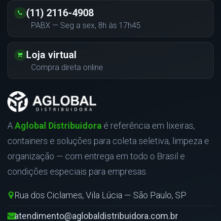
(11) 2116-4908
PABX — Seg a sex, 8h às 17h45
Loja virtual
Compra direta online
A
Aglobal Distribuidora
é referência em lixeiras,
containers e soluções para coleta seletiva, limpeza e
organização — com entrega em todo o Brasil e
condições especiais para empresas.
Rua dos Ciclames, Vila Lúcia — São Paulo, SP
atendimento@aglobaldistribuidora.com.br