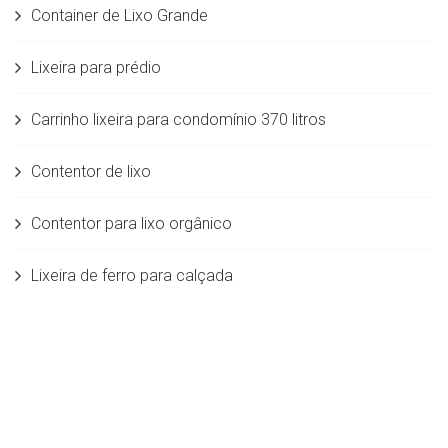
Container de Lixo Grande
Lixeira para prédio
Carrinho lixeira para condomínio 370 litros
Contentor de lixo
Contentor para lixo orgânico
Lixeira de ferro para calçada
Contentor de lixo 240 litros
Lixeira de calçada para condomínio
Lixeira grande para condomínio