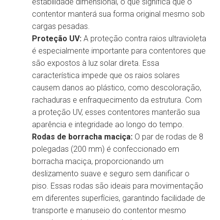
estabilidade dimensional, o que significa que o
contentor manterá sua forma original mesmo sob
cargas pesadas.
Proteção UV:
A proteção contra raios ultravioleta
é especialmente importante para contentores que
são expostos à luz solar direta. Essa
característica impede que os raios solares
causem danos ao plástico, como descoloração,
rachaduras e enfraquecimento da estrutura. Com
a proteção UV, esses contentores manterão sua
aparência e integridade ao longo do tempo.
Rodas de borracha maciça:
O par de rodas de 8
polegadas (200 mm) é confeccionado em
borracha maciça, proporcionando um
deslizamento suave e seguro sem danificar o
piso. Essas rodas são ideais para movimentação
em diferentes superfícies, garantindo facilidade de
transporte e manuseio do contentor mesmo