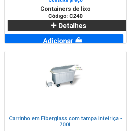
Consulte preço
Containers de lixo
Código: C240
Detalhes
Adicionar
WhatsApp
Carrinho em Fiberglass com tampa inteiriça -
700L