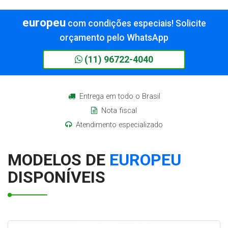
europeu
com condições especiais! Solicite
orçamento pelo WhatsApp
(11) 96722-4040
Entrega em todo o Brasil
Nota fiscal
Atendimento especializado
MODELOS DE
EUROPEU
DISPONÍVEIS