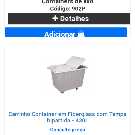
Containers de lixo
Código: 902P
Detalhes
Adicionar
WhatsApp
Carrinho Container em Fiberglass com Tampa
bipartida - 430L
Consulte preço