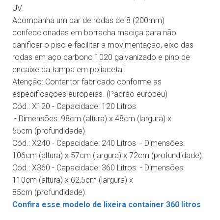
UV.
Acompanha um par de rodas de 8 (200mm)
confeccionadas em borracha maciça para não
danificar o piso e facilitar a movimentação, eixo das
rodas em aço carbono 1020 galvanizado e pino de
encaixe da tampa em poliacetal.
Atenção: Contentor fabricado conforme as
especificações europeias. (Padrão europeu)
Cód.: X120
- Capacidade: 120 Litros
- Dimensões: 98cm (altura) x 48cm (largura) x
55cm (profundidade)
Cód.: X240
- Capacidade: 240 Litros - Dimensões:
106cm (altura) x 57cm (largura) x 72cm (profundidade).
Cód.: X360
- Capacidade: 360 Litros - Dimensões:
110cm (altura) x 62,5cm (largura) x
85cm (profundidade).
Confira esse modelo de lixeira container 360 litros