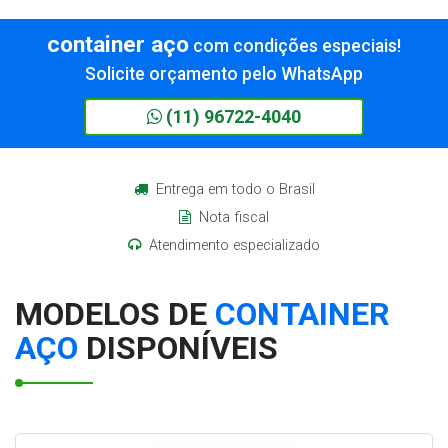
container aço
com condições especiais!
Solicite orçamento pelo WhatsApp
(11) 96722-4040
Entrega em todo o Brasil
Nota fiscal
Atendimento especializado
MODELOS DE
CONTAINER
AÇO
DISPONÍVEIS