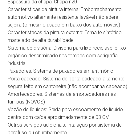
Espessura da chapa:
Chapa n20
Caracteristicas da pintura interna:
Emborrachamento
automotivo altamente resistente lavável não adere
sujeira (o mesmo usado em baixo dos automóveis)
Caracteristacas da pintura externa:
Esmalte sintético
martelado de alta durabilidade
Sistema de divisória:
Divisória para lixo reciclável e lixo
orgânico descriminado nas tampas com serigrafia
industrial
Puxadores:
Sistema de puxadores em antimônio
Porta cadeado:
Sistema de porta cadeado altamente
segura feito em cantoneira (não acompanha cadeado)
Amortecedores:
Sistemas de amortecedores nas
tampas (NOVOS)
Vazão de líquidos:
Saída para escoamento de líquido
centra com caída aproximadamente de 03 CM
Outros serviços adicionais:
Intalação por sistema de
parafuso ou chumbamento