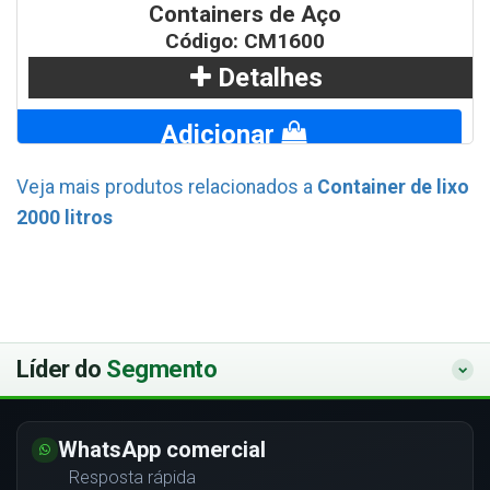
Containers de Aço
Código: CM1600
Detalhes
Adicionar
Veja mais produtos relacionados a
Container de lixo
WhatsApp
2000 litros
Líder do
Segmento
WhatsApp comercial
Resposta rápida