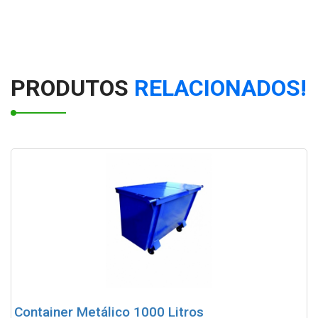
Container de lixo 500 litros
Container de Lixo 1200 Litros Metálico
PRODUTOS
RELACIONADOS!
Container Metálico 1000 Litros