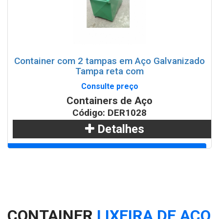
Container com 2 tampas em Aço Galvanizado
Tampa reta com
Consulte preço
Containers de Aço
Código: DER1028
Detalhes
Adicionar
WhatsApp
CONTAINER
LIXEIRA DE AÇO