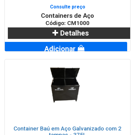
Consulte preço
Containers de Aço
Código: CM1000
Detalhes
Adicionar
WhatsApp
Container Baú em Aço Galvanizado com 2
tampas - 375L