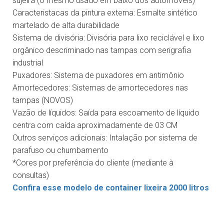
sujeira (o mesmo usado em baixo dos automóveis)
Caracteristacas da pintura externa:
Esmalte sintético
martelado de alta durabilidade
Sistema de divisória:
Divisória para lixo reciclável e lixo
orgânico descriminado nas tampas com serigrafia
industrial
Puxadores:
Sistema de puxadores em antimônio
Amortecedores:
Sistemas de amortecedores nas
tampas (NOVOS)
Vazão de líquidos:
Saída para escoamento de líquido
centra com caída aproximadamente de 03 CM
Outros serviços adicionais:
Intalação por sistema de
parafuso ou chumbamento
*Cores por preferência do cliente (mediante à
consultas)
Confira esse modelo de container lixeira 2000 litros