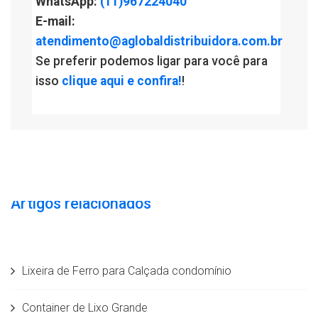
WhatsApp:
(11)967224040
E-mail:
atendimento@aglobaldistribuidora.com.br
Se preferir podemos ligar para você para
isso
clique aqui e confira!
!
Artigos relacionados
Lixeira de Ferro para Calçada condomínio
Container de Lixo Grande