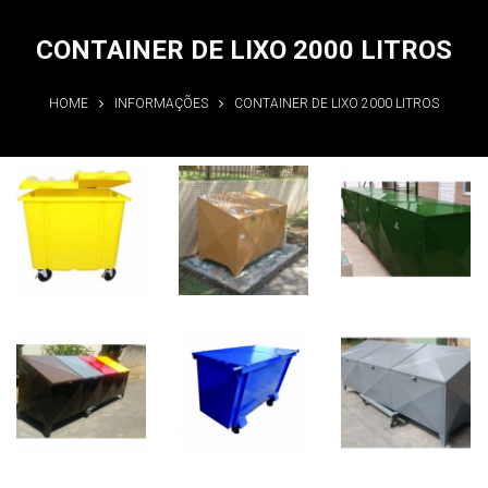
CONTAINER DE LIXO 2000 LITROS
HOME
INFORMAÇÕES
CONTAINER DE LIXO 2000 LITROS
Container de
Container de
Container de
lixo 2000
lixo 2000
lixo 2000
litros
litros
litros
Informações
Informações
Informações
Container de
Container de
Container de
lixo 2000
lixo 2000
lixo 2000
litros
litros
litros
Informações
Informações
Informações