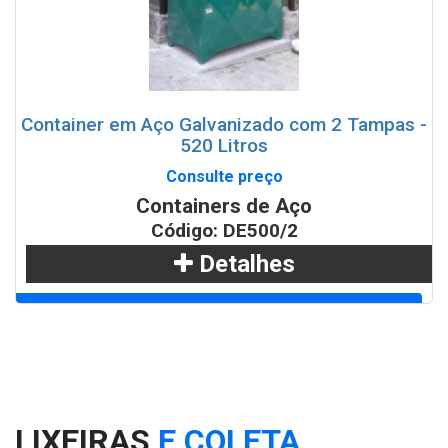
Container em Aço Galvanizado com 2 Tampas -
520 Litros
Consulte preço
Containers de Aço
Código: DE500/2
Detalhes
Adicionar
WhatsApp
LIXEIRAS
E COLETA