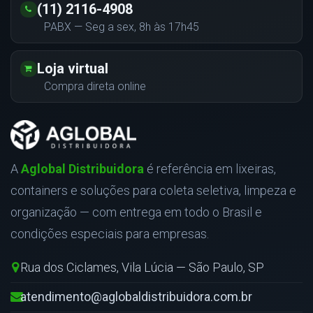
(11) 2116-4908
PABX — Seg a sex, 8h às 17h45
Loja virtual
Compra direta online
A
Aglobal Distribuidora
é referência em lixeiras,
containers e soluções para coleta seletiva, limpeza e
organização — com entrega em todo o Brasil e
condições especiais para empresas.
Rua dos Ciclames, Vila Lúcia — São Paulo, SP
atendimento@aglobaldistribuidora.com.br