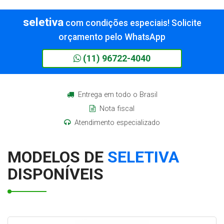
seletiva
com condições especiais! Solicite
orçamento pelo WhatsApp
(11) 96722-4040
Entrega em todo o Brasil
Nota fiscal
Atendimento especializado
MODELOS DE
SELETIVA
DISPONÍVEIS