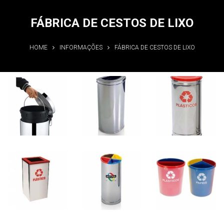
FÁBRICA DE CESTOS DE LIXO
HOME
INFORMAÇÕES
FÁBRICA DE CESTOS DE LIXO
Fábrica de
Fábrica de
Fábrica de
cestos de
cestos de
cestos de
lixo
lixo
lixo
Informações
Informações
Informações
Fábrica de
Fábrica de
Fábrica de
cestos de
cestos de
cestos de
lixo
lixo
lixo
Informações
Informações
Informações