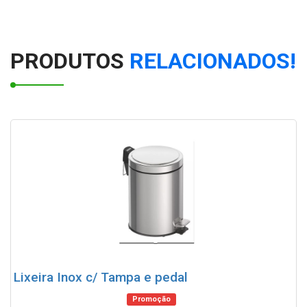
Cesto de lixo 200 litros com tampa
PRODUTOS
RELACIONADOS!
Lixeira Inox c/ Tampa e pedal
Promoção