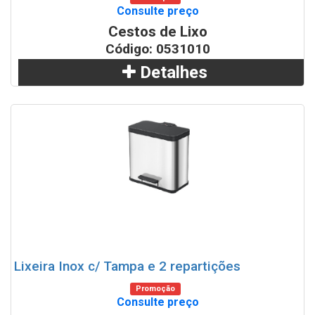
Consulte preço
Cestos de Lixo
Código: 0531010
Detalhes
Adicionar
WhatsApp
Lixeira Inox c/ Tampa e 2 repartições
Promoção
Consulte preço