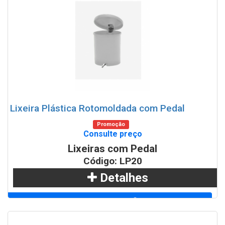
Lixeira Plástica Rotomoldada com Pedal
Promoção
Consulte preço
Lixeiras com Pedal
Código: LP20
Detalhes
Adicionar