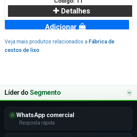
Código: 11
Detalhes
Adicionar
Veja mais produtos relacionados a
Fábrica de
WhatsApp
cestos de lixo
Líder do
Segmento
WhatsApp comercial
Resposta rápida