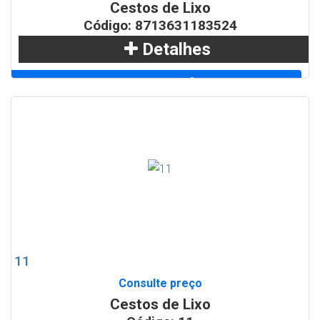
Cestos de Lixo
Código: 8713631183524
Detalhes
Adicionar
WhatsApp
11
Consulte preço
Cestos de Lixo