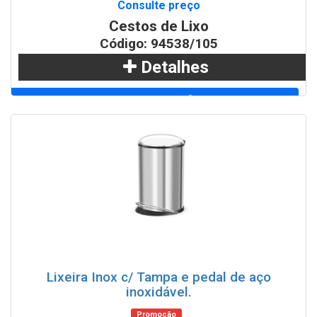
Consulte preço
Cestos de Lixo
Código: 94538/105
Detalhes
Adicionar
WhatsApp
Lixeira Inox c/ Tampa e pedal de aço
inoxidável.
Promoção