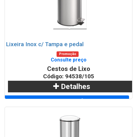
Lixeira Inox c/ Tampa e pedal
Promoção
Consulte preço
Cestos de Lixo
Código: 94538/105
Detalhes
Adicionar
WhatsApp