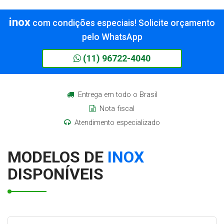
inox
com condições especiais! Solicite orçamento
pelo WhatsApp
(11) 96722-4040
Entrega em todo o Brasil
Nota fiscal
Atendimento especializado
MODELOS DE
INOX
DISPONÍVEIS