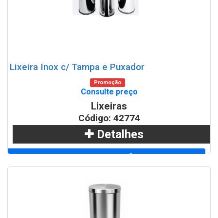
Lixeira Inox c/ Tampa e Puxador
Promoção
Consulte preço
Lixeiras
Código: 42774
Detalhes
Adicionar
WhatsApp