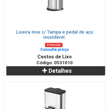
Lixeira Inox c/ Tampa e pedal de aço
inoxidável.
Promoção
Consulte preço
Cestos de Lixo
Código: 0531010
Detalhes
Adicionar
WhatsApp