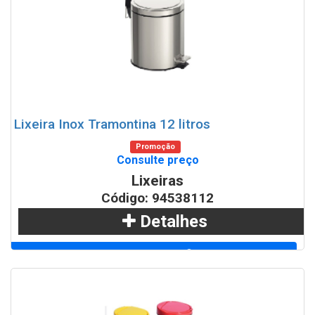
Lixeira Inox Tramontina 12 litros
Promoção
Consulte preço
Lixeiras
Código: 94538112
Detalhes
Adicionar
WhatsApp