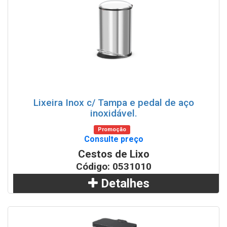
WhatsApp
Lixeira Inox c/ Tampa e pedal de aço
inoxidável.
Promoção
Consulte preço
Cestos de Lixo
Código: 0531010
Detalhes
Adicionar