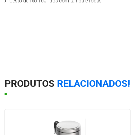
Cesto de lixo 100 litros com tampa e rodas
Lixeiras para calçada
Fábrica de lixeira em aço inox
Lixeira de Calçada Grande
Lixeira para Calçada: Conheça os Modelos Disponíveis
no Mercado
PRODUTOS
RELACIONADOS!