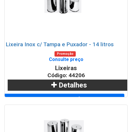
Lixeira Inox c/ Tampa e Puxador - 14 litros
Promoção
Consulte preço
Lixeiras
Código: 44206
Detalhes
Adicionar
WhatsApp