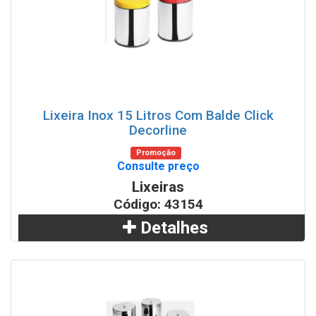
Lixeira Inox 15 Litros Com Balde Click
Decorline
Promoção
Consulte preço
Lixeiras
Código: 43154
Detalhes
Adicionar
WhatsApp