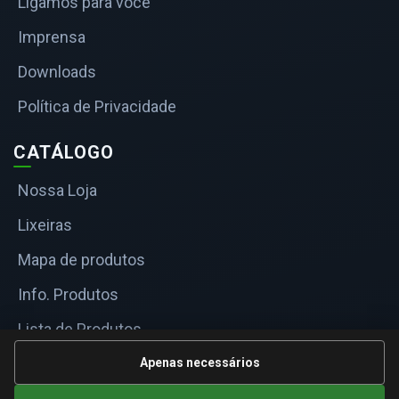
Ligamos para você
Imprensa
Downloads
Política de Privacidade
CATÁLOGO
Nossa Loja
Lixeiras
Mapa de produtos
Info. Produtos
Lista de Produtos
Informações Técnicas
Apenas necessários
Mapa do site