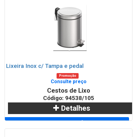
Lixeira Inox c/ Tampa e pedal
Promoção
Consulte preço
Cestos de Lixo
Código: 94538/105
Detalhes
Adicionar