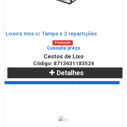
Lixeira Inox c/ Tampa e 2 repartições
Promoção
Consulte preço
Cestos de Lixo
Código: 8713631183524
Detalhes
Adicionar
WhatsApp