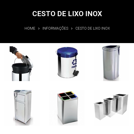
CESTO DE LIXO INOX
HOME
INFORMAÇÕES
CESTO DE LIXO INOX
Cesto de lixo
Cesto de lixo
Cesto de lixo
inox
inox
inox
Informações
Informações
Informações
Cesto de lixo
Cesto de lixo
Cesto de lixo
inox
inox
inox
Informações
Informações
Informações