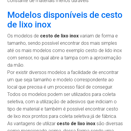
constante de materiais menos duráveis
Modelos disponíveis de cesto
de lixo inox
Os modelos de
cesto de lixo inox
variam de forma e
tamanho, sendo possível encontrar dos mais simples
até os mais modelos como exemplo cesto de lido inox
com sensor, no qual abre a tampa com a aproximação
da mão.
Por existir diversos modelos a facilidade de encontrar
um que seja tamanho e modelo correspondente ao
local que precisa é um processo fácil de conseguir.
Todos os modelos podem ser utilizados para coleta
seletiva, com a utilização de adesivos que indiciam o
tipo de material e também é possível encontrar cesto
de lixo inox prontos para coleta seletiva já de fábrica.
As vantagens de utilizar
cesto de lixo inox
são diversas
como mencionado acima, dessa forma sendo uma