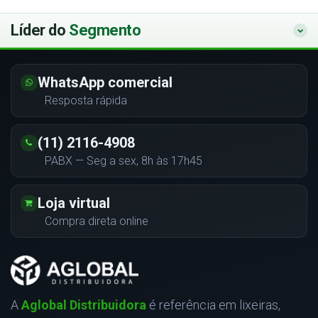
Líder do
Segmento
WhatsApp comercial
Resposta rápida
(11) 2116-4908
PABX — Seg a sex, 8h às 17h45
Loja virtual
Compra direta online
A
Aglobal Distribuidora
é referência em lixeiras,