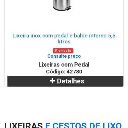
Lixeira inox com pedal e balde interno 5,5
litros
Promoção
Consulte preço
Lixeiras com Pedal
Código: 42780
Detalhes
Adicionar
WhatsApp
LIXEIRAS
E CESTOS DE LIXO