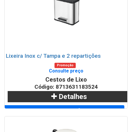
WhatsApp
Lixeira Inox c/ Tampa e 2 repartições
Promoção
Consulte preço
Cestos de Lixo
Código: 8713631183524
Detalhes
Adicionar
WhatsApp