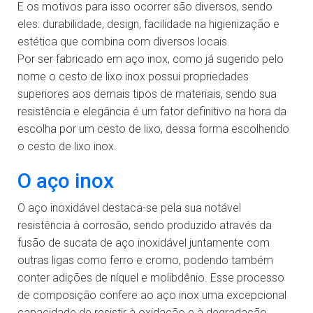
E os motivos para isso ocorrer são diversos, sendo
eles: durabilidade, design, facilidade na higienização e
estética que combina com diversos locais.
Por ser fabricado em aço inox, como já sugerido pelo
nome o cesto de lixo inox possui propriedades
superiores aos demais tipos de materiais, sendo sua
resistência e elegância é um fator definitivo na hora da
escolha por um cesto de lixo, dessa forma escolhendo
o cesto de lixo inox.
O aço inox
O aço inoxidável destaca-se pela sua notável
resistência à corrosão, sendo produzido através da
fusão de sucata de aço inoxidável juntamente com
outras ligas como ferro e cromo, podendo também
conter adições de níquel e molibdênio. Esse processo
de composição confere ao aço inox uma excepcional
capacidade de resistir à oxidação e à degradação