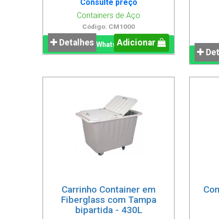
Consulte preço
Containers de Aço
Código: CM1000
Detalhes
Adicionar
WhatsApp
Det
Carrinho Container em
Con
Fiberglass com Tampa
bipartida - 430L