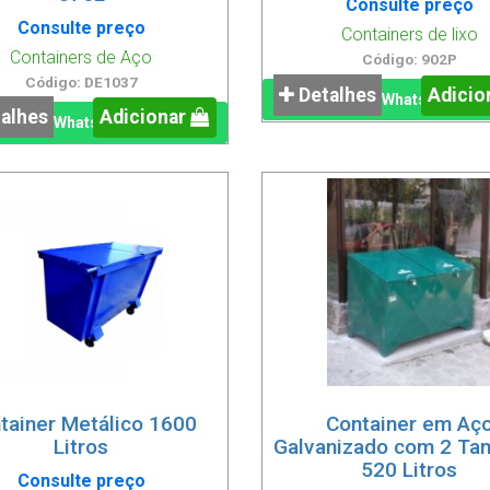
Consulte preço
Consulte preço
Containers de lixo
Containers de Aço
Código: 902P
Código: DE1037
Detalhes
Adicio
WhatsApp
alhes
Adicionar
WhatsApp
tainer Metálico 1600
Container em Aç
Litros
Galvanizado com 2 Ta
520 Litros
Consulte preço