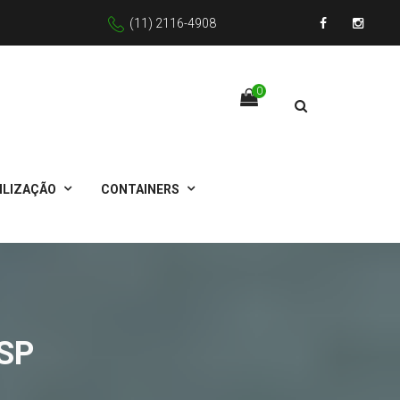
(11) 2116-4908
Facebook
Instagr
0
ILIZAÇÃO
CONTAINERS
SP