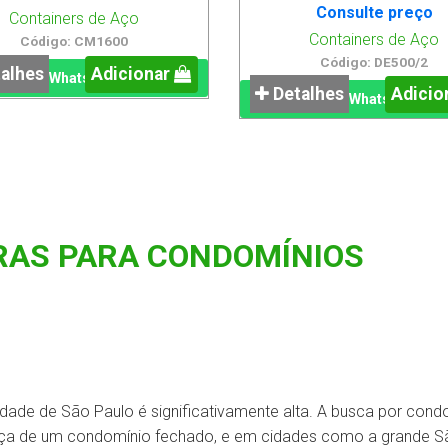
Consulte preço
Containers de Aço
Containers de Aço
Código: CM1600
Código: DE500/2
alhes
Adicionar
WhatsApp
Detalhes
Adicio
WhatsApp
EIRAS PARA CONDOMÍNIOS
dade de São Paulo é significativamente alta. A busca por cond
ança de um condomínio fechado, e em cidades como a grande S