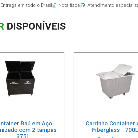
Entrega em todo o Brasil
Nota fiscal
Atendimento especializ
R
DISPONÍVEIS
ntainer Baú em Aço
Carrinho Container
nizado com 2 tampas -
Fiberglass - 700
375L