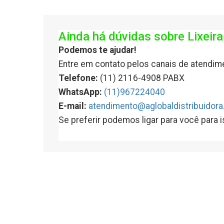
Ainda há dúvidas sobre Lixeir
Podemos te ajudar!
Entre em contato pelos canais de atendim
Telefone:
(11) 2116-4908 PABX
WhatsApp:
(11)967224040
E-mail:
atendimento@aglobaldistribuidora
Se preferir podemos ligar para você para 