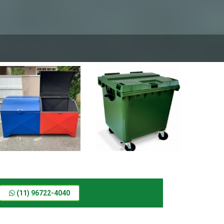
Lixeira para condomínio
Lixeira para condomínio
SP
SP
Informações
Informações
(11) 96722-4040