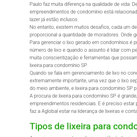
Paulo faz muita diferença na qualidade de vida. 
empreendimentos de condomínio está relacionado
lazer já estão inclusos.
No entanto, existem muitos desafios, cada um de
proporcional a quantidade de moradores. Onde ger
Para gerenciar o lixo gerado em condomínios é pr
número de lixo e quando o assunto é lidar com p
muita conscientização e ferramentas que possam p
lixeira para condomínio SP.
Quando se fala em gerenciamento de lixo no cond
extremamente importante, uma vez que o lixo se
do meio ambiente, e lixeira para condomínio SP pa
A procura de lixeira para condomínio SP é grand
empreendimentos residenciais. E é preciso estar
faz a Aglobal estar na liderança de lixeiras e con
Tipos de lixeira para con