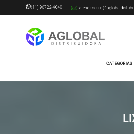
(11) 96722-4040
atendimento@aglobaldistrib
CATEGORIAS
L