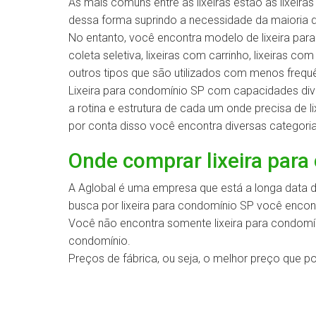
As mais comuns entre as lixeiras estão às lixei
dessa forma suprindo a necessidade da maioria 
No entanto, você encontra modelo de lixeira par
coleta seletiva, lixeiras com carrinho, lixeiras 
outros tipos que são utilizados com menos freq
Lixeira para condomínio SP com capacidades div
a rotina e estrutura de cada um onde precisa de l
por conta disso você encontra diversas categoria
Onde comprar lixeira par
A Aglobal é uma empresa que está a longa data d
busca por lixeira para condomínio SP você encont
Você não encontra somente lixeira para condomí
condomínio.
Preços de fábrica, ou seja, o melhor preço que