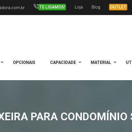
TE LIGAMOS!
Loja
Blog
OUTLET
uidora.com.br
OPCIONAIS
CAPACIDADE
MATERIAL
UT
IXEIRA PARA CONDOMÍNIO 