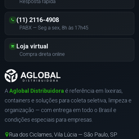
Resposta rápida
(11) 2116-4908
PABX — Seg a sex, 8h às 17h45
Loja virtual
Compra direta online
A
Aglobal Distribuidora
é referência em lixeiras,
containers e soluções para coleta seletiva, limpeza e
organização — com entrega em todo o Brasil e
condições especiais para empresas.
Rua dos Ciclames, Vila Lúcia — São Paulo, SP