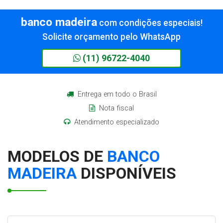
banco madeira
com condições especiais!
Solicite orçamento pelo WhatsApp
(11) 96722-4040
Entrega em todo o Brasil
Nota fiscal
Atendimento especializado
MODELOS DE
BANCO
MADEIRA
DISPONÍVEIS