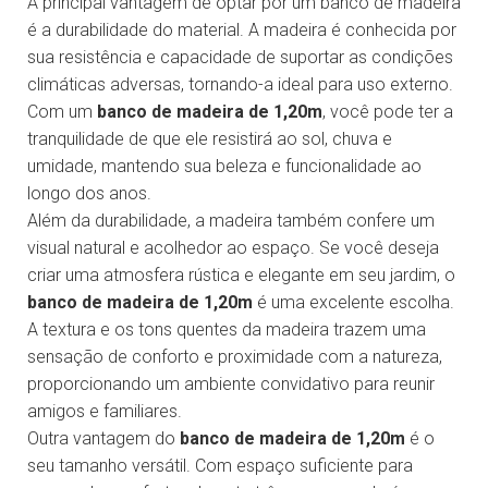
A principal vantagem de optar por um banco de madeira
é a durabilidade do material. A madeira é conhecida por
sua resistência e capacidade de suportar as condições
climáticas adversas, tornando-a ideal para uso externo.
Com um
banco de madeira de 1,20m
, você pode ter a
tranquilidade de que ele resistirá ao sol, chuva e
umidade, mantendo sua beleza e funcionalidade ao
longo dos anos.
Além da durabilidade, a madeira também confere um
visual natural e acolhedor ao espaço. Se você deseja
criar uma atmosfera rústica e elegante em seu jardim, o
banco de madeira de 1,20m
é uma excelente escolha.
A textura e os tons quentes da madeira trazem uma
sensação de conforto e proximidade com a natureza,
proporcionando um ambiente convidativo para reunir
amigos e familiares.
Outra vantagem do
banco de madeira de 1,20m
é o
seu tamanho versátil. Com espaço suficiente para