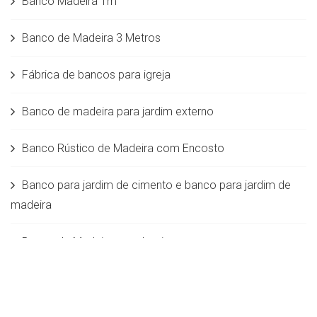
Banco Madeira 1m
Banco de Madeira 3 Metros
Fábrica de bancos para igreja
Banco de madeira para jardim externo
Banco Rústico de Madeira com Encosto
Banco para jardim de cimento e banco para jardim de
madeira
Banco de Madeira para Igreja
Banco de Madeira com Encosto para Sala
Banco de madeira para varanda