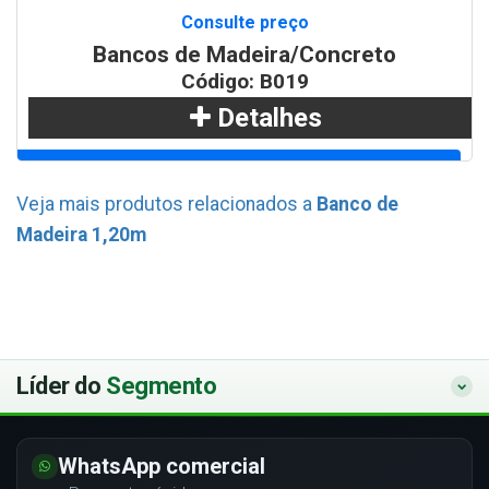
Consulte preço
Bancos de Madeira/Concreto
Código: B019
Detalhes
Adicionar
Veja mais produtos relacionados a
Banco de
Madeira 1,20m
WhatsApp
Líder do
Segmento
WhatsApp comercial