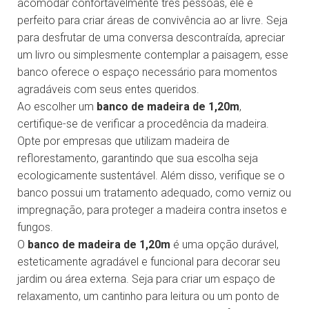
acomodar confortavelmente três pessoas, ele é
perfeito para criar áreas de convivência ao ar livre. Seja
para desfrutar de uma conversa descontraída, apreciar
um livro ou simplesmente contemplar a paisagem, esse
banco oferece o espaço necessário para momentos
agradáveis com seus entes queridos.
Ao escolher um
banco de madeira de 1,20m
,
certifique-se de verificar a procedência da madeira.
Opte por empresas que utilizam madeira de
reflorestamento, garantindo que sua escolha seja
ecologicamente sustentável. Além disso, verifique se o
banco possui um tratamento adequado, como verniz ou
impregnação, para proteger a madeira contra insetos e
fungos.
O
banco de madeira de 1,20m
é uma opção durável,
esteticamente agradável e funcional para decorar seu
jardim ou área externa. Seja para criar um espaço de
relaxamento, um cantinho para leitura ou um ponto de