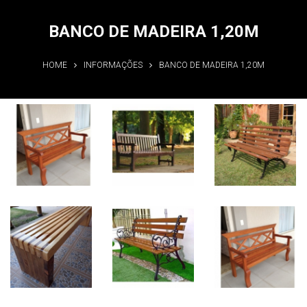
BANCO DE MADEIRA 1,20M
HOME
INFORMAÇÕES
BANCO DE MADEIRA 1,20M
Banco de
Banco de
Banco de
Madeira
Madeira
Madeira
1,20m
1,20m
1,20m
Informações
Informações
Informações
Banco de
Banco de
Banco de
Madeira
Madeira
Madeira
1,20m
1,20m
1,20m
Informações
Informações
Informações