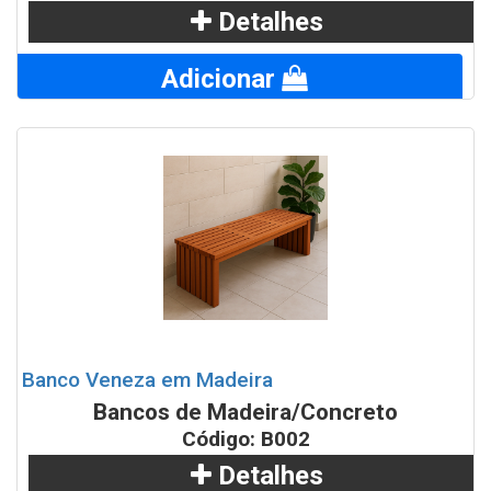
Detalhes
Adicionar
Banco Veneza em Madeira
Bancos de Madeira/Concreto
Código: B002
Detalhes