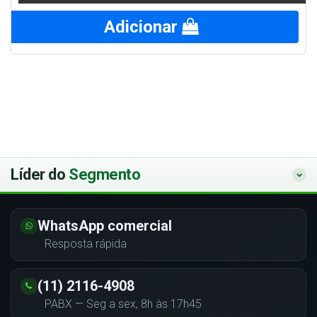
Adicionar
Líder do
Segmento
WhatsApp comercial
Resposta rápida
(11) 2116-4908
PABX — Seg a sex, 8h às 17h45