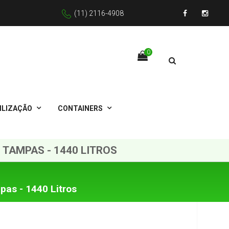
(11) 2116-4908
Facebook
Instagr
0
ILIZAÇÃO
CONTAINERS
TAMPAS - 1440 LITROS
as - 1440 Litros