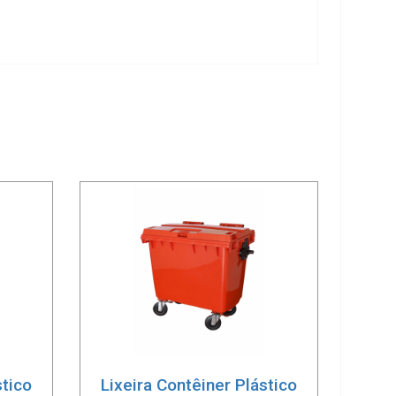
stico
Lixeira Contêiner Plástico