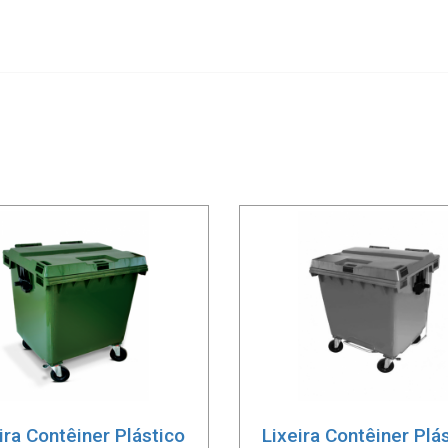
ira Contêiner Plástico
Lixeira Contêiner Plá