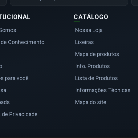
ITUCIONAL
CATÁLOGO
Somos
Nossa Loja
 de Conhecimento
Lixeiras
Mapa de produtos
o
Info. Produtos
s para você
Lista de Produtos
nsa
Informações Técnicas
oads
Mapa do site
a de Privacidade