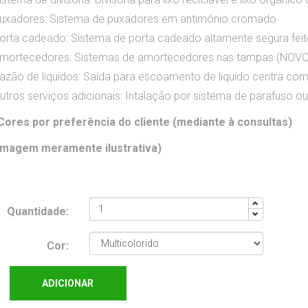
uxadores:
Sistema de puxadores em antimônio cromado
orta cadeado:
Sistema de porta cadeado altamente segura fe
mortecedores:
Sistemas de amortecedores nas tampas (NOV
azão de líquidos:
Saída para escoamento de líquido centra co
utros serviços adicionais:
Intalação por sistema de parafuso 
Cores por preferência do cliente (mediante à consultas)
Imagem meramente ilustrativa)
Quantidade:
Cor:
ADICIONAR