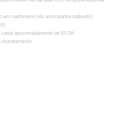
ito em cantoneira (não acompanha cadeado)
OS)
m caída aproximadamente de 03 CM
ou chumbamento