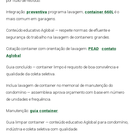
por fluxo de resíduo.
Integração:
preventiva
programa lavagem;
container 660L
é o
mais comum em garagens.
Conteúdo educativo Aglobal — respeite normas de efluente e
segurança do trabalho na lavagem de containers grandes.
Cotação container com orientação de lavagem:
PEAD
·
contato
Aglobal
.
Guia concluído — container limpo é requisito de boa convivência e
qualidade da coleta seletiva.
Inclua lavagem de container no memorial de manutenção do
condomínio — assembleia aprova orçamento com base em número
de unidades e frequência.
Manutenção:
guia container
.
Guia limpar container — conteúdo educativo Aglobal para condomínio,
indústria e coleta seletiva com qualidade.