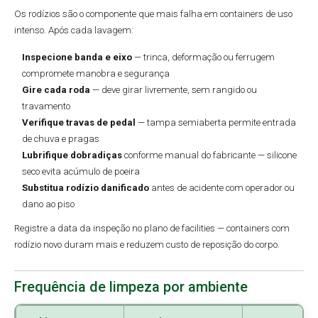
Os rodízios são o componente que mais falha em containers de uso
intenso. Após cada lavagem:
Inspecione banda e eixo
— trinca, deformação ou ferrugem
compromete manobra e segurança
Gire cada roda
— deve girar livremente, sem rangido ou
travamento
Verifique travas de pedal
— tampa semiaberta permite entrada
de chuva e pragas
Lubrifique dobradiças
conforme manual do fabricante — silicone
seco evita acúmulo de poeira
Substitua rodízio danificado
antes de acidente com operador ou
dano ao piso
Registre a data da inspeção no plano de facilities — containers com
rodízio novo duram mais e reduzem custo de reposição do corpo.
Frequência de limpeza por ambiente