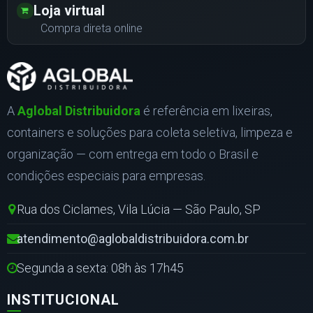
Loja virtual
Compra direta online
A
Aglobal Distribuidora
é referência em lixeiras,
containers e soluções para coleta seletiva, limpeza e
organização — com entrega em todo o Brasil e
condições especiais para empresas.
Rua dos Ciclames, Vila Lúcia — São Paulo, SP
atendimento@aglobaldistribuidora.com.br
Segunda a sexta: 08h às 17h45
INSTITUCIONAL