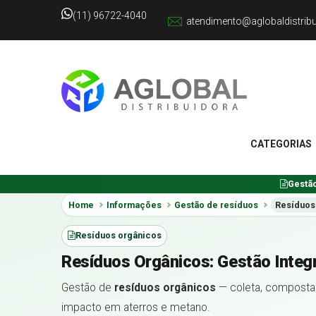
(11) 96722-4040
atendimento@aglobaldistrib
CATEGORIAS
Gestão
Home
Informações
Gestão de resíduos
Resíduos
Resíduos orgânicos
Resíduos Orgânicos: Gestão Integ
Gestão de
resíduos orgânicos
— coleta, compost
impacto em aterros e metano.