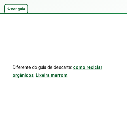
Ver guia
Diferente do guia de descarte:
como reciclar
orgânicos
.
Lixeira marrom
.