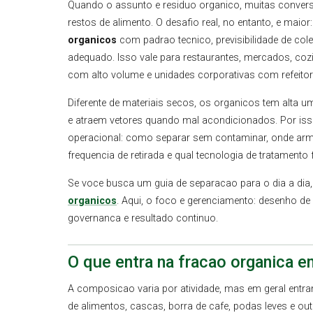
Quando o assunto e residuo organico, muitas conversa
restos de alimento. O desafio real, no entanto, e maior
organicos
com padrao tecnico, previsibilidade de col
adequado. Isso vale para restaurantes, mercados, coz
com alto volume e unidades corporativas com refeitor
Diferente de materiais secos, os organicos tem alta 
e atraem vetores quando mal acondicionados. Por isso
operacional: como separar sem contaminar, onde ar
frequencia de retirada e qual tecnologia de tratamento 
Se voce busca um guia de separacao para o dia a dia,
organicos
. Aqui, o foco e gerenciamento: desenho d
governanca e resultado continuo.
O que entra na fracao organica e
A composicao varia por atividade, mas em geral entr
de alimentos, cascas, borra de cafe, podas leves e ou