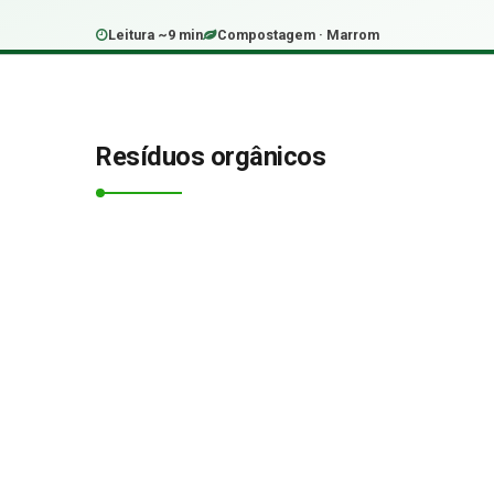
Leitura ~9 min
Compostagem · Marrom
Resíduos orgânicos