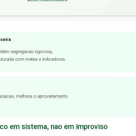
seira
pedem segregacao rigorosa,
uturada com metas e indicadores.
inacao, melhora o aproveitamento
oco em sistema, nao em improviso