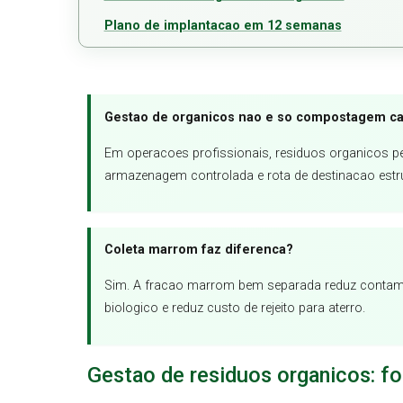
Plano de implantacao em 12 semanas
Gestao de organicos nao e so compostagem ca
Em operacoes profissionais, residuos organicos 
armazenagem controlada e rota de destinacao estr
Coleta marrom faz diferenca?
Sim. A fracao marrom bem separada reduz contam
biologico e reduz custo de rejeito para aterro.
Gestao de residuos organicos: f