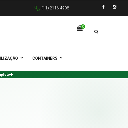
(11) 2116-4908
Facebook
Instagra
0
ILIZAÇÃO
CONTAINERS
mpleto