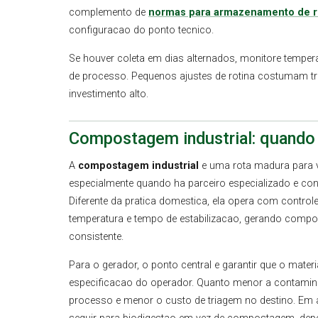
complemento de
normas para armazenamento de r
configuracao do ponto tecnico.
Se houver coleta em dias alternados, monitore tempe
de processo. Pequenos ajustes de rotina costumam tr
investimento alto.
Compostagem industrial: quando 
A
compostagem industrial
e uma rota madura para v
especialmente quando ha parceiro especializado e cont
Diferente da pratica domestica, ela opera com control
temperatura e tempo de estabilizacao, gerando com
consistente.
Para o gerador, o ponto central e garantir que o materi
especificacao do operador. Quanto menor a contamin
processo e menor o custo de triagem no destino. Em 