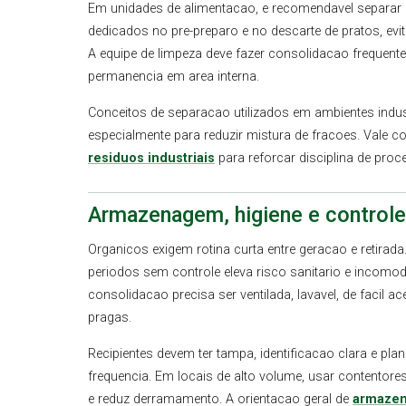
Em unidades de alimentacao, e recomendavel separar 
dedicados no pre-preparo e no descarte de pratos, ev
A equipe de limpeza deve fazer consolidacao frequente
permanencia em area interna.
Conceitos de separacao utilizados em ambientes indu
especialmente para reduzir mistura de fracoes. Vale c
residuos industriais
para reforcar disciplina de proc
Armazenagem, higiene e controle
Organicos exigem rotina curta entre geracao e retirad
periodos sem controle eleva risco sanitario e incomod
consolidacao precisa ser ventilada, lavavel, de facil a
pragas.
Recipientes devem ter tampa, identificacao clara e pla
frequencia. Em locais de alto volume, usar contento
e reduz derramamento. A orientacao geral de
armazen