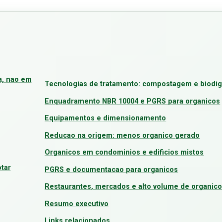
a, nao em
Tecnologias de tratamento: compostagem e biodi
Enquadramento NBR 10004 e PGRS para organicos
Equipamentos e dimensionamento
Reducao na origem: menos organico gerado
Organicos em condominios e edificios mistos
tar
PGRS e documentacao para organicos
Restaurantes, mercados e alto volume de organic
Resumo executivo
Links relacionados