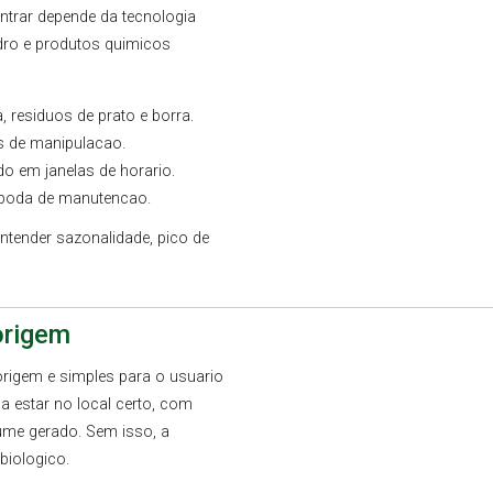
ntrar depende da tecnologia
dro e produtos quimicos
, residuos de prato e borra.
as de manipulacao.
o em janelas de horario.
poda de manutencao.
ntender sazonalidade, pico de
origem
rigem e simples para o usuario
a estar no local certo, com
lume gerado. Sem isso, a
biologico.