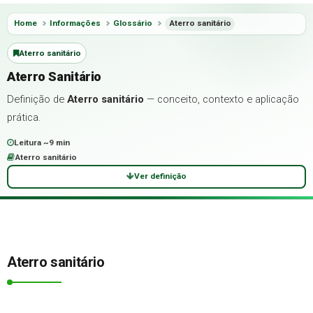
Home
Informações
Glossário
Aterro sanitário
Aterro sanitário
Aterro Sanitário
Definição de
Aterro sanitário
— conceito, contexto e aplicação
prática.
Leitura ~9 min
Aterro sanitário
Ver definição
Aterro sanitário