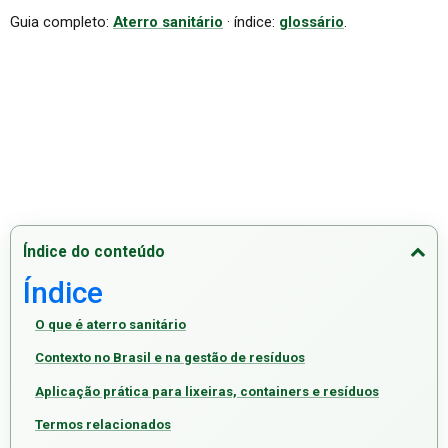
Guia completo:
Aterro sanitário
· índice:
glossário
.
Índice do conteúdo
Índice
O que é aterro sanitário
Contexto no Brasil e na gestão de resíduos
Aplicação prática para lixeiras, containers e resíduos
Termos relacionados