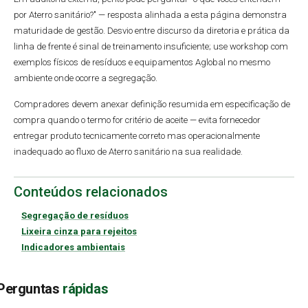
por Aterro sanitário?" — resposta alinhada a esta página demonstra
maturidade de gestão. Desvio entre discurso da diretoria e prática da
linha de frente é sinal de treinamento insuficiente; use workshop com
exemplos físicos de resíduos e equipamentos Aglobal no mesmo
ambiente onde ocorre a segregação.
Compradores devem anexar definição resumida em especificação de
compra quando o termo for critério de aceite — evita fornecedor
entregar produto tecnicamente correto mas operacionalmente
inadequado ao fluxo de Aterro sanitário na sua realidade.
Conteúdos relacionados
Segregação de resíduos
Lixeira cinza para rejeitos
Indicadores ambientais
Perguntas
rápidas