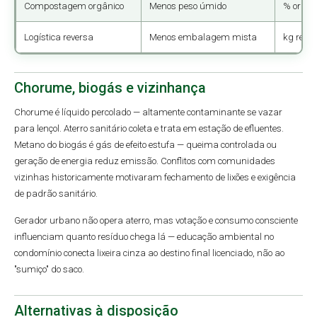
Compostagem orgânico
Menos peso úmido
% orgân
Logística reversa
Menos embalagem mista
kg recic
Chorume, biogás e vizinhança
Chorume é líquido percolado — altamente contaminante se vazar
para lençol. Aterro sanitário coleta e trata em estação de efluentes.
Metano do biogás é gás de efeito estufa — queima controlada ou
geração de energia reduz emissão. Conflitos com comunidades
vizinhas historicamente motivaram fechamento de lixões e exigência
de padrão sanitário.
Gerador urbano não opera aterro, mas votação e consumo consciente
influenciam quanto resíduo chega lá — educação ambiental no
condomínio conecta lixeira cinza ao destino final licenciado, não ao
"sumiço" do saco.
Alternativas à disposição