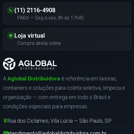
(11) 2116-4908
PABX — Seg a sex, 8h às 17h45
Loja virtual
Compra direta online
A
Aglobal Distribuidora
é referência em lixeiras,
containers e soluções para coleta seletiva, limpeza e
organização — com entrega em todo o Brasil e
condições especiais para empresas.
Rua dos Ciclames, Vila Lúcia — São Paulo, SP
atendimento@aglobaldistribuidora.com.br