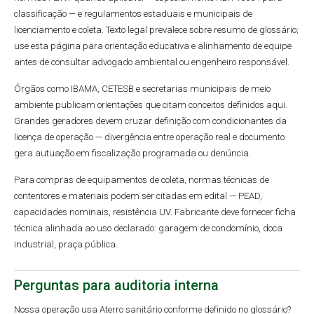
classificação — e regulamentos estaduais e municipais de
licenciamento e coleta. Texto legal prevalece sobre resumo de glossário;
use esta página para orientação educativa e alinhamento de equipe
antes de consultar advogado ambiental ou engenheiro responsável.
Órgãos como IBAMA, CETESB e secretarias municipais de meio
ambiente publicam orientações que citam conceitos definidos aqui.
Grandes geradores devem cruzar definição com condicionantes da
licença de operação — divergência entre operação real e documento
gera autuação em fiscalização programada ou denúncia.
Para compras de equipamentos de coleta, normas técnicas de
contentores e materiais podem ser citadas em edital — PEAD,
capacidades nominais, resistência UV. Fabricante deve fornecer ficha
técnica alinhada ao uso declarado: garagem de condomínio, doca
industrial, praça pública.
Perguntas para auditoria interna
Nossa operação usa Aterro sanitário conforme definido no glossário?