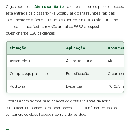
O guia completo
Aterro sanitário
traz procedimentos passo a passo;
esta entrada de glossário fixa vocabulário para reuniões rápidas.
Documente decisões que usam este termo em ata ou plano interno —
rastreabilidade facilita revisão anual do PGRS e resposta a
questionários ESG de clientes.
Situação
Aplicação
Documento
Assembleia
Aterro sanitário
Ata
Compra equipamento
Especificação
Orçamento
Auditoria
Evidência
PGRS/checkli
Encadeie com termos relacionados do glossário antes de abrir
calculadoras — conceito mal compreendido gera número errado de
containers ou classificação incorreta de resíduo.