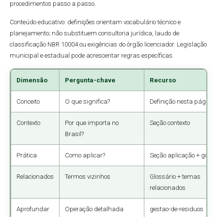
procedimentos passo a passo.
Conteúdo educativo: definições orientam vocabulário técnico e
planejamento; não substituem consultoria jurídica, laudo de
classificação NBR 10004 ou exigências do órgão licenciador. Legislação
municipal e estadual pode acrescentar regras específicas.
Dimensão
Pergunta-chave
Recurso
Conceito
O que significa?
Definição nesta página
Contexto
Por que importa no
Seção contexto
Brasil?
Prática
Como aplicar?
Seção aplicação + guia
Relacionados
Termos vizinhos
Glossário + temas
relacionados
Aprofundar
Operação detalhada
gestao-de-residuos