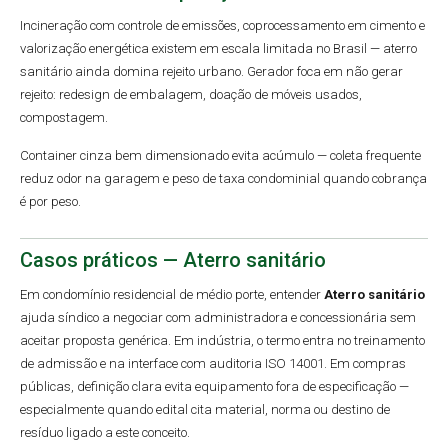
Incineração com controle de emissões, coprocessamento em cimento e
valorização energética existem em escala limitada no Brasil — aterro
sanitário ainda domina rejeito urbano. Gerador foca em não gerar
rejeito: redesign de embalagem, doação de móveis usados,
compostagem.
Container cinza bem dimensionado evita acúmulo — coleta frequente
reduz odor na garagem e peso de taxa condominial quando cobrança
é por peso.
Casos práticos — Aterro sanitário
Em condomínio residencial de médio porte, entender
Aterro sanitário
ajuda síndico a negociar com administradora e concessionária sem
aceitar proposta genérica. Em indústria, o termo entra no treinamento
de admissão e na interface com auditoria ISO 14001. Em compras
públicas, definição clara evita equipamento fora de especificação —
especialmente quando edital cita material, norma ou destino de
resíduo ligado a este conceito.