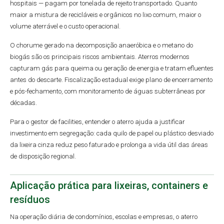
hospitais — pagam por tonelada de rejeito transportado. Quanto
maior a mistura de recicláveis e orgânicos no lixo comum, maior o
volume aterrável e o custo operacional.
O chorume gerado na decomposição anaeróbica e o metano do
biogás são os principais riscos ambientais. Aterros modernos
capturam gás para queima ou geração de energia e tratam efluentes
antes do descarte. Fiscalização estadual exige plano de encerramento
e pós-fechamento, com monitoramento de águas subterrâneas por
décadas.
Para o gestor de facilities, entender o aterro ajuda a justificar
investimento em segregação: cada quilo de papel ou plástico desviado
da lixeira cinza reduz peso faturado e prolonga a vida útil das áreas
de disposição regional.
Aplicação prática para lixeiras, containers e
resíduos
Na operação diária de condomínios, escolas e empresas, o aterro