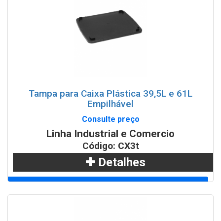
Tampa para Caixa Plástica 39,5L e 61L
Empilhável
Consulte preço
Linha Industrial e Comercio
Código: CX3t
Detalhes
Adicionar
WhatsApp