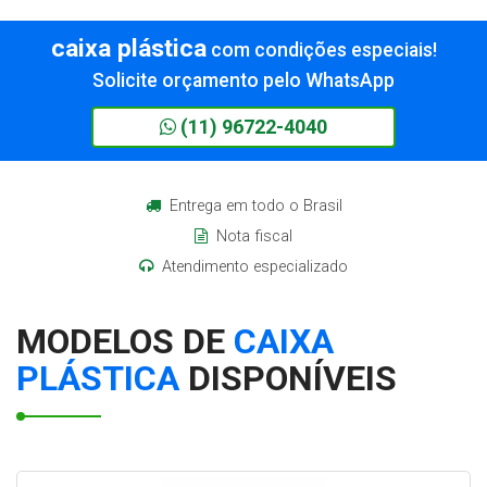
Informações
Informações
Informações
caixa plástica
com condições especiais!
Solicite orçamento pelo WhatsApp
(11) 96722-4040
Entrega em todo o Brasil
Nota fiscal
Atendimento especializado
MODELOS DE
CAIXA
PLÁSTICA
DISPONÍVEIS