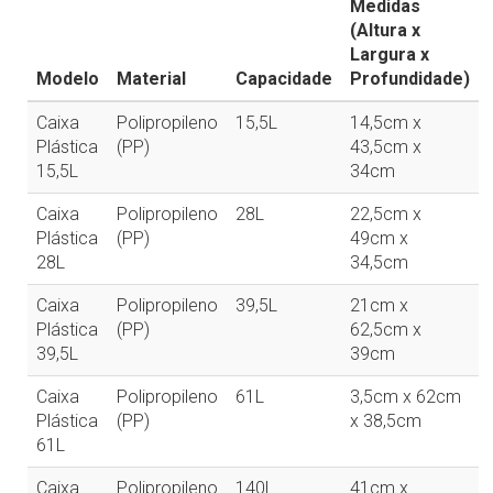
Medidas
(Altura x
Largura x
Modelo
Material
Capacidade
Profundidade)
Caixa
Polipropileno
15,5L
14,5cm x
Plástica
(PP)
43,5cm x
15,5L
34cm
Caixa
Polipropileno
28L
22,5cm x
Plástica
(PP)
49cm x
28L
34,5cm
Caixa
Polipropileno
39,5L
21cm x
Plástica
(PP)
62,5cm x
39,5L
39cm
Caixa
Polipropileno
61L
3,5cm x 62cm
Plástica
(PP)
x 38,5cm
61L
Caixa
Polipropileno
140L
41cm x