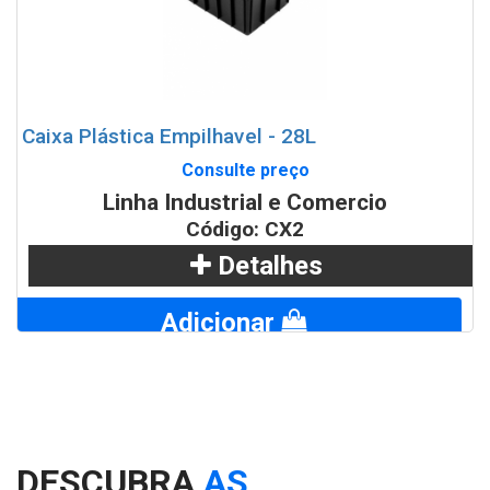
Caixa Plástica Empilhavel - 28L
Consulte preço
Linha Industrial e Comercio
Código: CX2
Detalhes
Adicionar
WhatsApp
DESCUBRA
AS