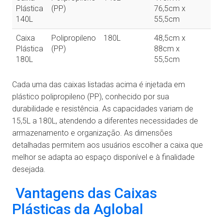
Plástica
(PP)
76,5cm x
140L
55,5cm
Caixa
Polipropileno
180L
48,5cm x
Plástica
(PP)
88cm x
180L
55,5cm
Cada uma das caixas listadas acima é injetada em
plástico polipropileno (PP), conhecido por sua
durabilidade e resistência. As capacidades variam de
15,5L a 180L, atendendo a diferentes necessidades de
armazenamento e organização. As dimensões
detalhadas permitem aos usuários escolher a caixa que
melhor se adapta ao espaço disponível e à finalidade
desejada.
Vantagens das Caixas
Plásticas da Aglobal