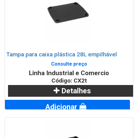
Tampa para caixa plástica 28L empilhável
Consulte preço
Linha Industrial e Comercio
Código: CX2t
Detalhes
Adicionar
WhatsApp