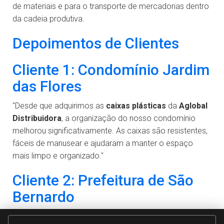
de materiais e para o transporte de mercadorias dentro
da cadeia produtiva.
Depoimentos de Clientes
Cliente 1: Condomínio Jardim
das Flores
"Desde que adquirimos as
caixas plásticas
da
Aglobal
Distribuidora
, a organização do nosso condomínio
melhorou significativamente. As caixas são resistentes,
fáceis de manusear e ajudaram a manter o espaço
mais limpo e organizado."
Cliente 2: Prefeitura de São
Bernardo
"A
Aglobal Distribuidora
nos forneceu
caixas plásticas