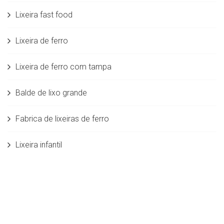
Lixeira fast food
Lixeira de ferro
Lixeira de ferro com tampa
Balde de lixo grande
Fabrica de lixeiras de ferro
Lixeira infantil
Lixeira industrial
Fabricantes de lixeiras plásticas
Fábrica de lixeira em aço inox