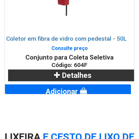
Coletor em fibra de vidro com pedestal - 50L
Consulte preço
Conjunto para Coleta Seletiva
Código: 604F
Detalhes
Adicionar
WhatsApp
LIXEIRA
E CESTO DE LIXO DE