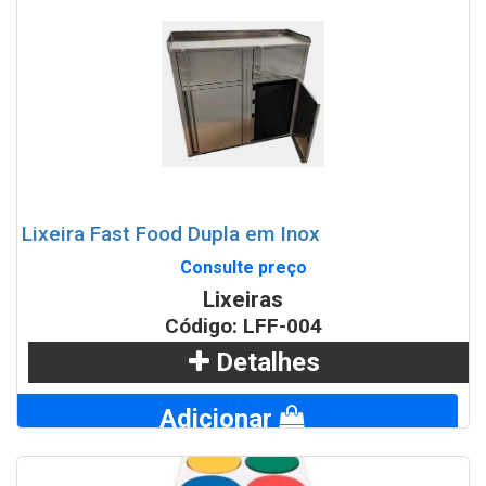
Lixeira Fast Food Dupla em Inox
Consulte preço
Lixeiras
Código: LFF-004
Detalhes
Adicionar
WhatsApp