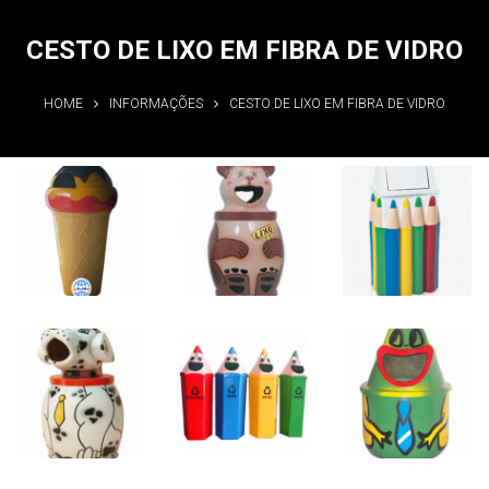
CESTO DE LIXO EM FIBRA DE VIDRO
HOME
INFORMAÇÕES
CESTO DE LIXO EM FIBRA DE VIDRO
Cesto de lixo
Cesto de lixo
Cesto de lixo
em fibra de
em fibra de
em fibra de
vidro
vidro
vidro
Informações
Informações
Informações
Cesto de lixo
Cesto de lixo
Cesto de lixo
em fibra de
em fibra de
em fibra de
vidro
vidro
vidro
Informações
Informações
Informações