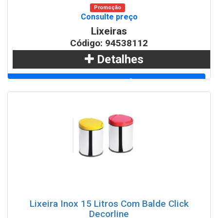
Promoção
Consulte preço
Lixeiras
Código: 94538112
Detalhes
Adicionar
WhatsApp
Lixeira Inox 15 Litros Com Balde Click
Decorline