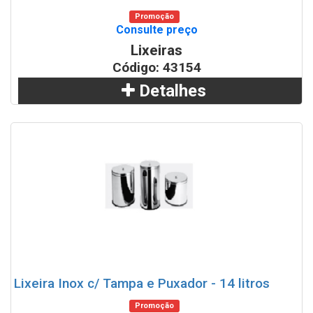
Promoção
Consulte preço
Lixeiras
Código: 43154
Detalhes
Adicionar
WhatsApp
Lixeira Inox c/ Tampa e Puxador - 14 litros
Promoção