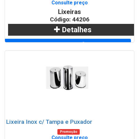
Consulte preço
Lixeiras
Código: 44206
Detalhes
Adicionar
WhatsApp
Lixeira Inox c/ Tampa e Puxador
Promoção
Consulte preço