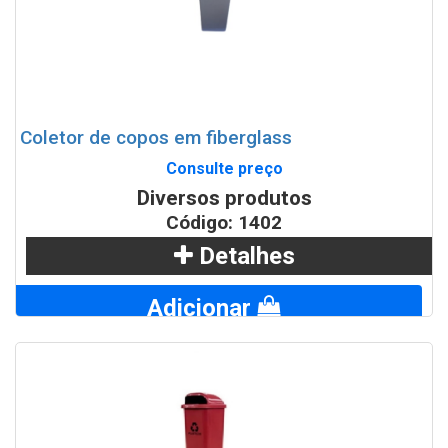
Coletor de copos em fiberglass
Consulte preço
Diversos produtos
Código: 1402
Detalhes
Adicionar
WhatsApp