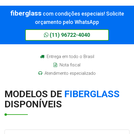
fiberglass
com condições especiais! Solicite
orçamento pelo WhatsApp
(11) 96722-4040
Entrega em todo o Brasil
Nota fiscal
Atendimento especializado
MODELOS DE
FIBERGLASS
DISPONÍVEIS