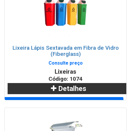
Lixeira Lápis Sextavada em Fibra de Vidro
(Fiberglass)
Consulte preço
Lixeiras
Código: 1074
Detalhes
Adicionar
WhatsApp