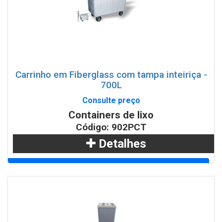
Carrinho em Fiberglass com tampa inteiriça -
700L
Consulte preço
Containers de lixo
Código: 902PCT
Detalhes
Adicionar
WhatsApp