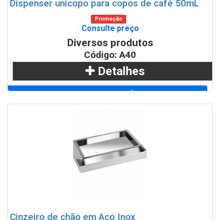
Dispenser unicopo para copos de café 50mL
Promoção
Consulte preço
Diversos produtos
Código: A40
Detalhes
Adicionar
WhatsApp
Cinzeiro de chão em Aço Inox