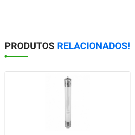
Coletor de copo descartável
Bituqueiras preço
Composteira de torneira
PRODUTOS
RELACIONADOS!