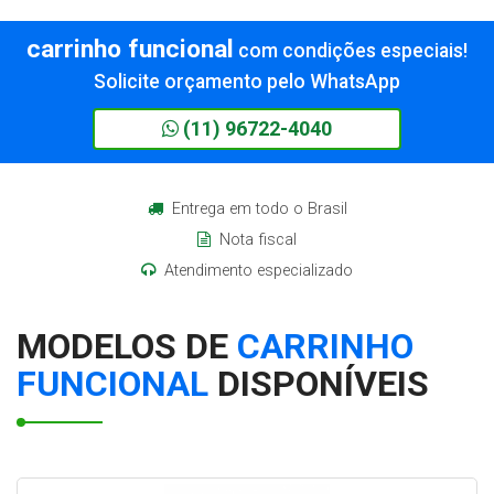
organizados
organizados
Informações
Informações
carrinho funcional
com condições especiais!
Solicite orçamento pelo WhatsApp
(11) 96722-4040
Entrega em todo o Brasil
Nota fiscal
Atendimento especializado
MODELOS DE
CARRINHO
FUNCIONAL
DISPONÍVEIS