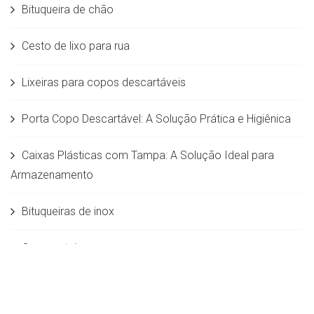
Bituqueira de chão
Cesto de lixo para rua
Lixeiras para copos descartáveis
Porta Copo Descartável: A Solução Prática e Higiênica
Caixas Plásticas com Tampa: A Solução Ideal para
Armazenamento
Bituqueiras de inox
Composteira
Carrinho de limpeza