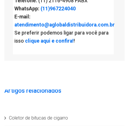
Telefone:
(11) 2116-4908 PABX
WhatsApp:
(11)967224040
E-mail:
atendimento@aglobaldistribuidora.com.br
Se preferir podemos ligar para você para
isso
clique aqui e confira!
!
Artigos relacionados
Coletor de bitucas de cigarro