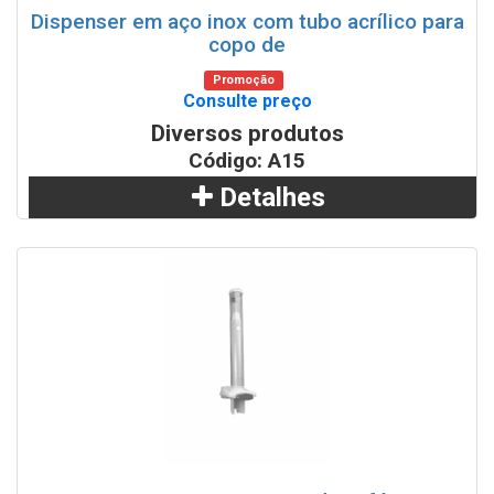
Dispenser em aço inox com tubo acrílico para
copo de
Promoção
Consulte preço
Diversos produtos
Código: A15
Detalhes
Adicionar
WhatsApp