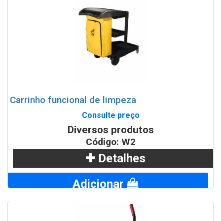
Carrinho funcional de limpeza
Consulte preço
Diversos produtos
Código: W2
Detalhes
Adicionar
WhatsApp