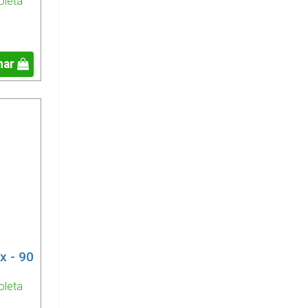
oleta
nar
x - 90
oleta