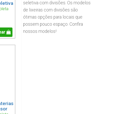
seletiva com divisões. Os modelos
letiva
oleta
de lixeiras com divisões são
ótimas opções para locais que
possem pouco espaço. Confira
nossos modelos!
nar
aterias
isor