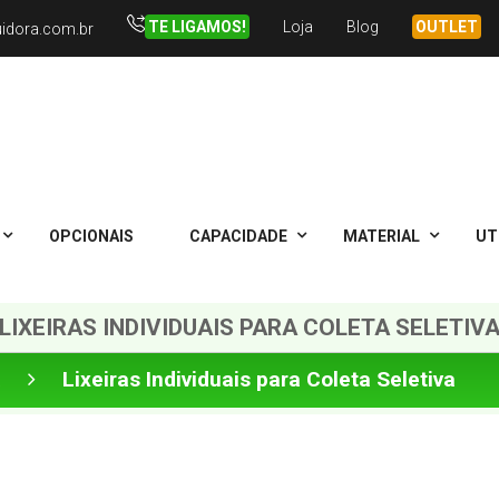
TE LIGAMOS!
Loja
Blog
OUTLET
uidora.com.br
OPCIONAIS
CAPACIDADE
MATERIAL
UT
LIXEIRAS INDIVIDUAIS PARA COLETA SELETIV
a
Lixeiras Individuais para Coleta Seletiva