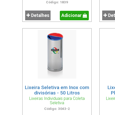
Código: 1839
Detalhes
Adicionar
Det
Lixeira Seletiva em Inox com
Lix
divisórias - 50 Litros
P
Lixeiras Individuais para Coleta
Lixei
Seletiva
Código: 3043-2