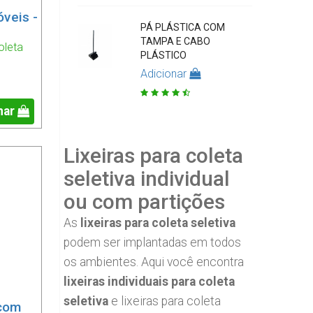
óveis -
PÁ PLÁSTICA COM
TAMPA E CABO
oleta
PLÁSTICO
Adicionar
nar
Lixeiras para coleta
seletiva individual
ou com partições
As
lixeiras para coleta seletiva
podem ser implantadas em todos
os ambientes. Aqui você encontra
lixeiras individuais para coleta
seletiva
e lixeiras para coleta
 com