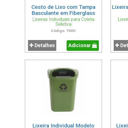
Cesto de Lixo com Tampa
Lixeir
Basculante em Fiberglass
Lixeiras Individuais para Coleta
Lixei
Seletiva
Código: 700C
Detalhes
Adicionar
Det
Lixeira Individual Modelo
Lixe