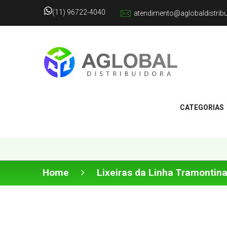
(11) 96722-4040
atendimento@aglobaldistrib
CATEGORIAS
Home
Lixeiras da Linha Tramontin