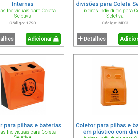
Internas
divisões para Coleta Se
ras Individuais para Coleta
Lixeiras Individuais para C
Seletiva
Seletiva
Código: 1790
Código: MIX3
alhes
Adicionar
Detalhes
Adicio
r para pilhas e baterias
Coletor para pilhas e b
em plástico com div
ras Individuais para Coleta
Seletiva