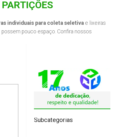
 PARTIÇÕES
ras individuais para coleta seletiva
e lixeiras
ue possem pouco espaço. Confira nossos
Subcategorias