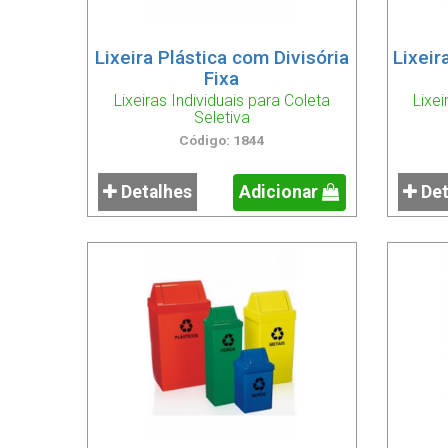
Lixeira Plástica com Divisória
Lixeir
Fixa
Lixeiras Individuais para Coleta
Lixei
Seletiva
Código: 1844
Detalhes
Adicionar
Det