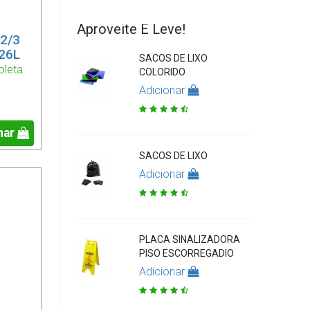
Aproveite E Leve!
 2/3
 26L
SACOS DE LIXO
oleta
COLORIDO
Adicionar
nar
SACOS DE LIXO
Adicionar
PLACA SINALIZADORA
PISO ESCORREGADIO
Adicionar