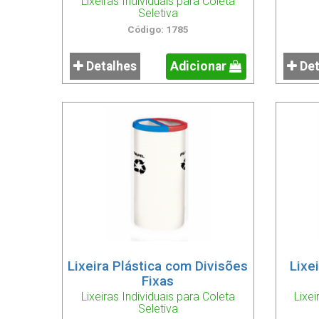
Lixeiras Individuais para Coleta
Seletiva
Código: 1785
Detalhes
Adicionar
Det
Lixeira Plástica com Divisões
Lixe
Fixas
Lixeiras Individuais para Coleta
Lixei
Seletiva