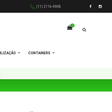
(11) 2116-4908
Facebook
Instagr
0
ILIZAÇÃO
CONTAINERS
A