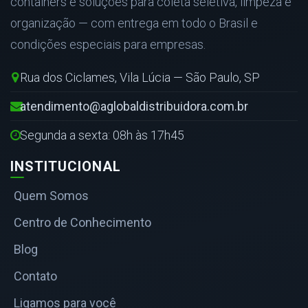
containers e soluções para coleta seletiva, limpeza e
organização — com entrega em todo o Brasil e
condições especiais para empresas.
Rua dos Ciclames, Vila Lúcia — São Paulo, SP
atendimento@aglobaldistribuidora.com.br
Segunda a sexta: 08h às 17h45
INSTITUCIONAL
Quem Somos
Centro de Conhecimento
Blog
Contato
Ligamos para você