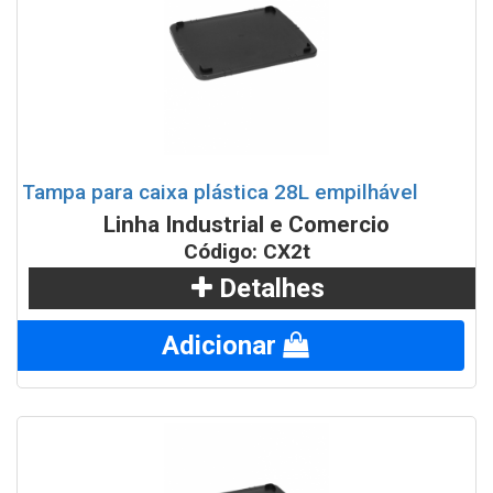
Tampa para caixa plástica 28L empilhável
Linha Industrial e Comercio
Código: CX2t
Detalhes
Adicionar