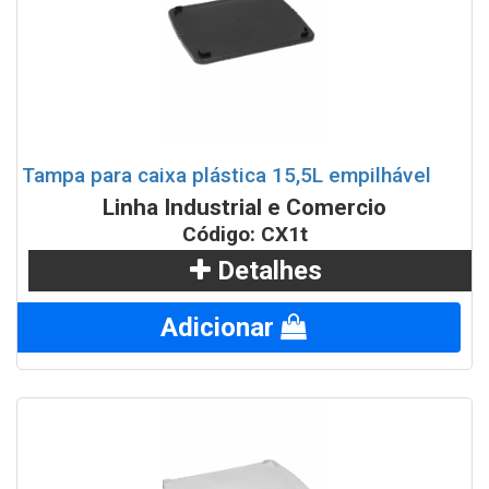
Tampa para caixa plástica 15,5L empilhável
Linha Industrial e Comercio
Código: CX1t
Detalhes
Adicionar