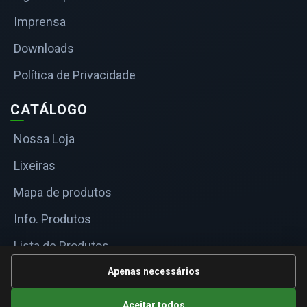
Imprensa
Downloads
Política de Privacidade
CATÁLOGO
Nossa Loja
Lixeiras
Mapa de produtos
Info. Produtos
Lista de Produtos
Informações Técnicas
Apenas necessários
Mapa do site
Aceitar todos