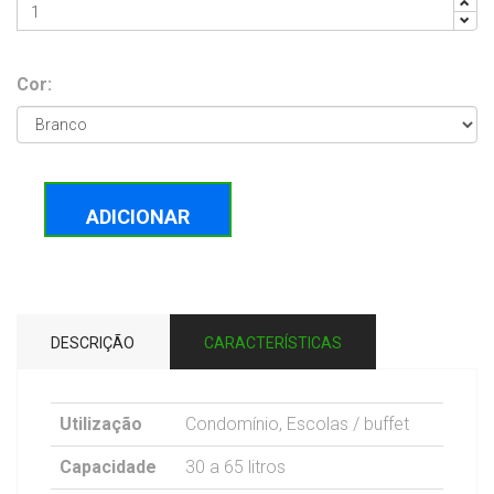
Cor:
ADICIONAR
DESCRIÇÃO
CARACTERÍSTICAS
Utilização
Condomínio, Escolas / buffet
Capacidade
30 a 65 litros