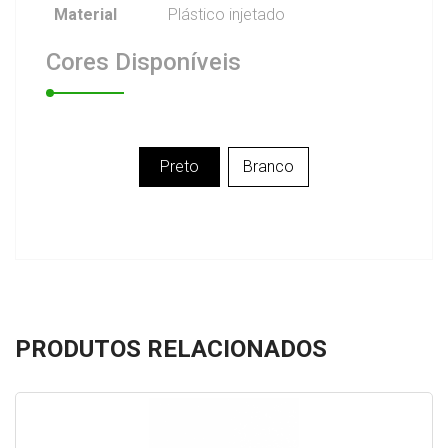
Material
Plástico injetado
Cores
Disponíveis
Preto
Branco
PRODUTOS RELACIONADOS