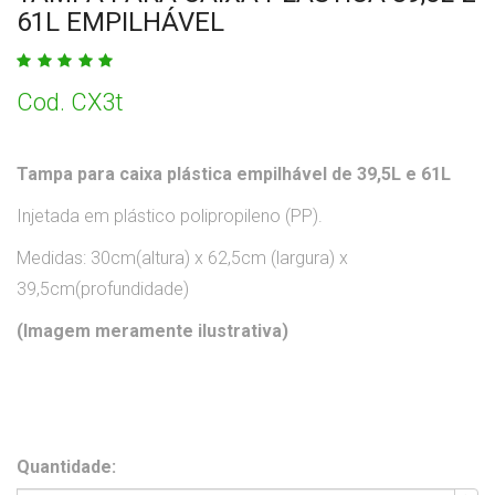
61L EMPILHÁVEL
Cod. CX3t
Tampa para caixa plástica empilhável de 39,5L e 61L
Injetada em plástico polipropileno (PP).
Medidas: 30cm(altura) x 62,5cm (largura) x
39,5cm(profundidade)
(Imagem meramente ilustrativa)
Quantidade: