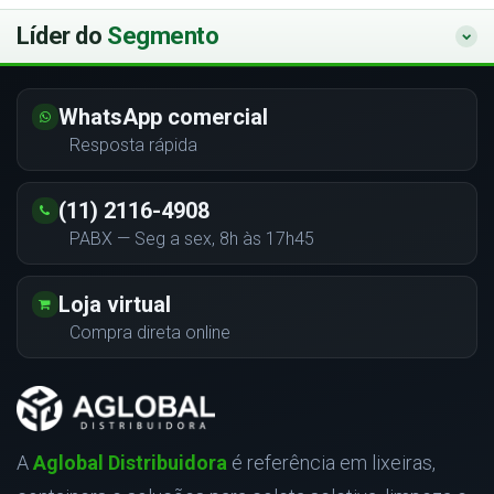
Líder do
Segmento
WhatsApp comercial
Resposta rápida
(11) 2116-4908
PABX — Seg a sex, 8h às 17h45
Loja virtual
Compra direta online
A
Aglobal Distribuidora
é referência em lixeiras,