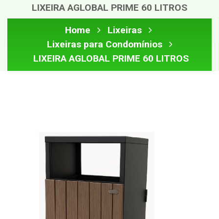
LIXEIRA AGLOBAL PRIME 60 LITROS
Home
Lixeiras
Lixeiras para Condomínios
LIXEIRA AGLOBAL PRIME 60 LITROS