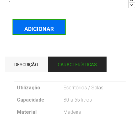
ADICIONAR
DESCRIÇÃO
CARACTERÍSTICAS
Utilização
Escritórios / Salas
Capacidade
30 a 65 litros
Material
Madeira