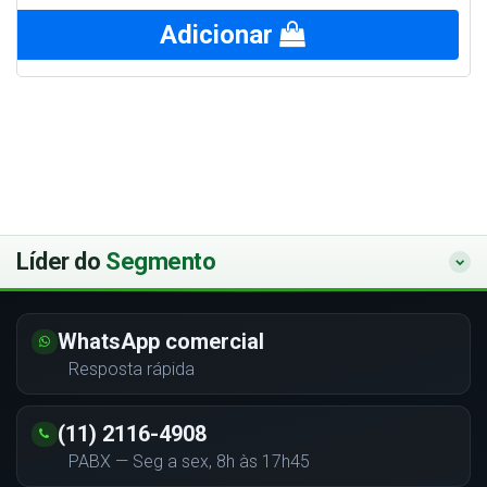
Adicionar
Líder do
Segmento
WhatsApp comercial
Resposta rápida
(11) 2116-4908
PABX — Seg a sex, 8h às 17h45