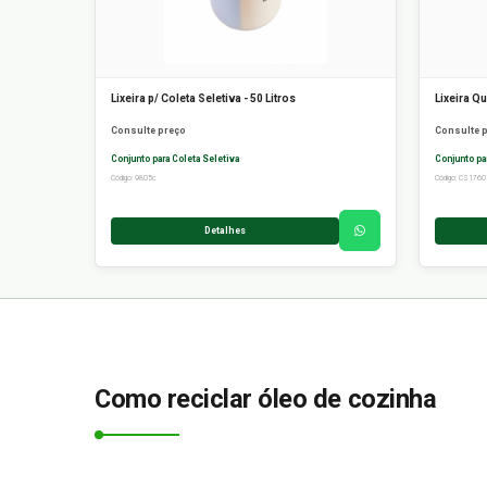
Lixeira p/ Coleta Seletiva - 50 Litros
Lixeira Q
Consulte preço
Consulte 
Conjunto para Coleta Seletiva
Conjunto pa
Código: 9805c
Código: CS1760
Detalhes
Como reciclar óleo de cozinha