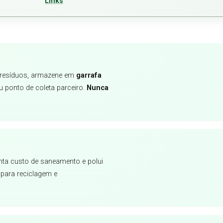
Links
oe resíduos, armazene em
garrafa
 ponto de coleta parceiro.
Nunca
nta custo de saneamento e polui
 para reciclagem e