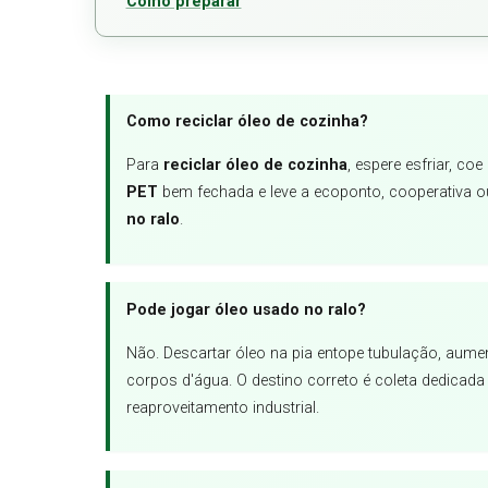
Como preparar
Como reciclar óleo de cozinha?
Para
reciclar óleo de cozinha
, espere esfriar, c
PET
bem fechada e leve a ecoponto, cooperativa ou
no ralo
.
Pode jogar óleo usado no ralo?
Não. Descartar óleo na pia entope tubulação, aume
corpos d'água. O destino correto é coleta dedicada
reaproveitamento industrial.