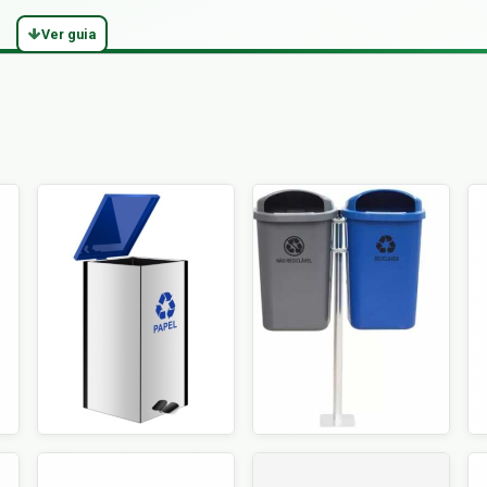
Ver guia