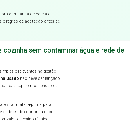
 com campanha de coleta ou
os e regras de aceitação antes de
de cozinha sem contaminar água e rede de
imples e relevantes na gestão
nha usado
não deve ser lançado
e causa entupimentos, encarece
de virar matéria-prima para
de cadeias de economia circular.
ter valor e destino técnico