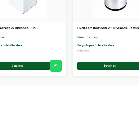
uadrada c/ Divisões - 120L
Lixeira em Inox com 2/3 Divisões Plástic
preço
Consulte preço
ra Coleta Seletiva
Conjunto para Coleta Seletiva
Código: MIX3i
Detalhes
Detalhes