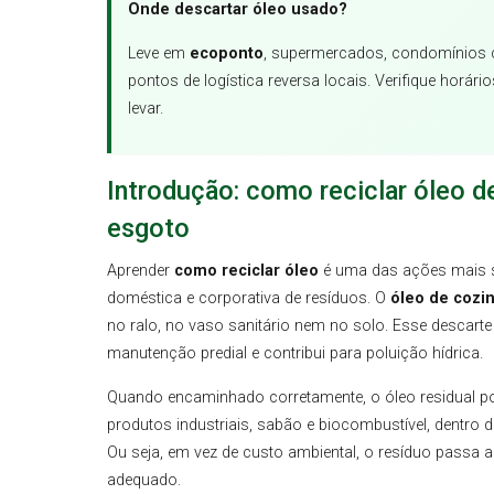
Onde descartar óleo usado?
Leve em
ecoponto
, supermercados, condomínios
pontos de logística reversa locais. Verifique horári
levar.
Introdução: como reciclar óleo 
esgoto
Aprender
como reciclar óleo
é uma das ações mais s
doméstica e corporativa de resíduos. O
óleo de cozi
no ralo, no vaso sanitário nem no solo. Esse descart
manutenção predial e contribui para poluição hídrica.
Quando encaminhado corretamente, o óleo residual po
produtos industriais, sabão e biocombustível, dentro 
Ou seja, em vez de custo ambiental, o resíduo passa a 
adequado.