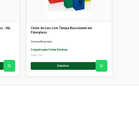
as - 26L
Cesto de Lixo com Tampa Basculante em
Fiberglass
Consulte preço
Conjunto para Coleta Seletiva
Código: 700C
Detalhes