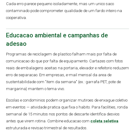
Cada erro parece pequeno isoladamente, mas um unico saco
contaminado pode comprometer qualidade de um fardo inteiro na
cooperativa.
Educacao ambiental e campanhas de
adesao
Programas de reciclagem de plastico falham mais por falta de
comunicacao do que por falta de equipamento. Cartazes com fotos
reais de embalagens aceitas na portaria, elevador e refeitorio reduzem
erro de separacao. Em empresas, e-mail mensal da area de
sustentabilidade com "item da semana" (ex.: garrafa PET, pote de
margarina) mantem o tema vivo.
Escolas e condominios podem organizar mutiroes de enxague coletivo
em eventos — atividade pratica que fixa o habito. Para facilities, ronda
semanal de 15 minutos nos pontos de descarte identifica desvios
antes que virem rotina. Combine educacao com
coleta seletiva
estruturada e revisao trimestral de resultados.