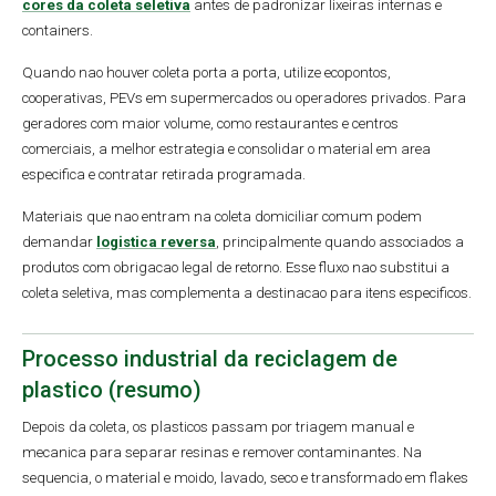
cores da coleta seletiva
antes de padronizar lixeiras internas e
containers.
Quando nao houver coleta porta a porta, utilize ecopontos,
cooperativas, PEVs em supermercados ou operadores privados. Para
geradores com maior volume, como restaurantes e centros
comerciais, a melhor estrategia e consolidar o material em area
especifica e contratar retirada programada.
Materiais que nao entram na coleta domiciliar comum podem
demandar
logistica reversa
, principalmente quando associados a
produtos com obrigacao legal de retorno. Esse fluxo nao substitui a
coleta seletiva, mas complementa a destinacao para itens especificos.
Processo industrial da reciclagem de
plastico (resumo)
Depois da coleta, os plasticos passam por triagem manual e
mecanica para separar resinas e remover contaminantes. Na
sequencia, o material e moido, lavado, seco e transformado em flakes