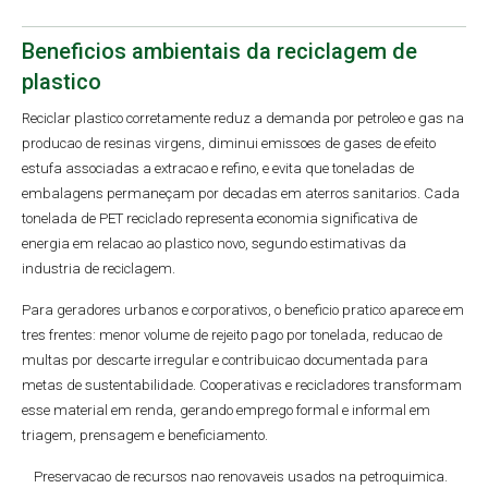
Beneficios ambientais da reciclagem de
plastico
Reciclar plastico corretamente reduz a demanda por petroleo e gas na
producao de resinas virgens, diminui emissoes de gases de efeito
estufa associadas a extracao e refino, e evita que toneladas de
embalagens permaneçam por decadas em aterros sanitarios. Cada
tonelada de PET reciclado representa economia significativa de
energia em relacao ao plastico novo, segundo estimativas da
industria de reciclagem.
Para geradores urbanos e corporativos, o beneficio pratico aparece em
tres frentes: menor volume de rejeito pago por tonelada, reducao de
multas por descarte irregular e contribuicao documentada para
metas de sustentabilidade. Cooperativas e recicladores transformam
esse material em renda, gerando emprego formal e informal em
triagem, prensagem e beneficiamento.
Preservacao de recursos nao renovaveis usados na petroquimica.