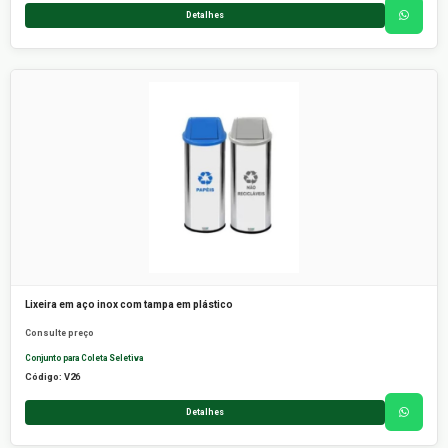
Detalhes
Lixeira em aço inox com tampa em plástico
Consulte preço
Conjunto para Coleta Seletiva
Código: V26
Detalhes