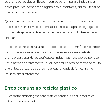
ou granulos reciclados. Esses insumos voltam para a industria em
novos produtos, como embalagens nao alimentares, fibras, utensilios
e componentes tecnicos.
Quanto menor a contaminacao na origem, maior a eficiencia do
processo e melhor o valor comercial. Por isso, a etapa de segregacao
no ponto de geracao e determinante para fechar o ciclo da economia
circular.
Em cadeias mais estruturadas, recicladores tambem fazem controle
de umidade, separacao optica por cor e testes de qualidade de
granulo para atender especificacoes industriais. Isso explica por que
um plastico aparentemente "igual" pode ter valores de mercado muito
diferentes: pureza, tipo de resina e regularidade de fornecimento
influenciam diretamente.
Erros comuns ao reciclar plastico
Descartar embalagens com resto de comida, oleo ou produto de
limpeza concentrado.