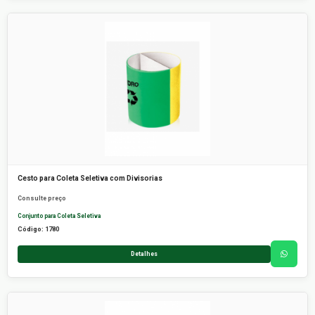
Cesto para Coleta Seletiva com Divisorias
Consulte preço
Conjunto para Coleta Seletiva
Código: 1780
Detalhes