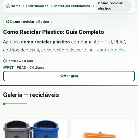
Como reciclar
Home
Informações
Materiais recicláveis
plástico
Como reciclar plástico
Como Reciclar Plástico: Guia Completo
Aprenda
como reciclar plástico
corretamente — PET, PEAD,
códigos de resina, preparação e descarte na
lixeira vermelha
.
Leitura ~10 min
PET · PEAD · Códigos
Ver guia
Galeria — recicláveis