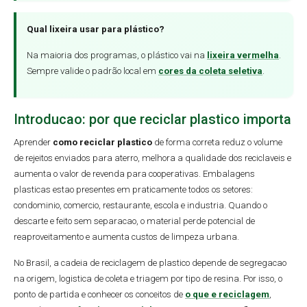
Qual lixeira usar para plástico?
Na maioria dos programas, o plástico vai na
lixeira vermelha
.
Sempre valide o padrão local em
cores da coleta seletiva
.
Introducao: por que reciclar plastico importa
Aprender
como reciclar plastico
de forma correta reduz o volume
de rejeitos enviados para aterro, melhora a qualidade dos reciclaveis e
aumenta o valor de revenda para cooperativas. Embalagens
plasticas estao presentes em praticamente todos os setores:
condominio, comercio, restaurante, escola e industria. Quando o
descarte e feito sem separacao, o material perde potencial de
reaproveitamento e aumenta custos de limpeza urbana.
No Brasil, a cadeia de reciclagem de plastico depende de segregacao
na origem, logistica de coleta e triagem por tipo de resina. Por isso, o
ponto de partida e conhecer os conceitos de
o que e reciclagem
,