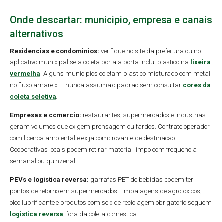
Onde descartar: municipio, empresa e canais
alternativos
Residencias e condominios:
verifique no site da prefeitura ou no
aplicativo municipal se a coleta porta a porta inclui plastico na
lixeira
vermelha
. Alguns municipios coletam plastico misturado com metal
no fluxo amarelo — nunca assuma o padrao sem consultar
cores da
coleta seletiva
.
Empresas e comercio:
restaurantes, supermercados e industrias
geram volumes que exigem prensagem ou fardos. Contrate operador
com licenca ambiental e exija comprovante de destinacao.
Cooperativas locais podem retirar material limpo com frequencia
semanal ou quinzenal.
PEVs e logistica reversa:
garrafas PET de bebidas podem ter
pontos de retorno em supermercados. Embalagens de agrotoxicos,
oleo lubrificante e produtos com selo de reciclagem obrigatorio seguem
logistica reversa
, fora da coleta domestica.