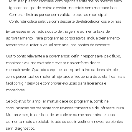
Misturar plastico reciclavel com rejeitos sanitarios no mesmo saco.
Ignorar codigos de resina e enviar materiais sem mercado local.
Comprar lixeiras por cor sem validar o padrao municipal.
Confundir coleta seletiva com descarte de eletroeletronicos e pilhas.
Evitar esses erros reduz custo de triagem e aumenta taxa de
aproveitamento. Para programas corporativos, inclua treinamento
recorrente e auditoria visual semanal nos pontos de descarte.
Outro ponto relevante e a governanca: definir responsavel pelo fluxo,
monitorar volume coletado e revisar nao conformidades
mensalmente. Quando a equipe acompanha indicadores simples,
como percentual de material rejeitado e frequencia de coleta, fica mais
facil corrigir desvios e comprovar evolucao para lideranca e
moradores.
Se o objetivo for ampliar maturidade do programa, combine
comunicacao permanente com revisoes trimestrais de infraestrutura.
Muitas vezes, trocar local de um coletor ou melhorar sinalizacao
aumenta mais a reciclabilidade do que investir em novos recipientes
sem diagnostico.