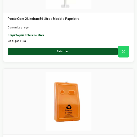
Poste Com 2 Lixeiras 50 Litros Modelo Papeleira
Consulte preço
Conjunto para Coleta Seletiva
Código: T13a
Detalhes