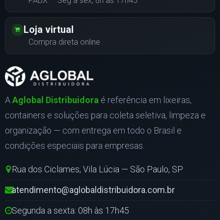
PABX — Seg a sex, 8h às 17h45
Loja virtual
Compra direta online
A
Aglobal Distribuidora
é referência em lixeiras,
containers e soluções para coleta seletiva, limpeza e
organização — com entrega em todo o Brasil e
condições especiais para empresas.
Rua dos Ciclames, Vila Lúcia — São Paulo, SP
atendimento@aglobaldistribuidora.com.br
Segunda a sexta: 08h às 17h45