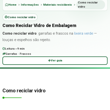
Como reciclar
Home
Informações
Materiais recicláveis
vidro
Como reciclar vidro
Como Reciclar Vidro de Embalagem
Como reciclar vidro
: garrafas e frascos na
lixeira verde
—
louças e espelhos são rejeito.
Leitura ~9 min
Garrafas · Frascos
Ver guia
Como reciclar vidro