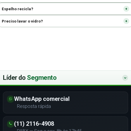
Espelho recicla?
Preciso lavar o vidro?
Líder do
Segmento
WhatsApp comercial
Resposta rápida
(11) 2116-4908