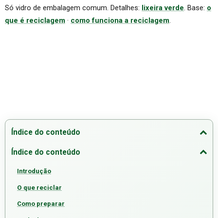
Só vidro de embalagem comum. Detalhes:
lixeira verde
. Base:
o
que é reciclagem
·
como funciona a reciclagem
.
Índice do conteúdo
Índice do conteúdo
Introdução
O que reciclar
Como preparar