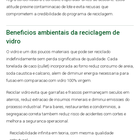
atitude previne contaminacao de lote e evita recusas que
comprometem a credibilidade do programa de reciclagem.
Beneficios ambientais da reciclagem de
vidro
O vidro e um dos poucos materiais que pode ser reciclado
indefinidamente sem perda significativa de qualidade. Cada
tonelada de caco (cullet) incorporada ao forno reduz consumo de areia,
soda caustica e calcario, alem de diminuir energia necessaria para
fusao em comparacao com vidro 100% virgem.
Reciclar vidro evita que garrafas e frascos permaneçam seculos em
aterros, reduz extracao de insumos minerais e diminui emissoes do
processo industrial. Para bares, restaurantes e condominios, a
segregacao correta tambem reduz risco de acidentes com cortes e
melhora a seguranca operacional.
Reciclabilidade infinita em teoria, com mesma qualidade