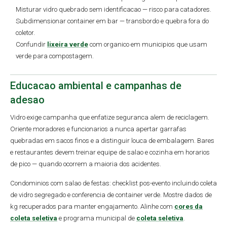
Misturar vidro quebrado sem identificacao — risco para catadores.
Subdimensionar container em bar — transbordo e quebra fora do
coletor.
Confundir
lixeira verde
com organico em municipios que usam
verde para compostagem.
Educacao ambiental e campanhas de
adesao
Vidro exige campanha que enfatize seguranca alem de reciclagem.
Oriente moradores e funcionarios a nunca apertar garrafas
quebradas em sacos finos e a distinguir louca de embalagem. Bares
e restaurantes devem treinar equipe de salao e cozinha em horarios
de pico — quando ocorrem a maioria dos acidentes.
Condominios com salao de festas: checklist pos-evento incluindo coleta
de vidro segregado e conferencia de container verde. Mostre dados de
kg recuperados para manter engajamento. Alinhe com
cores da
coleta seletiva
e programa municipal de
coleta seletiva
.