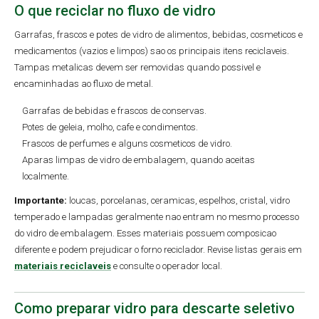
O que reciclar no fluxo de vidro
Garrafas, frascos e potes de vidro de alimentos, bebidas, cosmeticos e
medicamentos (vazios e limpos) sao os principais itens reciclaveis.
Tampas metalicas devem ser removidas quando possivel e
encaminhadas ao fluxo de metal.
Garrafas de bebidas e frascos de conservas.
Potes de geleia, molho, cafe e condimentos.
Frascos de perfumes e alguns cosmeticos de vidro.
Aparas limpas de vidro de embalagem, quando aceitas
localmente.
Importante:
loucas, porcelanas, ceramicas, espelhos, cristal, vidro
temperado e lampadas geralmente nao entram no mesmo processo
do vidro de embalagem. Esses materiais possuem composicao
diferente e podem prejudicar o forno reciclador. Revise listas gerais em
materiais reciclaveis
e consulte o operador local.
Como preparar vidro para descarte seletivo