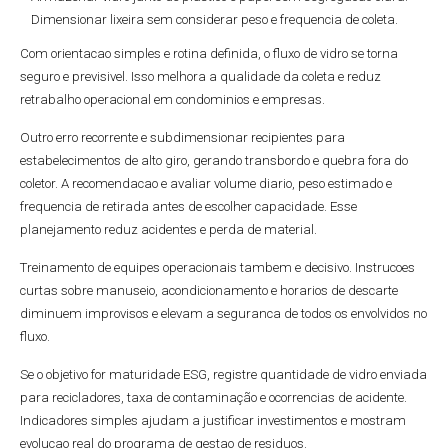
Dimensionar lixeira sem considerar peso e frequencia de coleta.
Com orientacao simples e rotina definida, o fluxo de vidro se torna
seguro e previsivel. Isso melhora a qualidade da coleta e reduz
retrabalho operacional em condominios e empresas.
Outro erro recorrente e subdimensionar recipientes para
estabelecimentos de alto giro, gerando transbordo e quebra fora do
coletor. A recomendacao e avaliar volume diario, peso estimado e
frequencia de retirada antes de escolher capacidade. Esse
planejamento reduz acidentes e perda de material.
Treinamento de equipes operacionais tambem e decisivo. Instrucoes
curtas sobre manuseio, acondicionamento e horarios de descarte
diminuem improvisos e elevam a seguranca de todos os envolvidos no
fluxo.
Se o objetivo for maturidade ESG, registre quantidade de vidro enviada
para recicladores, taxa de contaminação e ocorrencias de acidente.
Indicadores simples ajudam a justificar investimentos e mostram
evolucao real do programa de gestao de residuos.