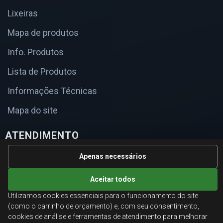
Lixeiras
Mapa de produtos
Info. Produtos
Lista de Produtos
Informações Técnicas
Mapa do site
ATENDIMENTO
Orçamentos corporativos, condições para empresas e
Apenas necessários
suporte especializado.
Aceitar todos
Ligamos para você
Utilizamos cookies essenciais para o funcionamento do site
(como o carrinho de orçamento) e, com seu consentimento,
Fale conosco
cookies de análise e ferramentas de atendimento para melhorar