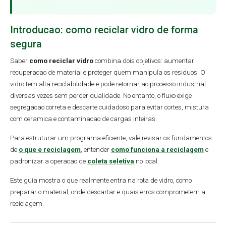
Introducao: como reciclar vidro de forma
segura
Saber
como reciclar vidro
combina dois objetivos: aumentar
recuperacao de material e proteger quem manipula os residuos. O
vidro tem alta reciclabilidade e pode retornar ao processo industrial
diversas vezes sem perder qualidade. No entanto, o fluxo exige
segregacao correta e descarte cuidadoso para evitar cortes, mistura
com ceramica e contaminacao de cargas inteiras.
Para estruturar um programa eficiente, vale revisar os fundamentos
de
o que e reciclagem
, entender
como funciona a reciclagem
e
padronizar a operacao de
coleta seletiva
no local.
Este guia mostra o que realmente entra na rota de vidro, como
preparar o material, onde descartar e quais erros comprometem a
reciclagem.