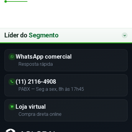
Líder do
Segmento
WhatsApp comercial
Resposta rápida
(11) 2116-4908
PABX — Seg a sex, 8h às 17h45
Loja virtual
Compra direta online