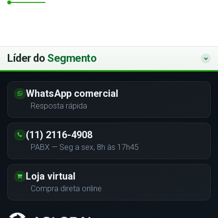
Líder do
Segmento
WhatsApp comercial
Resposta rápida
(11) 2116-4908
PABX — Seg a sex, 8h às 17h45
Loja virtual
Compra direta online