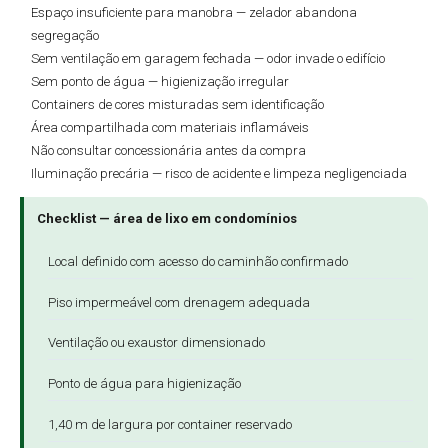
Espaço insuficiente para manobra — zelador abandona
segregação
Sem ventilação em garagem fechada — odor invade o edifício
Sem ponto de água — higienização irregular
Containers de cores misturadas sem identificação
Área compartilhada com materiais inflamáveis
Não consultar concessionária antes da compra
Iluminação precária — risco de acidente e limpeza negligenciada
Checklist — área de lixo em condomínios
Local definido com acesso do caminhão confirmado
Piso impermeável com drenagem adequada
Ventilação ou exaustor dimensionado
Ponto de água para higienização
1,40 m de largura por container reservado