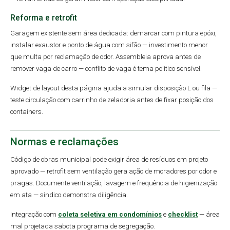
Reforma e retrofit
Garagem existente sem área dedicada: demarcar com pintura epóxi,
instalar exaustor e ponto de água com sifão — investimento menor
que multa por reclamação de odor. Assembleia aprova antes de
remover vaga de carro — conflito de vaga é tema político sensível.
Widget de layout desta página ajuda a simular disposição L ou fila —
teste circulação com carrinho de zeladoria antes de fixar posição dos
containers.
Normas e reclamações
Código de obras municipal pode exigir área de resíduos em projeto
aprovado — retrofit sem ventilação gera ação de moradores por odor e
pragas. Documente ventilação, lavagem e frequência de higienização
em ata — síndico demonstra diligência.
Integração com
coleta seletiva em condomínios
e
checklist
— área
mal projetada sabota programa de segregação.