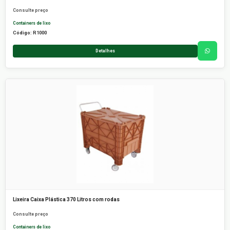
Consulte preço
Containers de lixo
Código: R1000
Detalhes
Lixeira Caixa Plástica 370 Litros com rodas
Consulte preço
Containers de lixo