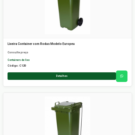
Lixeira Container com Rodas Modelo Europeu
Consulte preço
Containers de lixo
Código: C120
Detalhes