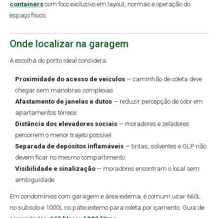
containers
com foco exclusivo em layout, normas e operação do
espaço físico.
Onde localizar na garagem
A escolha do ponto ideal considera:
Proximidade do acesso de veículos
— caminhão de coleta deve
chegar sem manobras complexas
Afastamento de janelas e dutos
— reduzir percepção de odor em
apartamentos térreos
Distância dos elevadores sociais
— moradores e zeladores
percorrem o menor trajeto possível
Separada de depósitos inflamáveis
— tintas, solventes e GLP não
devem ficar no mesmo compartimento
Visibilidade e sinalização
— moradores encontram o local sem
ambiguidade
Em condomínios com garagem e área externa, é comum usar 660L
no subsolo e 1000L no pátio externo para coleta por içamento. Guia de