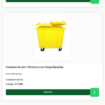
Container de Lixo 1100 Litros com Tampa Bipartida
Consulte preço
Containers de lixo
Código: R1100B
Detalhes