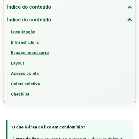
Índice do conteúdo
Índice do conteúdo
Localização
Infraestrutura
Espaço necessário
Layout
Acesso coleta
Coleta seletiva
Checklist
O que é área de lixo em condomínio?
A
área de lixo
é o espaço na garagem ou subsolo onde ficam