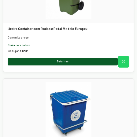
Lixeira Container com Rodas e Pedal Modelo Europeu
Consulte preço
Containers de lixo
Código: X120P
Detalhes