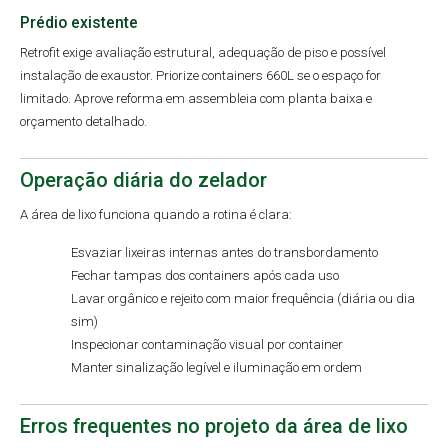
Prédio existente
Retrofit exige avaliação estrutural, adequação de piso e possível
instalação de exaustor. Priorize containers 660L se o espaço for
limitado. Aprove reforma em assembleia com planta baixa e
orçamento detalhado.
Operação diária do zelador
A área de lixo funciona quando a rotina é clara:
Esvaziar lixeiras internas antes do transbordamento
Fechar tampas dos containers após cada uso
Lavar orgânico e rejeito com maior frequência (diária ou dia
sim)
Inspecionar contaminação visual por container
Manter sinalização legível e iluminação em ordem
Erros frequentes no projeto da área de lixo