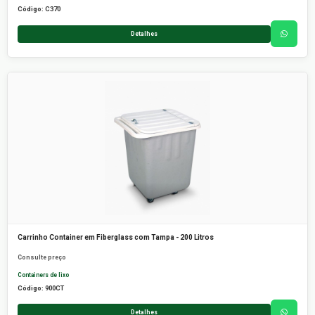
Código: C370
Detalhes
Carrinho Container em Fiberglass com Tampa - 200 Litros
Consulte preço
Containers de lixo
Código: 900CT
Detalhes