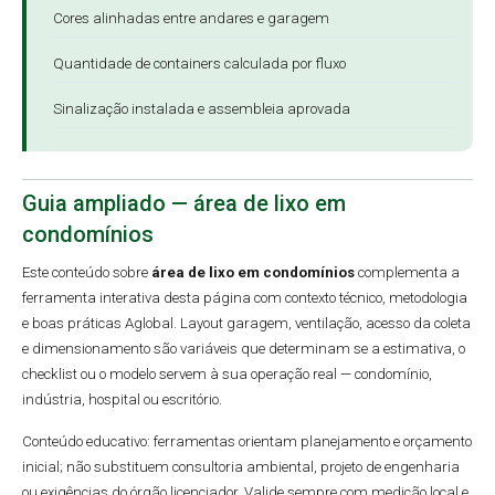
Cores alinhadas entre andares e garagem
Quantidade de containers calculada por fluxo
Sinalização instalada e assembleia aprovada
Guia ampliado — área de lixo em
condomínios
Este conteúdo sobre
área de lixo em condomínios
complementa a
ferramenta interativa desta página com contexto técnico, metodologia
e boas práticas Aglobal. Layout garagem, ventilação, acesso da coleta
e dimensionamento são variáveis que determinam se a estimativa, o
checklist ou o modelo servem à sua operação real — condomínio,
indústria, hospital ou escritório.
Conteúdo educativo: ferramentas orientam planejamento e orçamento
inicial; não substituem consultoria ambiental, projeto de engenharia
ou exigências do órgão licenciador. Valide sempre com medição local e