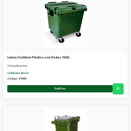
Lixeira Contêiner Plástico com Rodas 1000L
Consulte preço
Containers de lixo
Código: X1000
Detalhes