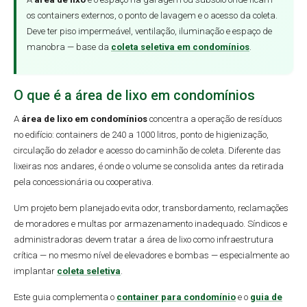
os containers externos, o ponto de lavagem e o acesso da coleta.
Deve ter piso impermeável, ventilação, iluminação e espaço de
manobra — base da
coleta seletiva em condomínios
.
O que é a área de lixo em condomínios
A
área de lixo em condomínios
concentra a operação de resíduos
no edifício: containers de 240 a 1000 litros, ponto de higienização,
circulação do zelador e acesso do caminhão de coleta. Diferente das
lixeiras nos andares, é onde o volume se consolida antes da retirada
pela concessionária ou cooperativa.
Um projeto bem planejado evita odor, transbordamento, reclamações
de moradores e multas por armazenamento inadequado. Síndicos e
administradoras devem tratar a área de lixo como infraestrutura
crítica — no mesmo nível de elevadores e bombas — especialmente ao
implantar
coleta seletiva
.
Este guia complementa o
container para condomínio
e o
guia de