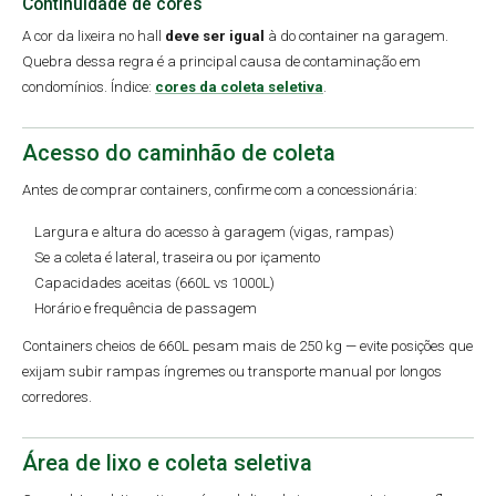
Continuidade de cores
A cor da lixeira no hall
deve ser igual
à do container na garagem.
Quebra dessa regra é a principal causa de contaminação em
condomínios. Índice:
cores da coleta seletiva
.
Acesso do caminhão de coleta
Antes de comprar containers, confirme com a concessionária:
Largura e altura do acesso à garagem (vigas, rampas)
Se a coleta é lateral, traseira ou por içamento
Capacidades aceitas (660L vs 1000L)
Horário e frequência de passagem
Containers cheios de 660L pesam mais de 250 kg — evite posições que
exijam subir rampas íngremes ou transporte manual por longos
corredores.
Área de lixo e coleta seletiva