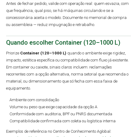
Antes de fechar pedido, valide com operação real: quem esvazia, com
que frequência, qual piso, se há máquinas circulando e se a
concessionária aceita o modelo. Documente no memorial de compra
ou assembleia — reduz impugnação e retrabalho.
Quando escolher Container (120–1000 L)
Priorize
Container (120–1000 L)
quando o ambiente exige rigidez,
impacto, estética específica ou compatibilidade com fluxo já existente.
Em container ou caixote, sinais claros incluem: reclamações
recorrentes com a opção alternativa, norma setorial que recomenda o
material, ou dimensionamento que só fecha com essa faixa de
equipamento.
Ambiente com consolidação
Volume ou peso que exige capacidade da opção A
Conformidade com auditoria, BPF ou PNRS documentada
Compatibilidade confirmada com coleta ou logística interna
Exemplos de referência no Centro de Conhecimento Aglobal: