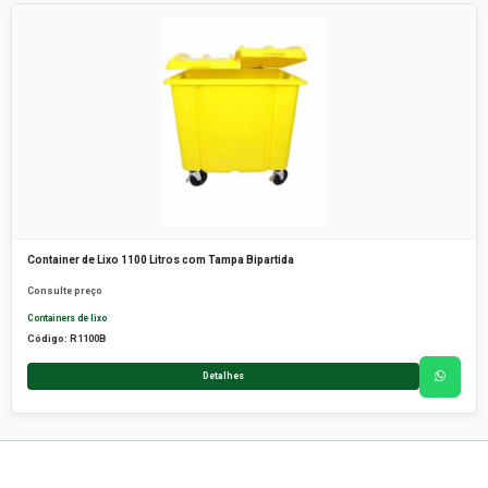
Container de Lixo 1100 Litros com Tampa Bipartida
Consulte preço
Containers de lixo
Código: R1100B
Detalhes