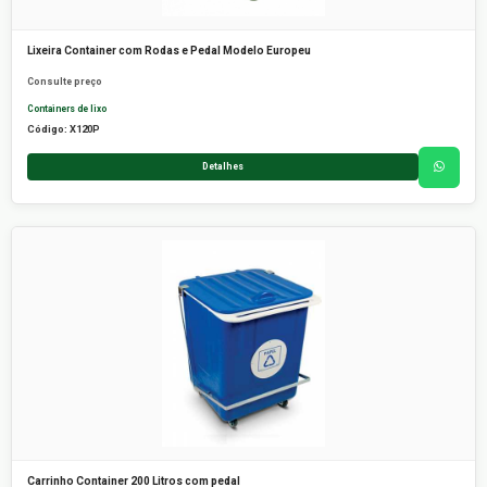
Lixeira Container com Rodas e Pedal Modelo Europeu
Consulte preço
Containers de lixo
Código: X120P
Detalhes
Carrinho Container 200 Litros com pedal