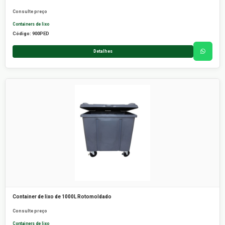
Consulte preço
Containers de lixo
Código: 900PED
Detalhes
Container de lixo de 1000L Rotomoldado
Consulte preço
Containers de lixo