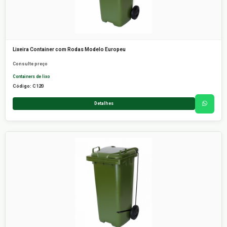
Lixeira Container com Rodas Modelo Europeu
Consulte preço
Containers de lixo
Código: C120
Detalhes