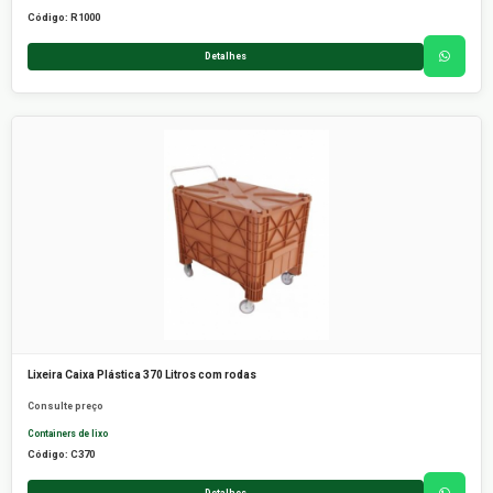
Código: R1000
Detalhes
Lixeira Caixa Plástica 370 Litros com rodas
Consulte preço
Containers de lixo
Código: C370
Detalhes