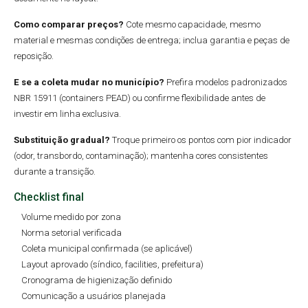
Como comparar preços?
Cote mesmo capacidade, mesmo
material e mesmas condições de entrega; inclua garantia e peças de
reposição.
E se a coleta mudar no município?
Prefira modelos padronizados
NBR 15911 (containers PEAD) ou confirme flexibilidade antes de
investir em linha exclusiva.
Substituição gradual?
Troque primeiro os pontos com pior indicador
(odor, transbordo, contaminação); mantenha cores consistentes
durante a transição.
Checklist final
Volume medido por zona
Norma setorial verificada
Coleta municipal confirmada (se aplicável)
Layout aprovado (síndico, facilities, prefeitura)
Cronograma de higienização definido
Comunicação a usuários planejada