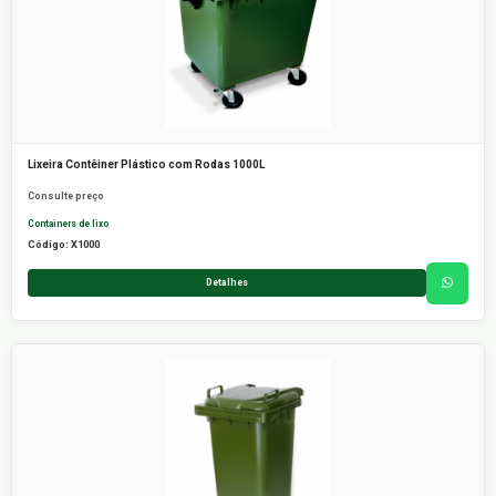
Lixeira Contêiner Plástico com Rodas 1000L
Consulte preço
Containers de lixo
Código: X1000
Detalhes