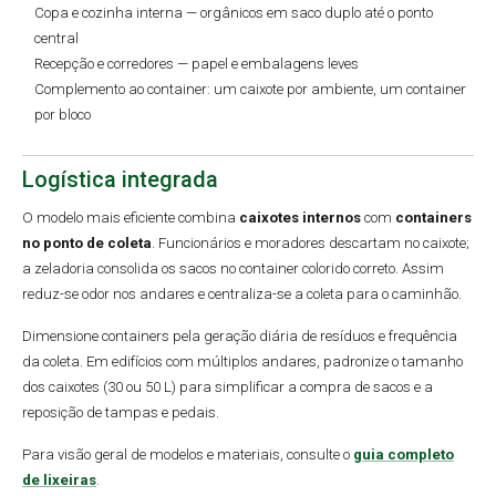
Copa e cozinha interna — orgânicos em saco duplo até o ponto
central
Recepção e corredores — papel e embalagens leves
Complemento ao container: um caixote por ambiente, um container
por bloco
Logística integrada
O modelo mais eficiente combina
caixotes internos
com
containers
no ponto de coleta
. Funcionários e moradores descartam no caixote;
a zeladoria consolida os sacos no container colorido correto. Assim
reduz-se odor nos andares e centraliza-se a coleta para o caminhão.
Dimensione containers pela geração diária de resíduos e frequência
da coleta. Em edifícios com múltiplos andares, padronize o tamanho
dos caixotes (30 ou 50 L) para simplificar a compra de sacos e a
reposição de tampas e pedais.
Para visão geral de modelos e materiais, consulte o
guia completo
de lixeiras
.