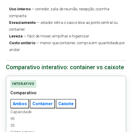
Uso interno
— corredor, sala de reunião, recepção, cozinha
compacta
Esvaziamento
— zelador retira o saco e leva ao ponto central ou
container
Leveza
— fácil de mover, empilhar e higienizar
Custo unitário
— menor que container; compra em quantidade por
andar
Comparativo interativo: container vs caixote
INTERATIVO
Comparativo
Ambos
Container
Caixote
Capacidade
95
35