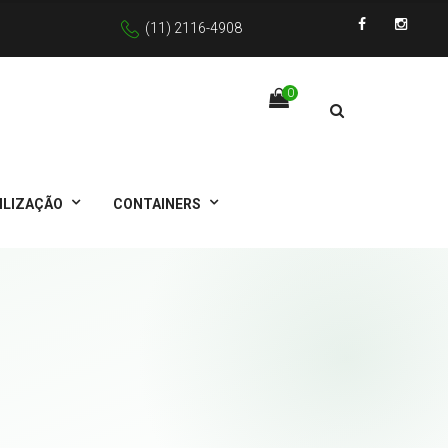
(11) 2116-4908
Facebook
Instagra
0
ILIZAÇÃO
CONTAINERS