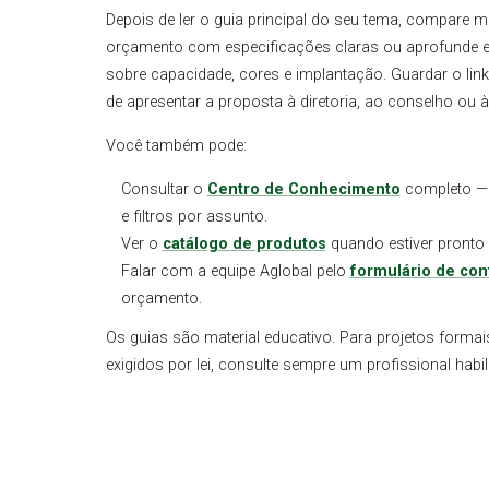
Depois de ler o guia principal do seu tema, compare 
orçamento com especificações claras ou aprofunde 
sobre capacidade, cores e implantação. Guardar o link
de apresentar a proposta à diretoria, ao conselho ou à e
Você também pode:
Consultar o
Centro de Conhecimento
completo — 
e filtros por assunto.
Ver o
catálogo de produtos
quando estiver pronto 
Falar com a equipe Aglobal pelo
formulário de con
orçamento.
Os guias são material educativo. Para projetos formai
exigidos por lei, consulte sempre um profissional hab