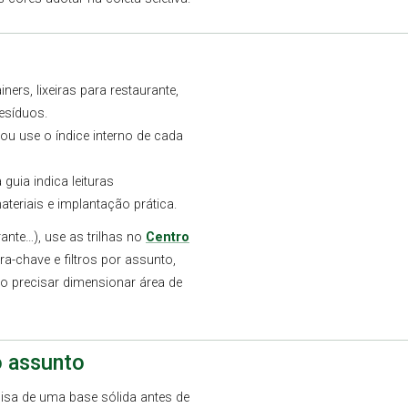
iners, lixeiras para restaurante,
esíduos.
 ou use o índice interno de cada
guia indica leituras
eriais e implantação prática.
rante…), use as trilhas no
Centro
a-chave e filtros por assunto,
o precisar dimensionar área de
o assunto
isa de uma base sólida antes de