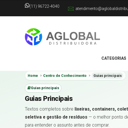
(11) 96722-4040
atendimento@aglobaldistrib
CATEGORIAS
Home
Centro de Conhecimento
Guias principais
Guias principais
Guias Principais
Textos completos sobre
lixeiras, containers, cole
seletiva e gestão de resíduos
— o melhor ponto de
para entender o assunto antes de comprar.