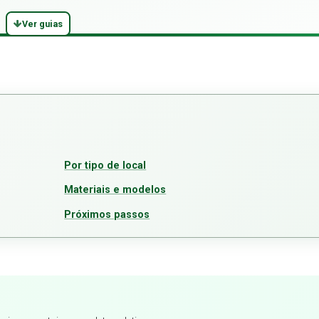
Ver guias
Por tipo de local
Materiais e modelos
Próximos passos