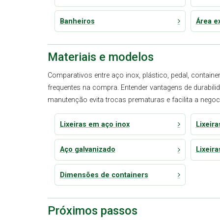
Banheiros
Área e
Materiais e modelos
Comparativos entre aço inox, plástico, pedal, contain
frequentes na compra. Entender vantagens de durabilida
manutenção evita trocas prematuras e facilita a neg
Lixeiras em aço inox
Lixeir
Aço galvanizado
Lixeira
Dimensões de containers
Próximos passos