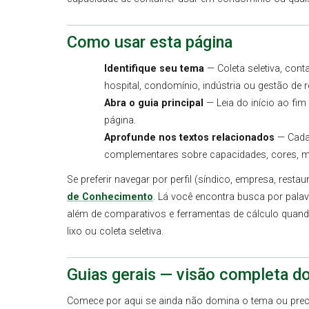
Como usar esta página
Identifique seu tema
— Coleta seletiva, conta
hospital, condomínio, indústria ou gestão de r
Abra o guia principal
— Leia do início ao fim
página.
Aprofunde nos textos relacionados
— Cada 
complementares sobre capacidades, cores, mat
Se preferir navegar por perfil (síndico, empresa, restau
de Conhecimento
. Lá você encontra busca por palavr
além de comparativos e ferramentas de cálculo quand
lixo ou coleta seletiva.
Guias gerais — visão completa d
Comece por aqui se ainda não domina o tema ou prec