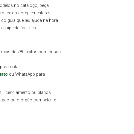
modelos no catálogo, peça
em textos complementares
 do guia que leu ajuda na hora
quipe de facilities.
mais de 280 textos com busca
para cotar.
tato
ou WhatsApp para
s, licenciamento ou planos
ilitado ou o órgão competente.