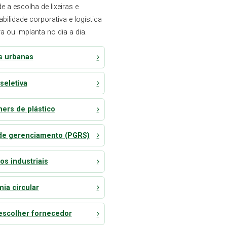
 a escolha de lixeiras e
bilidade corporativa e logística
ou implanta no dia a dia.
as urbanas
seletiva
ners de plástico
de gerenciamento (PGRS)
os industriais
ia circular
scolher fornecedor