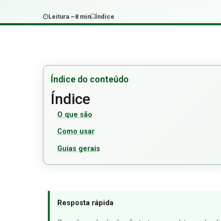
Leitura ~8 min
Índice
Índice do conteúdo
Índice
O que são
Como usar
Guias gerais
Resposta rápida