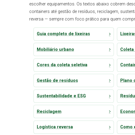
escolher equipamentos. Os textos abaixo cobrem desde
containers até gestão de resíduos, reciclagem, sustenta
reversa — sempre com foco prático para quem compra 
Guia completo de lixeiras
Lixeir
Mobiliário urbano
Coleta 
Cores da coleta seletiva
Contai
Gestão de resíduos
Plano 
Sustentabilidade e ESG
Resídu
Reciclagem
Econom
Logística reversa
Como e