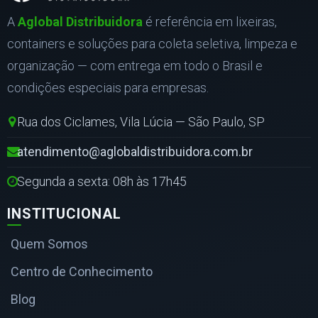
A
Aglobal Distribuidora
é referência em lixeiras,
containers e soluções para coleta seletiva, limpeza e
organização — com entrega em todo o Brasil e
condições especiais para empresas.
Rua dos Ciclames, Vila Lúcia — São Paulo, SP
atendimento@aglobaldistribuidora.com.br
Segunda a sexta: 08h às 17h45
INSTITUCIONAL
Quem Somos
Centro de Conhecimento
Blog