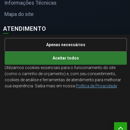
Informações Técnicas
Mapa do site
ATENDIMENTO
Orçamentos corporativos, condições para empresas e
Apenas necessários
suporte especializado.
Aceitar todos
Ligamos para você
Utilizamos cookies essenciais para o funcionamento do site
(como o carrinho de orçamento) e, com seu consentimento,
Fale conosco
cookies de análise e ferramentas de atendimento para melhorar
sua experiência. Saiba mais em nossa
Política de Privacidade
.
© 2026 Aglobal Distribuidora. Todos os direitos reservados.