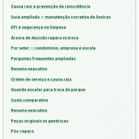
Causa raiz e prevenção de reincidência
Guia ampliado — manutenção corretiva de lixeiras
EPI e segurança na limpeza
Árvore de decisão reparo vs troca
Por setor — condomínio, empresa e escola
Perguntas frequentes ampliadas
Resumo executivo
Ordem de serviço e causa raiz
Quando escalar para troca do parque
Custo comparativo
Resumo executivo
Peças originais vs genéricas
Pós-reparo