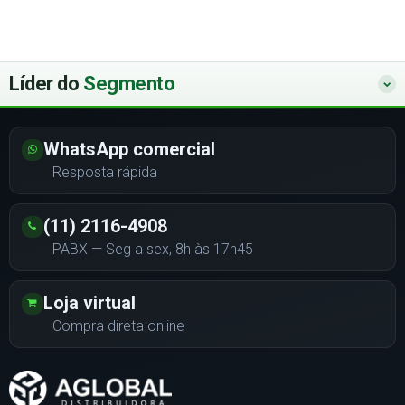
Líder do
Segmento
WhatsApp comercial
Resposta rápida
(11) 2116-4908
PABX — Seg a sex, 8h às 17h45
Loja virtual
Compra direta online