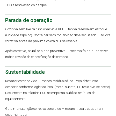
TCO e renovação do parque.
Parada de operação
Cozinha sem lixeira funcional viola BPF — tenha reserva em estoque
(unidade espelho). Container sem rodízio não deve ser usado — solicite
corretiva antes da próxima coleta ou use reserva.
Após corretiva, atualize plano preventiva — mesma falha duas vezes
indica revisão de especificação de compra.
Sustentabilidade
Reparar estende vida — menos resíduo sólido. Peça defeituosa
descarte conforme logística local (metal sucata, PP reciclável se aceito).
Documente no relatório ESG se empresa publica resíduos de
equipamento.
Guia manutenção corretiva concluído — reparo, troca e causa raiz
documentada.