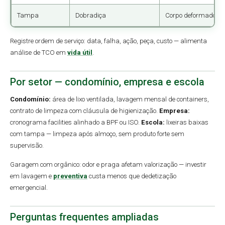
Tampa
Dobradiça
Corpo deformado
Registre ordem de serviço: data, falha, ação, peça, custo — alimenta
análise de TCO em
vida útil
.
Por setor — condomínio, empresa e escola
Condomínio:
área de lixo ventilada, lavagem mensal de containers,
contrato de limpeza com cláusula de higienização.
Empresa:
cronograma facilities alinhado a BPF ou ISO.
Escola:
lixeiras baixas
com tampa — limpeza após almoço, sem produto forte sem
supervisão.
Garagem com orgânico: odor e praga afetam valorização — investir
em lavagem e
preventiva
custa menos que dedetização
emergencial.
Perguntas frequentes ampliadas