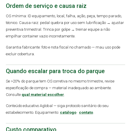
Ordem de serviço e causa raiz
OS mínima: ID equipamento, local, falha, ação, peça, tempo parado,
técnico. Causa raiz: pedal quebra por uso sem lubrificação → ajustar
preventiva trimestral. Trinca por golpe → treinar equipe a não
empilhar container vazio incorretamente.
Garantia fabricante: foto e nota fiscal no chamado — mau uso pode
excluir cobertura.
Quando escalar para troca do parque
Se >20% do parque tem OS corretiva no mesmo trimestre, revise
especificação de compra — material inadequado ao ambiente.
Consulte
qual material escolher
.
Conteúdo educativo Aglobal — siga protocolo sanitário do seu
estabelecimento. Equipamento:
catálogo
·
contato
.
Custo comparativo