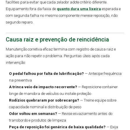
facilities para evitar que cada zelador adote critério diferente.
Equipamento fora da faixa de
quanto dura uma lixeira
esperada e
com segunda falha no mesmo componente merece reposição, não
segundo reparo.
Causa raiz e prevenção de reincidência
Manutenção corretiva eficaz termina com registro de causa raiz e
ação para não repetir o problema. Perguntas úteis após cada
intervenção:
O pedal falhou por falta de lubrificação?
— Antecipe frequência
na preventiva
A trinca veio de impacto recorrente?
— Reposicione container
longe de manobra de veículos ou instale proteção
Rodízios quebraram por sobrecarga?
— Treine equipe sobre
capacidade nominal e distribuição de peso
Odor voltou em semanas?
— Revise esvaziamento antes do
transbordo e produtos de limpeza
Peça de reposição foi genérica de baixa qualidade?
— Exija