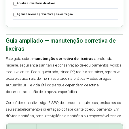
Atualizo inventário de ativos
Agendo revisão preventiva pós-correção
Guia ampliado — manutenção corretiva de
lixeiras
Este guia sobre
manutenção corretiva de lixeiras
aprofunda
higiene, segurança sanitária e conservação de equipamentos Aglobal
e equivalentes. Pedal quebrado, trinca PP, rodízio container, reparo vs
troca e causa raiz definem resultado na prática — odor, pragas,
autuação BPF e vida útil do parque dependem de rotina
documentada, não de limpeza esporádica.
Conteúdo educativo: siga FISPQ dos produtos químicos, protocolos do
seu estabelecimento e orientação do fabricante do equipamento. Em
dúvida sanitária, consulte vigilância sanitária ou responsável técnico.