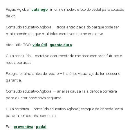
Peças Aglobal:
catálogo
· informe modelo e foto do pedal para cotação
de kit.
Conteúdo educativo Aglobal — troca antecipada do parque pode ser
mais econômica que múltiplas corretivas no mesmo ativo.
Vida útil e TCO:
vida útil
·
quanto dura
.
Guia concluído — corretiva documentada melhora compras futuras e
reduz paradas.
Fotografe falha antes do reparo — histórico visual ajuda fornecedor e
garantia.
Conteúdo educativo Aglobal — analise causa raiz de toda corretiva
para ajustar preventiva seguinte.
Guia corretiva — conteúdo educativo Aglobal; estoque de kit pedal evita
parada em cozinha comercial.
Par:
preventiva
·
pedal
.