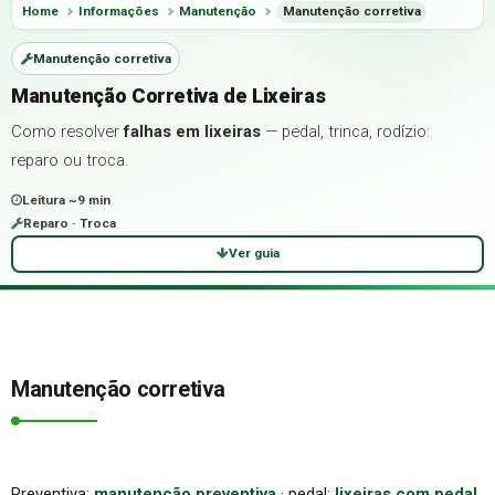
Home
Informações
Manutenção
Manutenção corretiva
Manutenção corretiva
Manutenção Corretiva de Lixeiras
Como resolver
falhas em lixeiras
— pedal, trinca, rodízio:
reparo ou troca.
Leitura ~9 min
Reparo · Troca
Ver guia
Manutenção corretiva
Preventiva:
manutenção preventiva
· pedal:
lixeiras com pedal
.