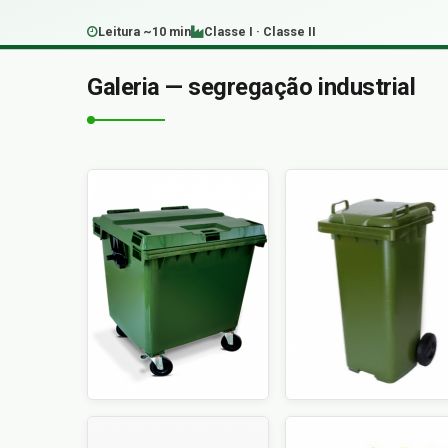
Leitura ~10 min
Classe I · Classe II
Galeria — segregação industrial