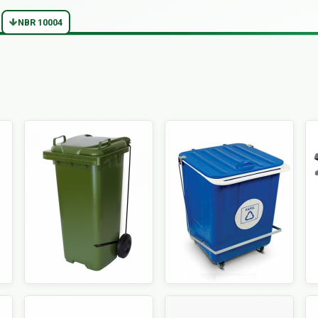
NBR 10004