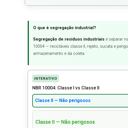
O que é segregação industrial?
Segregação de resíduos industriais
é separar n
10004 — recicláveis classe II, rejeito, sucata e peri
armazenamento e da coleta.
INTERATIVO
NBR 10004: Classe I vs Classe II
Classe II — Não perigosos
Classe II — Não perigosos