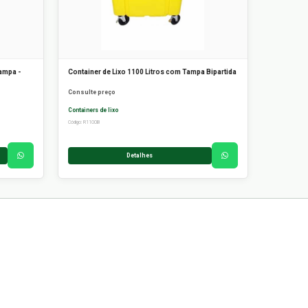
ampa -
Container de Lixo 1100 Litros com Tampa Bipartida
Consulte preço
Containers de lixo
Código: R1100B
Detalhes