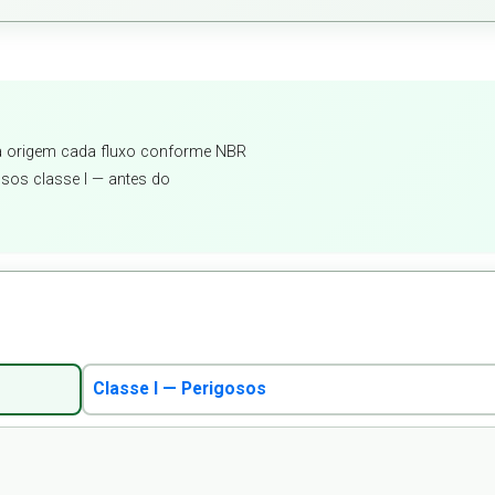
a origem cada fluxo conforme NBR
gosos classe I — antes do
Classe I — Perigosos