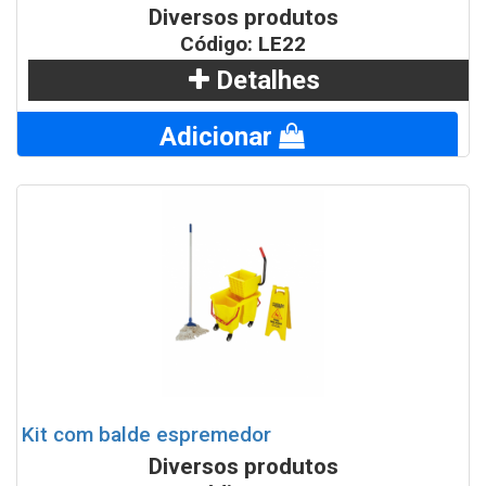
Coletor para copos descartáveis em Fiberglass
Diversos produtos
Código: LE22
Bituqueira Aton em Aço Inox
Detalhes
Adicionar
Kit com balde espremedor
Diversos produtos