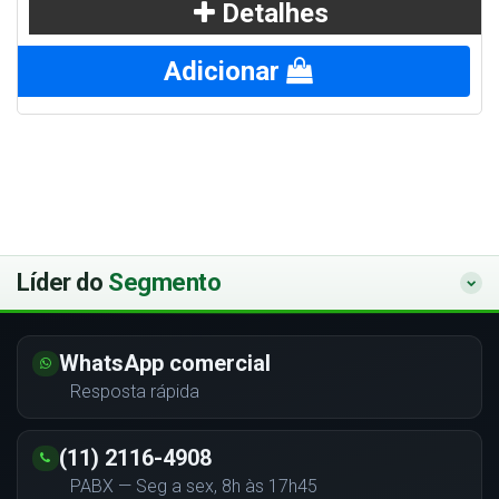
Detalhes
Adicionar
Líder do
Segmento
WhatsApp comercial
Resposta rápida
(11) 2116-4908
PABX — Seg a sex, 8h às 17h45