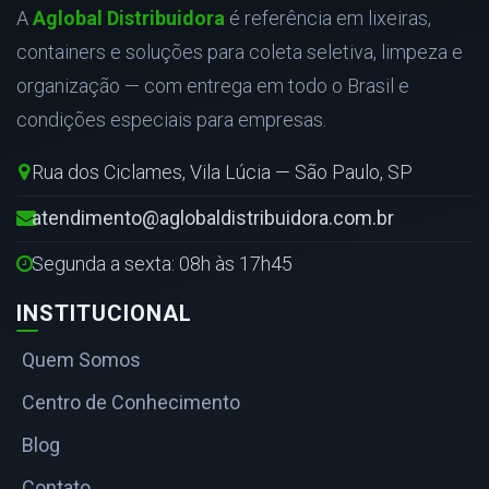
A
Aglobal Distribuidora
é referência em lixeiras,
containers e soluções para coleta seletiva, limpeza e
organização — com entrega em todo o Brasil e
condições especiais para empresas.
Rua dos Ciclames, Vila Lúcia — São Paulo, SP
atendimento@aglobaldistribuidora.com.br
Segunda a sexta: 08h às 17h45
INSTITUCIONAL
Quem Somos
Centro de Conhecimento
Blog
Contato