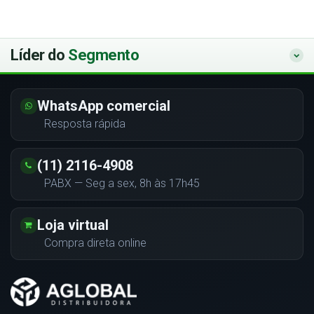
Líder do
Segmento
WhatsApp comercial
Resposta rápida
(11) 2116-4908
PABX — Seg a sex, 8h às 17h45
Loja virtual
Compra direta online