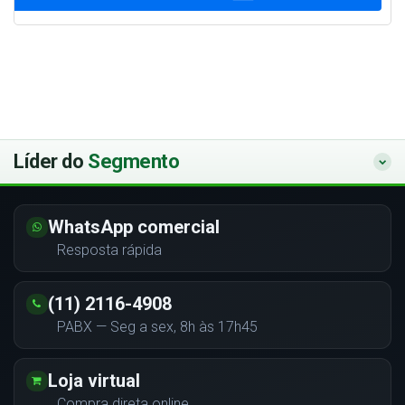
Líder do
Segmento
WhatsApp comercial
Resposta rápida
(11) 2116-4908
PABX — Seg a sex, 8h às 17h45
Loja virtual
Compra direta online