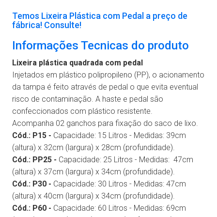
Temos Lixeira Plástica com Pedal a preço de
fábrica! Consulte!
Informações Tecnicas do produto
Lixeira plástica quadrada com pedal
Injetados em plástico polipropileno (PP), o acionamento
da tampa é feito através de pedal o que evita eventual
risco de contaminação. A haste e pedal são
confeccionados com plástico resistente.
Acompanha 02 ganchos para fixação do saco de lixo.
Cód.: P15 -
Capacidade: 15 Litros -
Medidas: 39cm
(altura) x 32cm (largura) x 28cm (profundidade).
Cód.: PP25 -
Capacidade: 25 Litros - Medidas:
47cm
(altura) x 37cm (largura) x 34cm (profundidade)
.
Cód.: P30 -
Capacidade: 30 Litros - Medidas:
47cm
(altura) x
40cm (largura) x
34cm (profundidade).
Cód.: P60 -
Capacidade: 60 Litros - Medidas:
69cm