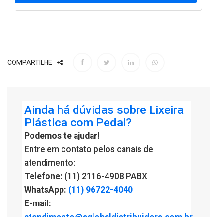
COMPARTILHE
Ainda há dúvidas sobre Lixeira
Plástica com Pedal?
Podemos te ajudar!
Entre em contato pelos canais de
atendimento:
Telefone:
(11) 2116-4908 PABX
WhatsApp:
(11) 96722-4040
E-mail:
atendimento@aglobaldistribuidora.com.br