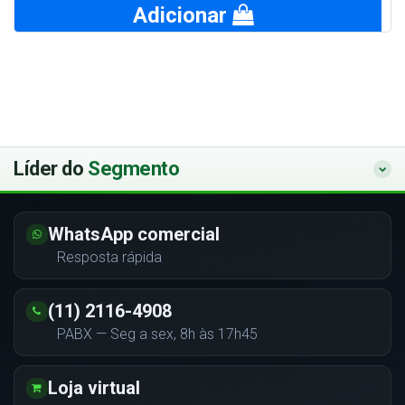
Adicionar
Líder do
Segmento
WhatsApp comercial
Resposta rápida
(11) 2116-4908
PABX — Seg a sex, 8h às 17h45
Loja virtual