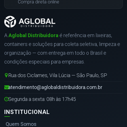
Compra direta online
A
Aglobal Distribuidora
é referência em lixeiras,
containers e soluções para coleta seletiva, limpeza e
organização — com entrega em todo o Brasil e
condições especiais para empresas.
Rua dos Ciclames, Vila Lúcia — São Paulo, SP
atendimento@aglobaldistribuidora.com.br
Segunda a sexta: 08h às 17h45
INSTITUCIONAL
Quem Somos