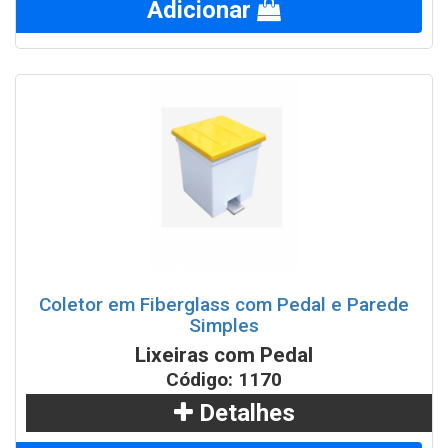
Adicionar
Coletor em Fiberglass com Pedal e Parede
Simples
Lixeiras com Pedal
Código: 1170
Detalhes