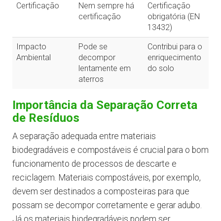
Certificação
Nem sempre há
Certificação
certificação
obrigatória (EN
13432)
Impacto
Pode se
Contribui para o
Ambiental
decompor
enriquecimento
lentamente em
do solo
aterros
Importância da Separação Correta
de Resíduos
A separação adequada entre materiais
biodegradáveis e compostáveis é crucial para o bom
funcionamento de processos de descarte e
reciclagem. Materiais compostáveis, por exemplo,
devem ser destinados a composteiras para que
possam se decompor corretamente e gerar adubo.
Já os materiais biodegradáveis podem ser