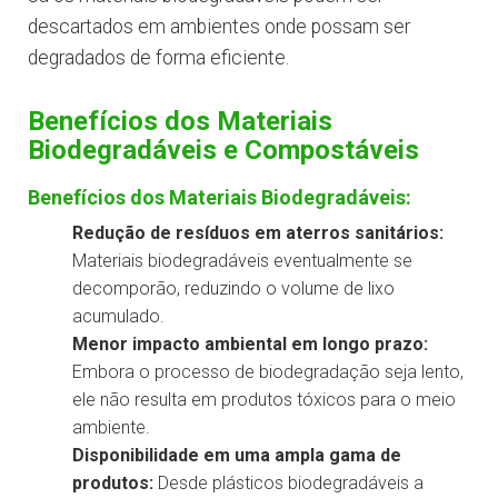
descartados em ambientes onde possam ser
degradados de forma eficiente.
Benefícios dos Materiais
Biodegradáveis e Compostáveis
Benefícios dos Materiais Biodegradáveis:
Redução de resíduos em aterros sanitários:
Materiais biodegradáveis eventualmente se
decomporão, reduzindo o volume de lixo
acumulado.
Menor impacto ambiental em longo prazo:
Embora o processo de biodegradação seja lento,
ele não resulta em produtos tóxicos para o meio
ambiente.
Disponibilidade em uma ampla gama de
produtos:
Desde plásticos biodegradáveis a