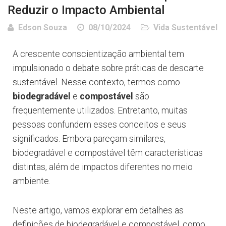
Reduzir o Impacto Ambiental
Edson Souza
08/10/2024
Vida Sustentável
A crescente conscientização ambiental tem
impulsionado o debate sobre práticas de descarte
sustentável. Nesse contexto, termos como
biodegradável
e
compostável
são
frequentemente utilizados. Entretanto, muitas
pessoas confundem esses conceitos e seus
significados. Embora pareçam similares,
biodegradável e compostável têm características
distintas, além de impactos diferentes no meio
ambiente.
Neste artigo, vamos explorar em detalhes as
definições de biodegradável e compostável, como