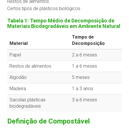
Restos de alimentos
Certos tipos de plásticos biológicos
Tabela 1: Tempo Médio de Decomposição de
Materiais Biodegradáveis em Ambiente Natural
Tempo de
Material
Decomposição
Papel
2 a 6 meses
Restos de alimentos
1 a 6 meses
Algodão
5 meses
Madeira
1 a 3 anos
Sacolas plásticas
3 a 6 meses
biodegradáveis
Definição de Compostável