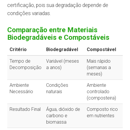
certificação, pois sua degradação depende de
condições variadas.
Comparação entre Materiais
Biodegradáveis e Compostáveis
Critério
Biodegradável
Compostável
Tempo de
Variável (meses
Mais rápido
Decomposição
a anos)
(semanas a
meses)
Ambiente
Condições
Ambiente
Necessário
naturais
controlado
(composteira)
Resultado Final
Água, dióxido de
Composto rico
carbono e
em nutrientes
biomassa