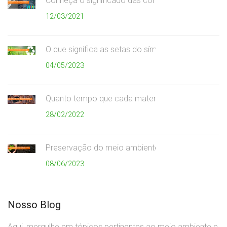
Conheça o significado das cores da coleta seletiv
12/03/2021
O que significa as setas do símbolo da reciclagem
04/05/2023
Quanto tempo que cada material demora para se
28/02/2022
Preservação do meio ambiente
08/06/2023
Nosso Blog
Aqui, mergulhe em tópicos pertinentes ao meio ambiente e