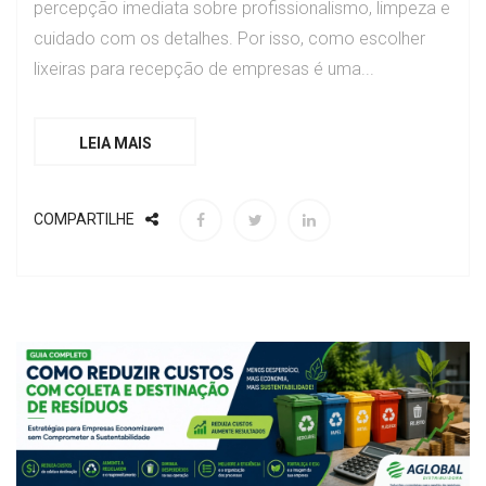
percepção imediata sobre profissionalismo, limpeza e
cuidado com os detalhes. Por isso, como escolher
lixeiras para recepção de empresas é uma...
LEIA MAIS
COMPARTILHE