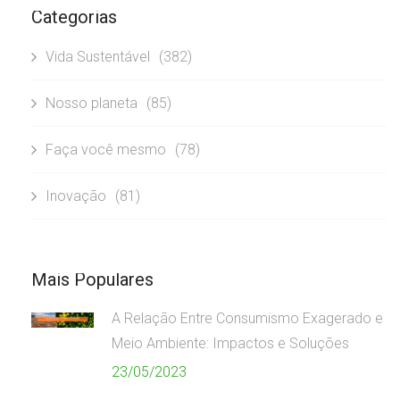
Categorias
Vida Sustentável
(382)
Nosso planeta
(85)
Faça você mesmo
(78)
Inovação
(81)
Mais Populares
A Relação Entre Consumismo Exagerado e
Meio Ambiente: Impactos e Soluções
23/05/2023