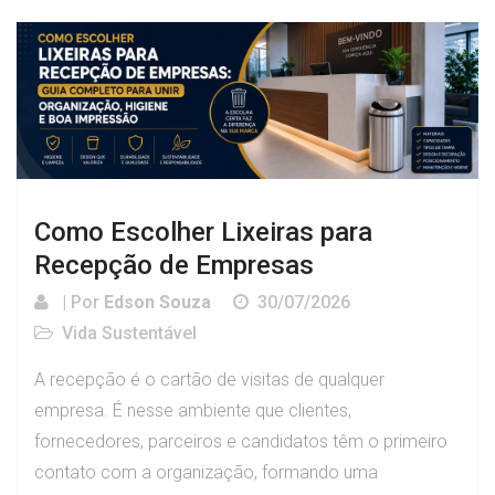
Como Escolher Lixeiras para
Recepção de Empresas
| Por
Edson Souza
30/07/2026
Vida Sustentável
A recepção é o cartão de visitas de qualquer
empresa. É nesse ambiente que clientes,
fornecedores, parceiros e candidatos têm o primeiro
contato com a organização, formando uma