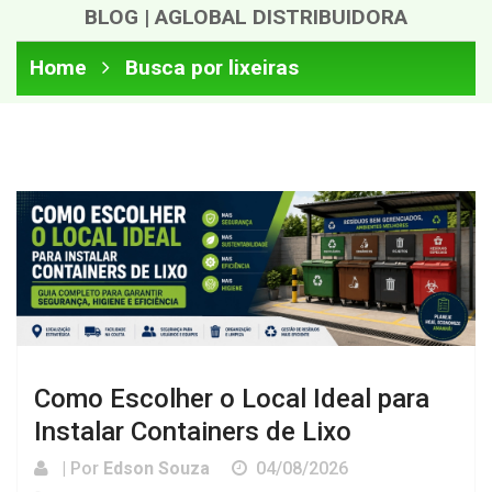
BLOG | AGLOBAL DISTRIBUIDORA
Home
Busca por lixeiras
Como Escolher o Local Ideal para
Instalar Containers de Lixo
| Por
Edson Souza
04/08/2026