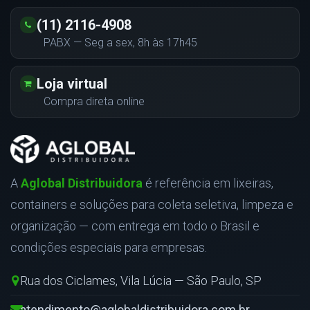
(11) 2116-4908
PABX — Seg a sex, 8h às 17h45
Loja virtual
Compra direta online
A
Aglobal Distribuidora
é referência em lixeiras,
containers e soluções para coleta seletiva, limpeza e
organização — com entrega em todo o Brasil e
condições especiais para empresas.
Rua dos Ciclames, Vila Lúcia — São Paulo, SP
atendimento@aglobaldistribuidora.com.br