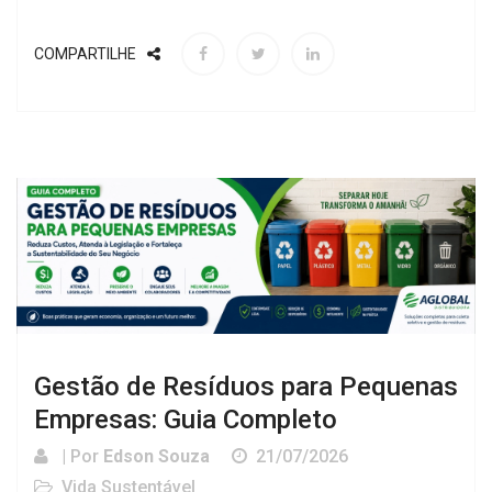
COMPARTILHE
Gestão de Resíduos para Pequenas
Empresas: Guia Completo
| Por
Edson Souza
21/07/2026
Vida Sustentável