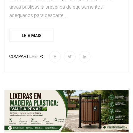
áreas públicas, a presença de equipamentos
adequados para descarte...
LEIA MAIS
COMPARTILHE